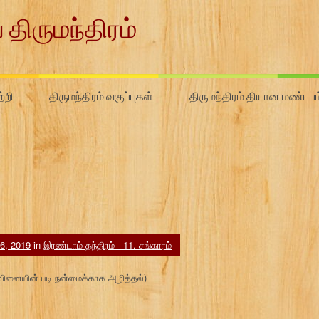
 திருமந்திரம்
்றி
திருமந்திரம் வகுப்புகள்
திருமந்திரம் தியான மண்டபம
 6, 2019
in
இரண்டாம் தந்திரம் - 11. சங்காரம்
 (வினையின் படி நன்மைக்காக அழித்தல்)