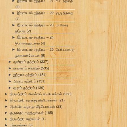
இரண்டாம் தந்திரம் – 21. சிவ நிந்தை
►
(4)
இரண்டாம் தந்திரம் – 22. குரு நிந்தை
►
(7)
இரண்டாம் தந்திரம் – 23. மாகேசுர
►
நிந்தை
(2)
இரண்டாம் தந்திரம் – 24.
►
பொறையுடைமை
(4)
இரண்டாம் தந்திரம் – 25. பெரியாரைத்
►
துணைக்கோடல்
(6)
மூன்றாம் தந்திரம்
(337)
►
நான்காம் தந்திரம்
(535)
►
ஐந்தாம் தந்திரம்
(154)
►
ஆறாம் தந்திரம்
(131)
►
ஏழாம் தந்திரம்
(139)
►
திருமந்திரம் விளக்கம் வீடியோக்கள்
(253)
►
திருமந்திர கருத்து வீடியோக்கள்
(21)
►
ஆன்மிக கருத்து வீடியோக்கள்
(28)
►
குருநாதர் கருத்துக்கள்
(165)
►
திருமந்திர அறிவியல்
(1)
►
புத்தகங்கள்
(6)
►