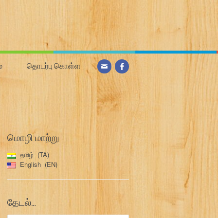
்
தொடர்பு கொள்ள
மொழி மாற்று
தமிழ்
TA
English
EN
தேடல்…