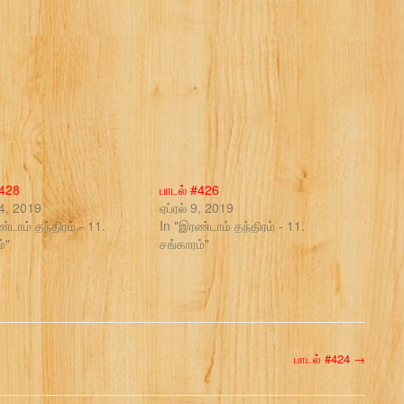
#428
பாடல் #426
14, 2019
ஏப்ரல் 9, 2019
்டாம் தந்திரம் - 11.
In "இரண்டாம் தந்திரம் - 11.
்"
சங்காரம்"
பாடல் #424
→