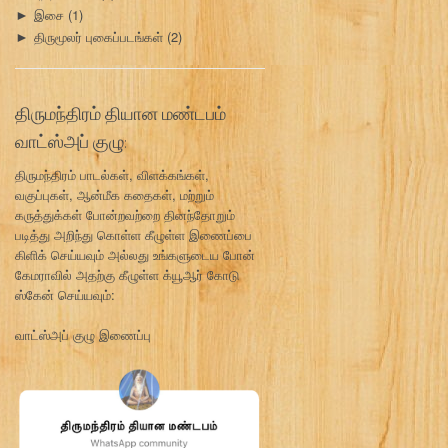
இசை
(1)
►
திருமூலர் புகைப்படங்கள்
(2)
►
திருமந்திரம் தியான மண்டபம்
வாட்ஸ்அப் குழு:
திருமந்திரம் பாடல்கள், விளக்கங்கள்,
வகுப்புகள், ஆன்மீக கதைகள், மற்றும்
கருத்துக்கள் போன்றவற்றை தினந்தோறும்
படித்து அறிந்து கொள்ள கீழுள்ள இணைப்பை
கிளிக் செய்யவும் அல்லது உங்களுடைய போன்
கேமராவில் அதற்கு கீழுள்ள க்யூஆர் கோடு
ஸ்கேன் செய்யவும்:
வாட்ஸ்அப் குழு இணைப்பு