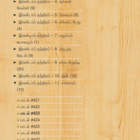
இரண்டாம் தந்திரம் – 4. தக்கன்
►
வேள்வி
(9)
இரண்டாம் தந்திரம் – 5. பிரளயம்
(5)
►
இரண்டாம் தந்திரம் – 6. சக்கரப் பேறு
►
(4)
இரண்டாம் தந்திரம் – 7. எலும்பும்
►
கபாலமும்
(1)
இரண்டாம் தந்திரம் – 8. அடிமுடி
►
தேடல்
(9)
இரண்டாம் தந்திரம் – 9. சர்வ சிருஷ்டி
►
(30)
இரண்டாம் தந்திரம் – 10. திதி
(10)
►
இரண்டாம் தந்திரம் – 11. சங்காரம்
▼
(10)
பாடல் #421
பாடல் #422
பாடல் #423
பாடல் #424
பாடல் #425
பாடல் #426
பாடல் #427