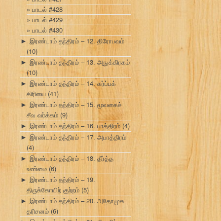
பாடல் #428
பாடல் #429
பாடல் #430
இரண்டாம் தந்திரம் – 12. திரோபவம்
►
(10)
இரண்டாம் தந்திரம் – 13. அநுக்கிரகம்
►
(10)
இரண்டாம் தந்திரம் – 14. கர்ப்பக்
►
கிரியை
(41)
இரண்டாம் தந்திரம் – 15. மூவகைச்
►
சீவ வர்க்கம்
(9)
இரண்டாம் தந்திரம் – 16. பாத்திரம்
(4)
►
இரண்டாம் தந்திரம் – 17. அபாத்திரம்
►
(4)
இரண்டாம் தந்திரம் – 18. தீர்த்த
►
உண்மை
(6)
இரண்டாம் தந்திரம் – 19.
►
திருக்கோயிற் குற்றம்
(5)
இரண்டாம் தந்திரம் – 20. அதோமுக
►
தரிசனம்
(6)