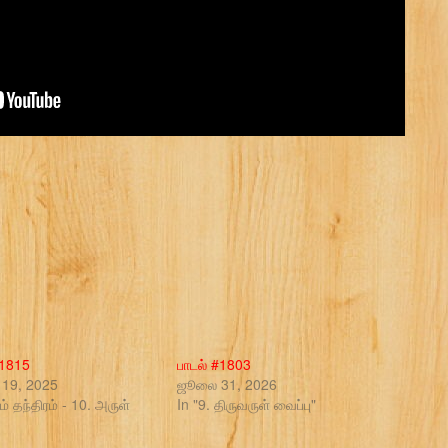
#1815
பாடல் #1803
19, 2025
ஜூலை 31, 2026
ம் தந்திரம் - 10. அருள்
In "9. திருவருள் வைப்பு"