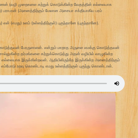
ந்தணன் (வழி முறைகளை கற்றுக் கொடுக்கின்ற வேதத்தின் எல்லையாக
்ற) பராபரன் (அனைத்திற்கும் மேலான அசையா சக்தியாகிய பரம்
 என் (எமது) உளம் (உள்ளத்திற்குள்) புகுந்தானே (புகுந்தானே).
கொடுத்தவன் பேரருளாளன். என்றும் மாறாத அருளை எமக்கு கொடுத்தவன்
ல்லுகின்ற தர்மங்களை கற்றுக்கொடுத்து அதன் வழியில் வாழுகின்ற
ல்லையாக இருக்கின்றவன். ஆதியிலிருந்தே இருக்கின்ற அனைத்திற்கும்
்மோடு உறவு கொண்டாடி எமது உள்ளத்திற்குள் புகுந்து கொண்டான்.