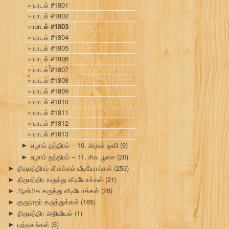
பாடல் #1801
பாடல் #1802
பாடல் #1803
பாடல் #1804
பாடல் #1805
பாடல் #1806
பாடல் #1807
பாடல் #1808
பாடல் #1809
பாடல் #1810
பாடல் #1811
பாடல் #1812
பாடல் #1813
ஏழாம் தந்திரம் – 10. அருள் ஒளி
(9)
►
ஏழாம் தந்திரம் – 11. சிவ பூசை
(20)
►
திருமந்திரம் விளக்கம் வீடியோக்கள்
(253)
►
திருமந்திர கருத்து வீடியோக்கள்
(21)
►
ஆன்மிக கருத்து வீடியோக்கள்
(28)
►
குருநாதர் கருத்துக்கள்
(165)
►
திருமந்திர அறிவியல்
(1)
►
புத்தகங்கள்
(6)
►