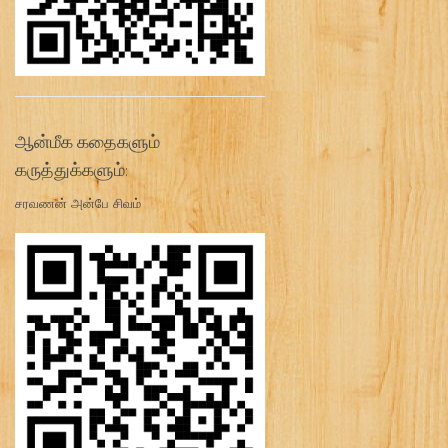
ஆன்மீக கதைகளும்
கருத்துக்களும்:
சரவணன் அன்பே சிவம்