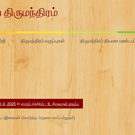
 திருமந்திரம்
்றி
திருமந்திரம் வகுப்புகள்
திருமந்திரம் தியான மண்டபம
 4, 2025
in
ஏழாம் தந்திரம் - 9. திருவருள் வைப்பு
ைப்பு (இறைவன் கொடுத்த அருளை காப்பாற்றுதல்)