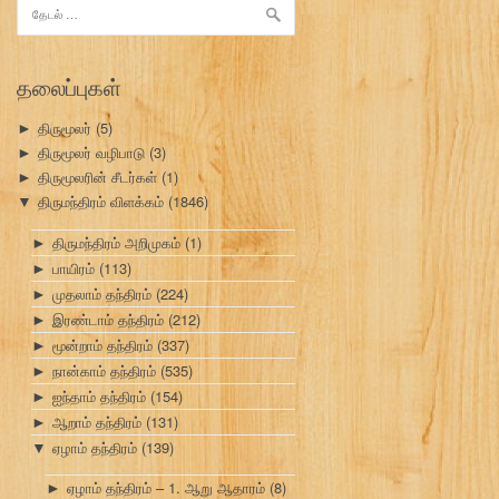
இதற்காகத்
தேடு:
தலைப்புகள்
திருமூலர்
(5)
►
திருமூலர் வழிபாடு
(3)
►
திருமூலரின் சீடர்கள்
(1)
►
திருமந்திரம் விளக்கம்
(1846)
▼
திருமந்திரம் அறிமுகம்
(1)
►
பாயிரம்
(113)
►
முதலாம் தந்திரம்
(224)
►
இரண்டாம் தந்திரம்
(212)
►
மூன்றாம் தந்திரம்
(337)
►
நான்காம் தந்திரம்
(535)
►
ஐந்தாம் தந்திரம்
(154)
►
ஆறாம் தந்திரம்
(131)
►
ஏழாம் தந்திரம்
(139)
▼
ஏழாம் தந்திரம் – 1. ஆறு ஆதாரம்
(8)
►