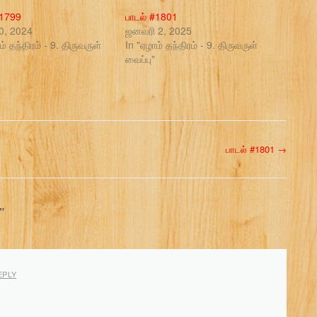
#1799
பாடல் #1801
20, 2024
ஜனவரி 2, 2025
ம் தந்திரம் - 9. திருவருள்
In "ஏழாம் தந்திரம் - 9. திருவருள்
வைப்பு"
பாடல் #1801
→
”
EPLY