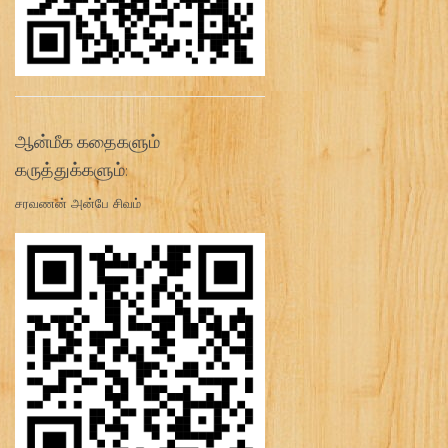
ஆன்மீக கதைகளும்
கருத்துக்களும்:
சரவணன் அன்பே சிவம்