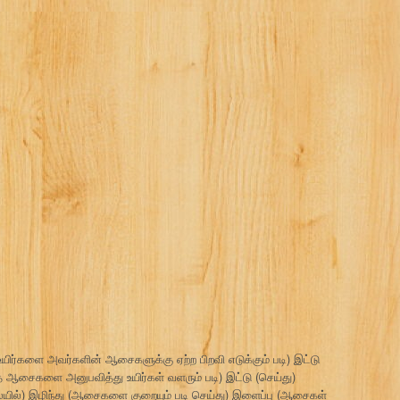
யிர்களை அவர்களின் ஆசைகளுக்கு ஏற்ற பிறவி எடுக்கும் படி) இட்டு
த ஆசைகளை அனுபவித்து உயிர்கள் வளரும் படி) இட்டு (செய்து)
யில்) இழிந்து (ஆசைகளை குறையும் படி செய்து) இளைப்பு (ஆசைகள்