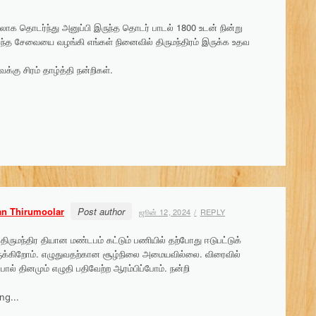
ாடலாக தொடர்ந்து அனுப்பி இருந்த தொடர் பாடல் 1800 உடன் நின்று
இந்த சேவையை வழங்கி எங்கள் நினைவில் திருமந்திரம் இருக்க உதவ
கு சிரம் தாழ்த்தி நன்றிகள்.
an Thirumoolar
Post author
ஜூன் 12, 2024
REPLY
ிருமந்திர தியான மண்டபம் கட்டும் பணியில் தற்போது ஈடுபட்டுக்
க்கிறோம். எழுதுவதற்கான சூழ்நிலை அமையவில்லை. விரைவில்
ோல் தினமும் எழுதி பதிவேற்ற ஆரம்பிப்போம். நன்றி
ng...