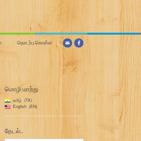
்
தொடர்பு கொள்ள
மொழி மாற்று
தமிழ்
TA
English
EN
தேடல்…