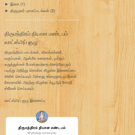
இசை
(1)
►
திருமூலர் புகைப்படங்கள்
(2)
►
திருமந்திரம் தியான மண்டபம்
வாட்ஸ்அப் குழு:
திருமந்திரம் பாடல்கள், விளக்கங்கள்,
வகுப்புகள், ஆன்மீக கதைகள், மற்றும்
கருத்துக்கள் போன்றவற்றை தினந்தோறும்
படித்து அறிந்து கொள்ள கீழுள்ள இணைப்பை
கிளிக் செய்யவும் அல்லது உங்களுடைய போன்
கேமராவில் அதற்கு கீழுள்ள க்யூஆர் கோடு
ஸ்கேன் செய்யவும்:
வாட்ஸ்அப் குழு இணைப்பு