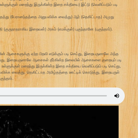
(உள்ளுக்குள் மறைந்து இருக்கின்ற இறை சக்தியை) இட்டு (வெளிப்படும் படி
த்து (பேரானந்தத்தை அனுபவிக்க வைத்து) ஆர் (தெகிட்டாத) அமுது
 (குருநாதராகிய இறைவன்) அகம் (எமக்குள்) புகுந்தானே (புகுந்தார்).
் ஆசைகளுக்கு ஏற்ற பிறவி எடுக்கும் படி செய்து, இறையருளாலே அந்த
ய்து, இறையருளாலே ஆசைகள் தீர்கின்ற நிலையில் ஆசைகளை குறையும் படி
 உள்ளுக்குள் மறைந்து இருக்கின்ற இறை சக்தியை வெளிப்படும் படி செய்து,
விக்க வைத்து, தெகிட்டாத அமிழ்தத்தை ஊட்டிக் கொடுத்து, இறையருள்
ுந்தார்.