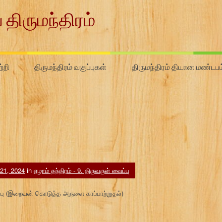
 திருமந்திரம்
்றி
திருமந்திரம் வகுப்புகள்
திருமந்திரம் தியான மண்டபம
 21, 2024
in
ஏழாம் தந்திரம் - 9. திருவருள் வைப்பு
ைப்பு (இறைவன் கொடுத்த அருளை காப்பாற்றுதல்)