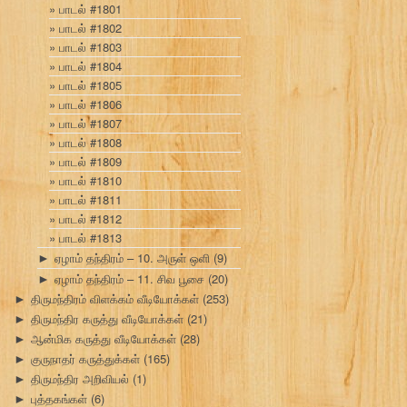
பாடல் #1801
பாடல் #1802
பாடல் #1803
பாடல் #1804
பாடல் #1805
பாடல் #1806
பாடல் #1807
பாடல் #1808
பாடல் #1809
பாடல் #1810
பாடல் #1811
பாடல் #1812
பாடல் #1813
ஏழாம் தந்திரம் – 10. அருள் ஒளி
(9)
►
ஏழாம் தந்திரம் – 11. சிவ பூசை
(20)
►
திருமந்திரம் விளக்கம் வீடியோக்கள்
(253)
►
திருமந்திர கருத்து வீடியோக்கள்
(21)
►
ஆன்மிக கருத்து வீடியோக்கள்
(28)
►
குருநாதர் கருத்துக்கள்
(165)
►
திருமந்திர அறிவியல்
(1)
►
புத்தகங்கள்
(6)
►