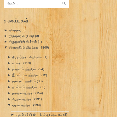
இதற்காகத்
தேடு:
தலைப்புகள்
திருமூலர்
(5)
►
திருமூலர் வழிபாடு
(3)
►
திருமூலரின் சீடர்கள்
(1)
►
திருமந்திரம் விளக்கம்
(1846)
▼
திருமந்திரம் அறிமுகம்
(1)
►
பாயிரம்
(113)
►
முதலாம் தந்திரம்
(224)
►
இரண்டாம் தந்திரம்
(212)
►
மூன்றாம் தந்திரம்
(337)
►
நான்காம் தந்திரம்
(535)
►
ஐந்தாம் தந்திரம்
(154)
►
ஆறாம் தந்திரம்
(131)
►
ஏழாம் தந்திரம்
(139)
▼
ஏழாம் தந்திரம் – 1. ஆறு ஆதாரம்
(8)
►