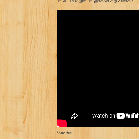
பாடல் #1693 இன் பாடலுக்கான சிறு விளக்கம்.
Share this: