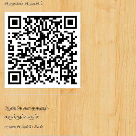
திருமூலரின் திருமந்திரம்
ஆன்மீக கதைகளும்
கருத்துக்களும்:
சரவணன் அன்பே சிவம்