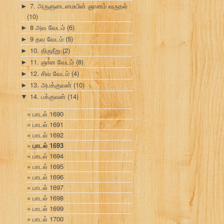
7. அருளுடைமையின் ஞானம் வருதல்
►
(10)
8 அவ வேடம்
(6)
►
9 தவ வேடம்
(5)
►
10. திருநீறு
(2)
►
11. ஞான வேடம்
(8)
►
12. சிவ வேடம்
(4)
►
13. அபக்குவன்
(10)
►
14. பக்குவன்
(14)
▼
பாடல் 1690
பாடல் 1691
பாடல் 1692
பாடல் 1693
பாடல் 1694
பாடல் 1695
பாடல் 1696
பாடல் 1697
பாடல் 1698
பாடல் 1699
பாடல் 1700