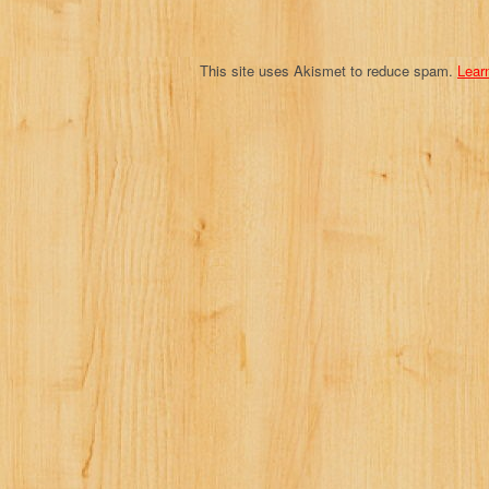
n
This site uses Akismet to reduce spam.
Lear