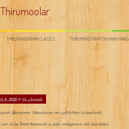
 Thirumoolar
THIRUMANDHIRAM CLASSES
THIRUMANDHIRAM DHYANA MAN
ry 6, 2026
in
14. பக்குவன்
4. பக்குவன் (இறைவனை அறிவதற்கான மன முதிர்ச்சியை பெற்றவர்கள்)
நடைபெற்ற Zoom நேரலையில் நடத்திய கலந்துரையாடலில் திருமந்திரம்