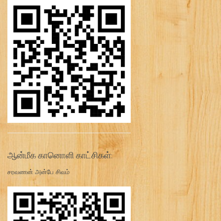
ஆன்மீக கானொளி காட்சிகள்:
சரவணன் அன்பே சிவம்