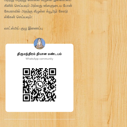
கிளிக் செய்யவும் அல்லது உங்களுடைய போன்
கேமராவில் அதற்கு கீழுள்ள க்யூஆர் கோடு
ஸ்கேன் செய்யவும்:
வாட்ஸ்அப் குழு இணைப்பு