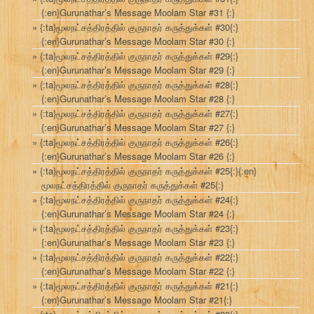
{:en}Gurunathar’s Message Moolam Star #31 {:}
{:ta}மூலநட்சத்திரத்தில் குருநாதர் கருத்துக்கள் #30{:}
{:en}Gurunathar’s Message Moolam Star #30 {:}
{:ta}மூலநட்சத்திரத்தில் குருநாதர் கருத்துக்கள் #29{:}
{:en}Gurunathar’s Message Moolam Star #29 {:}
{:ta}மூலநட்சத்திரத்தில் குருநாதர் கருத்துக்கள் #28{:}
{:en}Gurunathar’s Message Moolam Star #28 {:}
{:ta}மூலநட்சத்திரத்தில் குருநாதர் கருத்துக்கள் #27{:}
{:en}Gurunathar’s Message Moolam Star #27 {:}
{:ta}மூலநட்சத்திரத்தில் குருநாதர் கருத்துக்கள் #26{:}
{:en}Gurunathar’s Message Moolam Star #26 {:}
{:ta}மூலநட்சத்திரத்தில் குருநாதர் கருத்துக்கள் #25{:}{:en}
மூலநட்சத்திரத்தில் குருநாதர் கருத்துக்கள் #25{:}
{:ta}மூலநட்சத்திரத்தில் குருநாதர் கருத்துக்கள் #24{:}
{:en}Gurunathar’s Message Moolam Star #24 {:}
{:ta}மூலநட்சத்திரத்தில் குருநாதர் கருத்துக்கள் #23{:}
{:en}Gurunathar’s Message Moolam Star #23 {:}
{:ta}மூலநட்சத்திரத்தில் குருநாதர் கருத்துக்கள் #22{:}
{:en}Gurunathar’s Message Moolam Star #22 {:}
{:ta}மூலநட்சத்திரத்தில் குருநாதர் கருத்துக்கள் #21{:}
{:en}Gurunathar’s Message Moolam Star #21{:}