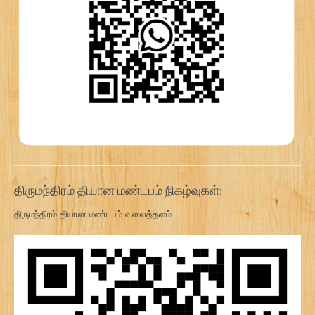
திருமந்திரம் தியான மண்டபம் நிகழ்வுகள்:
திருமந்திரம் தியான மண்டபம் வலைத்தளம்