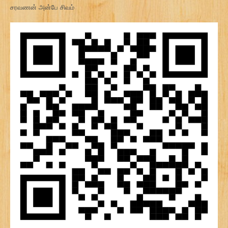
சரவணன் அன்பே சிவம்