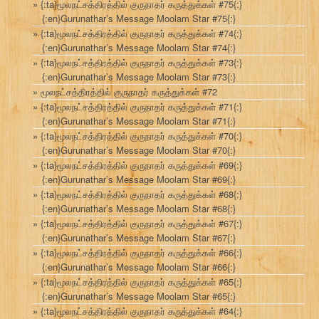
{:ta}மூலநட்சத்திரத்தில் குருநாதர் கருத்துக்கள் #75{:}
{:en}Gurunathar’s Message Moolam Star #75{:}
{:ta}மூலநட்சத்திரத்தில் குருநாதர் கருத்துக்கள் #74{:}
{:en}Gurunathar’s Message Moolam Star #74{:}
{:ta}மூலநட்சத்திரத்தில் குருநாதர் கருத்துக்கள் #73{:}
{:en}Gurunathar’s Message Moolam Star #73{:}
மூலநட்சத்திரத்தில் குருநாதர் கருத்துக்கள் #72
{:ta}மூலநட்சத்திரத்தில் குருநாதர் கருத்துக்கள் #71{:}
{:en}Gurunathar’s Message Moolam Star #71{:}
{:ta}மூலநட்சத்திரத்தில் குருநாதர் கருத்துக்கள் #70{:}
{:en}Gurunathar’s Message Moolam Star #70{:}
{:ta}மூலநட்சத்திரத்தில் குருநாதர் கருத்துக்கள் #69{:}
{:en}Gurunathar’s Message Moolam Star #69{:}
{:ta}மூலநட்சத்திரத்தில் குருநாதர் கருத்துக்கள் #68{:}
{:en}Gurunathar’s Message Moolam Star #68{:}
{:ta}மூலநட்சத்திரத்தில் குருநாதர் கருத்துக்கள் #67{:}
{:en}Gurunathar’s Message Moolam Star #67{:}
{:ta}மூலநட்சத்திரத்தில் குருநாதர் கருத்துக்கள் #66{:}
{:en}Gurunathar’s Message Moolam Star #66{:}
{:ta}மூலநட்சத்திரத்தில் குருநாதர் கருத்துக்கள் #65{:}
{:en}Gurunathar’s Message Moolam Star #65{:}
{:ta}மூலநட்சத்திரத்தில் குருநாதர் கருத்துக்கள் #64{:}