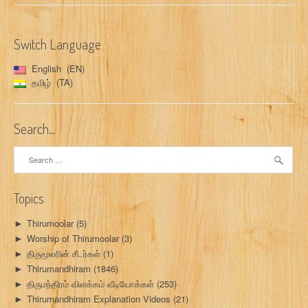
Switch Language
English
EN
தமிழ்
TA
Search…
Search
for:
Topics
Thirumoolar
(5)
►
Worship of Thirumoolar
(3)
►
திருமூலரின் சீடர்கள்
(1)
►
Thirumandhiram
(1846)
►
திருமந்திரம் விளக்கம் வீடியோக்கள்
(253)
►
Thirumandhiram Explanation Videos
(21)
►