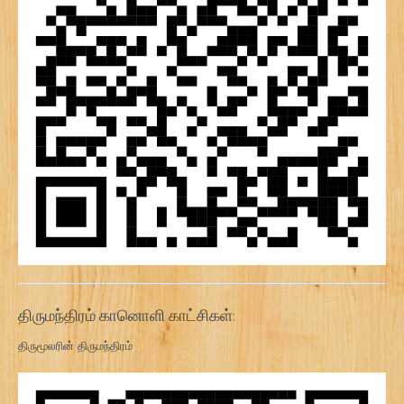
திருமந்திரம் கானொளி காட்சிகள்:
திருமூலரின் திருமந்திரம்