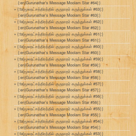
{:en}Gurunathar’s Message Moolam Star #64{:}
{:ta}மூலநட்சத்திரத்தில் குருநாதர் கருத்துக்கள் #63{:}
{:en}Gurunathar’s Message Moolam Star #63{:}
{:ta}மூலநட்சத்திரத்தில் குருநாதர் கருத்துக்கள் #62{:}
{:en}Gurunathar’s Message Moolam Star #62{:}
{:ta}மூலநட்சத்திரத்தில் குருநாதர் கருத்துக்கள் #61{:}
{:en}Gurunathar’s Message Moolam Star #61{:}
{:ta}மூலநட்சத்திரத்தில் குருநாதர் கருத்துக்கள் #60{:}
{:en}Gurunathar’s Message Moolam Star #60{:}
{:ta}மூலநட்சத்திரத்தில் குருநாதர் கருத்துக்கள் #59{:}
{:en}Gurunathar’s Message Moolam Star #59{:}
{:ta}மூலநட்சத்திரத்தில் குருநாதர் கருத்துக்கள் #58{:}
{:en}Gurunathar’s Message Moolam Star #58{:}
{:ta}மூலநட்சத்திரத்தில் குருநாதர் கருத்துக்கள் #57{:}
{:en}Gurunathar’s Message Moolam Star #57{:}
{:ta}மூலநட்சத்திரத்தில் குருநாதர் கருத்துக்கள் #56{:}
{:en}Gurunathar’s Message Moolam Star #56{:}
{:ta}மூலநட்சத்திரத்தில் குருநாதர் கருத்துக்கள் #55{:}
{:en}Gurunathar’s Message Moolam Star #55{:}
{:ta}மூலநட்சத்திரத்தில் குருநாதர் கருத்துக்கள் #54{:}
{:en}Gurunathar’s Message Moolam Star #54{:}
{:ta}மூலநட்சத்திரத்தில் குருநாதர் கருத்துக்கள் #53{:}