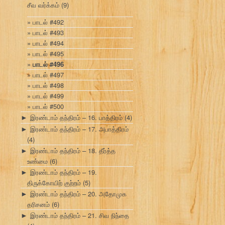
சீவ வர்க்கம்
(9)
பாடல் #492
பாடல் #493
பாடல் #494
பாடல் #495
பாடல் #496
பாடல் #497
பாடல் #498
பாடல் #499
பாடல் #500
இரண்டாம் தந்திரம் – 16. பாத்திரம்
(4)
►
இரண்டாம் தந்திரம் – 17. அபாத்திரம்
►
(4)
இரண்டாம் தந்திரம் – 18. தீர்த்த
►
உண்மை
(6)
இரண்டாம் தந்திரம் – 19.
►
திருக்கோயிற் குற்றம்
(5)
இரண்டாம் தந்திரம் – 20. அதோமுக
►
தரிசனம்
(6)
இரண்டாம் தந்திரம் – 21. சிவ நிந்தை
►