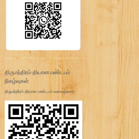
திருமந்திரம் தியான மண்டபம்
நிகழ்வுகள்:
திருமந்திரம் தியான மண்டபம் வலைத்தளம்