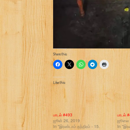
Share this:
Like this:
பாடல் #493
பாடல் 
ஜூன் 26, 2019
ஜூலை 
In "இரண்டாம் தந்திரம் - 15.
In "இரண