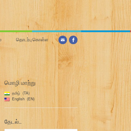
்
தொடர்பு கொள்ள
மொழி மாற்று
தமிழ்
TA
English
EN
தேடல்…