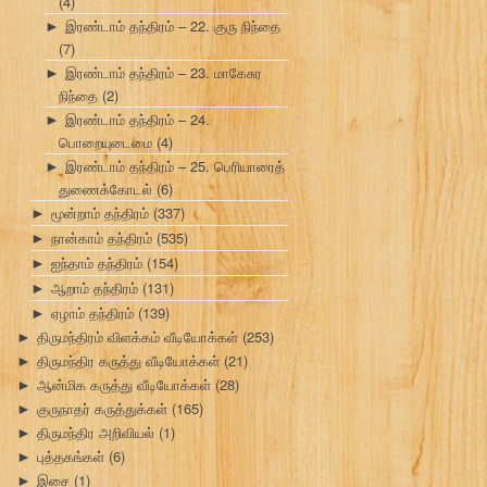
(4)
இரண்டாம் தந்திரம் – 22. குரு நிந்தை
►
(7)
இரண்டாம் தந்திரம் – 23. மாகேசுர
►
நிந்தை
(2)
இரண்டாம் தந்திரம் – 24.
►
பொறையுடைமை
(4)
இரண்டாம் தந்திரம் – 25. பெரியாரைத்
►
துணைக்கோடல்
(6)
மூன்றாம் தந்திரம்
(337)
►
நான்காம் தந்திரம்
(535)
►
ஐந்தாம் தந்திரம்
(154)
►
ஆறாம் தந்திரம்
(131)
►
ஏழாம் தந்திரம்
(139)
►
திருமந்திரம் விளக்கம் வீடியோக்கள்
(253)
►
திருமந்திர கருத்து வீடியோக்கள்
(21)
►
ஆன்மிக கருத்து வீடியோக்கள்
(28)
►
குருநாதர் கருத்துக்கள்
(165)
►
திருமந்திர அறிவியல்
(1)
►
புத்தகங்கள்
(6)
►
இசை
(1)
►