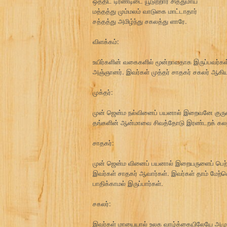
ஒத்திட் டிரண்டிடை யூடுற்றார் சித்துமாய்
மத்தத்து மும்மலம் வாடுகை மாட்டாதார்
சத்தத்து அமிழ்ந்து சகலத்து ளாரே.
விளக்கம்:
உயிர்களின் வகைகளில் மூன்றாவதாக இருப்பவர்
அஞ்ஞானர். இவர்கள் முத்தர் சாதகர் சகலர் ஆகிய
முக்தர்:
முன் ஜென்ம நல்வினைப் பயனால் இறைவனே குருவ
தங்களின் ஆன்மாவை சிவத்தோடு இரண்டறக் கலந்து
சாதகர்:
முன் ஜென்ம வினைப் பயனால் இறையருளைப் பெற்ற
இவர்கள் சாதகர் ஆவார்கள். இவர்கள் தாம் மேற்க
பாதிக்காமல் இருப்பார்கள்.
சகலர்:
இவர்கள் மாயையால் உலக வாழ்க்கையிலேயே அமுங்க