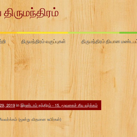
 திருமந்திரம்
்றி
திருமந்திரம் வகுப்புகள்
திருமந்திரம் தியான மண்டபம
29, 2019
in
இரண்டாம் தந்திரம் - 15. மூவகைச் சீவ வர்க்கம்
ீவவர்க்கம் (மூன்று விதமான உயிர்கள்)