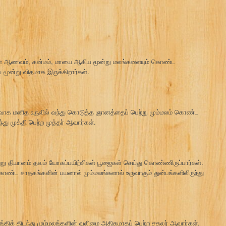
கள் ஆணவம், கன்மம், மாயை ஆகிய மூன்று மலங்களையும் கொண்ட
 மூன்று விதமாக இருக்கிறார்கள்.
ாக மனித உருவில் வந்து கொடுத்த ஞானத்தைப் பெற்று மும்மலம் கொண்ட
 முக்தி பெற்ற முத்தர் ஆவார்கள்.
ு தியானம் தவம் யோகப்பயிற்சிகள் பூஜைகள் செய்து கொண்ணிருப்பார்கள்.
ொண்ட சாதகங்களின் பயனால் மும்மலங்களால் உருவாகும் துன்பங்களிலிருந்து
ிக் கிடந்து மும்மலங்களின் வலிமை அதிகமாகப் பெற்ற சகலர் ஆவார்கள்.