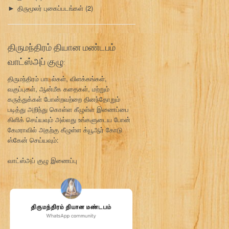
திருமூலர் புகைப்படங்கள்
(2)
►
திருமந்திரம் தியான மண்டபம்
வாட்ஸ்அப் குழு:
திருமந்திரம் பாடல்கள், விளக்கங்கள்,
வகுப்புகள், ஆன்மீக கதைகள், மற்றும்
கருத்துக்கள் போன்றவற்றை தினந்தோறும்
படித்து அறிந்து கொள்ள கீழுள்ள இணைப்பை
கிளிக் செய்யவும் அல்லது உங்களுடைய போன்
கேமராவில் அதற்கு கீழுள்ள க்யூஆர் கோடு
ஸ்கேன் செய்யவும்:
வாட்ஸ்அப் குழு இணைப்பு