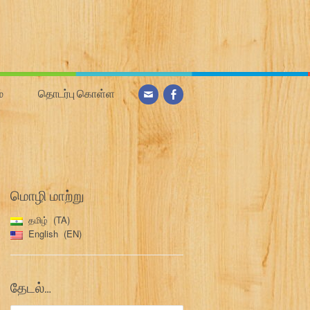
்
தொடர்பு கொள்ள
மொழி மாற்று
தமிழ்
TA
English
EN
தேடல்…