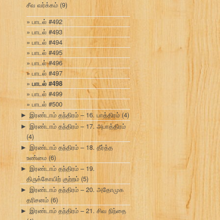
சீவ வர்க்கம்
(9)
பாடல் #492
பாடல் #493
பாடல் #494
பாடல் #495
பாடல் #496
பாடல் #497
பாடல் #498
பாடல் #499
பாடல் #500
இரண்டாம் தந்திரம் – 16. பாத்திரம்
(4)
►
இரண்டாம் தந்திரம் – 17. அபாத்திரம்
►
(4)
இரண்டாம் தந்திரம் – 18. தீர்த்த
►
உண்மை
(6)
இரண்டாம் தந்திரம் – 19.
►
திருக்கோயிற் குற்றம்
(5)
இரண்டாம் தந்திரம் – 20. அதோமுக
►
தரிசனம்
(6)
இரண்டாம் தந்திரம் – 21. சிவ நிந்தை
►