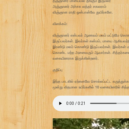
தஞ்ஞானர் மாயையில் தங்கும் இருமலர்
அஞ்ஞானர் அச்சக லத்தர் சகலராம்
விஞ்ஞான ராதி ஒன்பான்வே றுயிர்களே.
விளக்கம்:
விஞ்ஞானர் என்பவர் ஆணவம் மலம் மட்டுமே கொ
இருப்பவர்கள். இவர்கள் கன்மம், மாயை ஆகியவற்
இரண்டு மலம் கொண்டு இருப்பவர்கள். இவர்கள் மா
கொண்ட மற்ற அனைவரும் ஆவார்கள். சித்தர்களைத
வகையினராக இருக்கின்றனர்.
குறிப்பு
இந்த பாடலில் ஏற்கனவே சொல்லப்பட்ட கருத்துக்கள
மூன்று விதமான உயிர்களில் 10 வகையினரில் சித