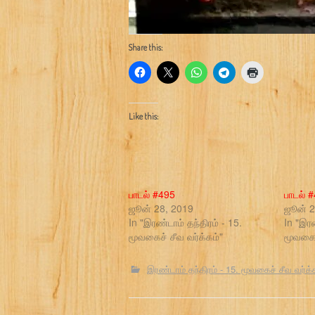
Share this:
Like this:
பாடல் #495
பாடல் 
ஜூன் 28, 2019
ஜூன் 2
In "இரண்டாம் தந்திரம் - 15.
In "இரண
மூவகைச் சீவ வர்க்கம்"
மூவகைச
இரண்டாம் தந்திரம் - 15. மூவகைச் சீவ வர்க்