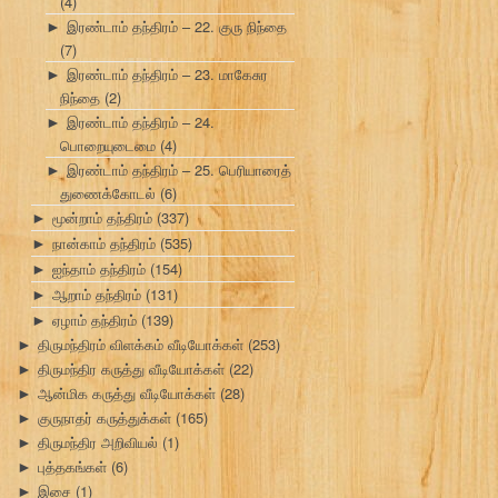
(4)
இரண்டாம் தந்திரம் – 22. குரு நிந்தை
►
(7)
இரண்டாம் தந்திரம் – 23. மாகேசுர
►
நிந்தை
(2)
இரண்டாம் தந்திரம் – 24.
►
பொறையுடைமை
(4)
இரண்டாம் தந்திரம் – 25. பெரியாரைத்
►
துணைக்கோடல்
(6)
மூன்றாம் தந்திரம்
(337)
►
நான்காம் தந்திரம்
(535)
►
ஐந்தாம் தந்திரம்
(154)
►
ஆறாம் தந்திரம்
(131)
►
ஏழாம் தந்திரம்
(139)
►
திருமந்திரம் விளக்கம் வீடியோக்கள்
(253)
►
திருமந்திர கருத்து வீடியோக்கள்
(22)
►
ஆன்மிக கருத்து வீடியோக்கள்
(28)
►
குருநாதர் கருத்துக்கள்
(165)
►
திருமந்திர அறிவியல்
(1)
►
புத்தகங்கள்
(6)
►
இசை
(1)
►