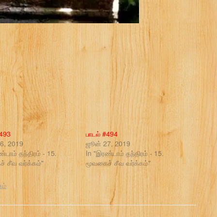
#493
பாடல் #494
6, 2019
ஜூன் 27, 2019
்டாம் தந்திரம் - 15.
In "இரண்டாம் தந்திரம் - 15.
் சீவ வர்க்கம்"
மூவகைச் சீவ வர்க்கம்"
கம்