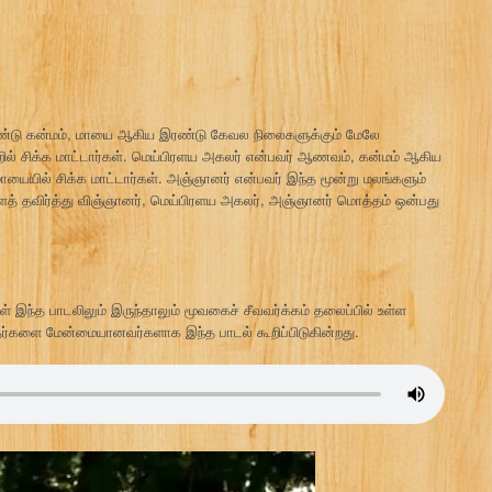
ண்டு கன்மம், மாயை ஆகிய இரண்டு கேவல நிலைகளுக்கும் மேலே
றில் சிக்க மாட்டார்கள். மெய்பிரளய அகலர் என்பவர் ஆணவம், கன்மம் ஆகிய
யையில் சிக்க மாட்டார்கள். அஞ்ஞானர் என்பவர் இந்த மூன்று மலங்களும்
் தவிர்த்து விஞ்ஞானர், மெய்பிரளய அகலர், அஞ்ஞானர் மொத்தம் ஒன்பது
் இந்த பாடலிலும் இருந்தாலும் மூவகைச் சீவவர்க்கம் தலைப்பில் உள்ள
்தர்களை மேன்மையானவர்களாக இந்த பாடல் கூறிப்பிடுகின்றது.