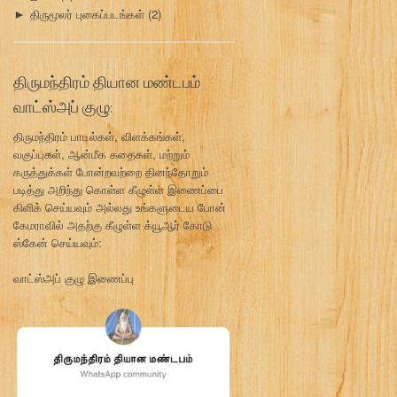
திருமூலர் புகைப்படங்கள்
(2)
►
திருமந்திரம் தியான மண்டபம்
வாட்ஸ்அப் குழு:
திருமந்திரம் பாடல்கள், விளக்கங்கள்,
வகுப்புகள், ஆன்மீக கதைகள், மற்றும்
கருத்துக்கள் போன்றவற்றை தினந்தோறும்
படித்து அறிந்து கொள்ள கீழுள்ள இணைப்பை
கிளிக் செய்யவும் அல்லது உங்களுடைய போன்
கேமராவில் அதற்கு கீழுள்ள க்யூஆர் கோடு
ஸ்கேன் செய்யவும்:
வாட்ஸ்அப் குழு இணைப்பு