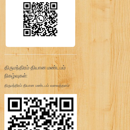
திருமந்திரம் தியான மண்டபம்
நிகழ்வுகள்:
திருமந்திரம் தியான மண்டபம் வலைத்தளம்