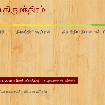
 திருமந்திரம்
்றி
திருமந்திரம் வகுப்புகள்
திருமந்திரம் தியான மண்டபம
 1, 2019
in
இரண்டாம் தந்திரம் - 15. மூவகைச் சீவ வர்க்கம்
ீவவர்க்கம் (மூன்று விதமான உயிர்கள்)