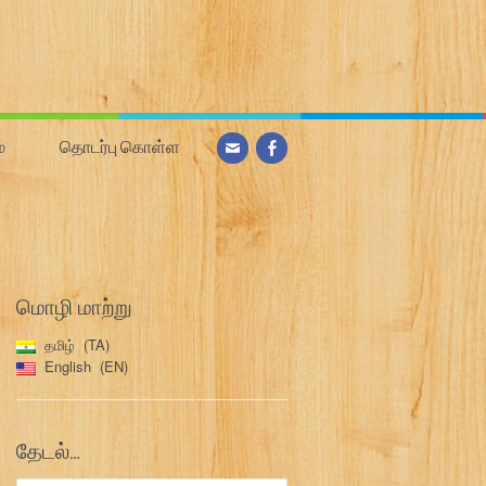
்
தொடர்பு கொள்ள
மொழி மாற்று
தமிழ்
TA
English
EN
தேடல்…