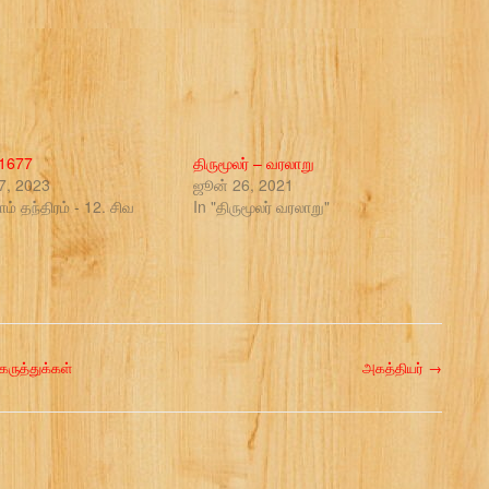
#1677
திருமூலர் – வரலாறு
17, 2023
ஜூன் 26, 2021
ம் தந்திரம் - 12. சிவ
In "திருமூலர் வரலாறு"
ருத்துக்கள்
அகத்தியர்
→