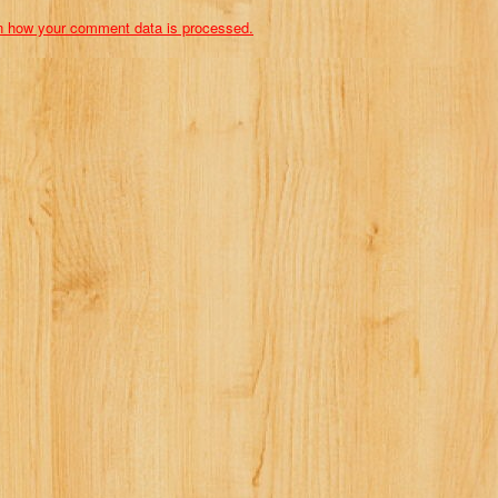
n how your comment data is processed.