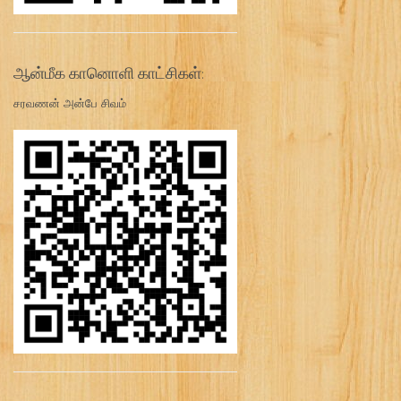
ஆன்மீக கானொளி காட்சிகள்:
சரவணன் அன்பே சிவம்