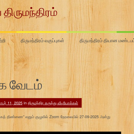
 திருமந்திரம்
்றி
திருமந்திரம் வகுப்புகள்
திருமந்திரம் தியான மண்டபம
்க வேடம்
பர் 11, 2025
in
திருமந்திர கருத்து வீடியோக்கள்
மிகத் திண்ணை” எனும் குழுவில் Zoom நேரலையில் 27-09-2025 அன்று