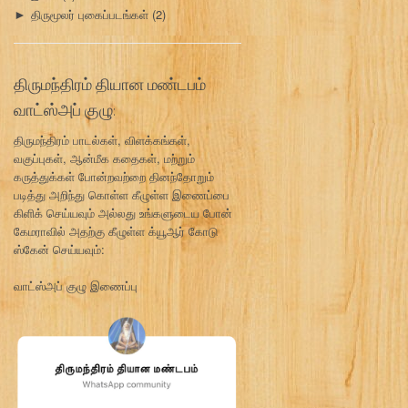
திருமூலர் புகைப்படங்கள்
(2)
►
திருமந்திரம் தியான மண்டபம்
வாட்ஸ்அப் குழு:
திருமந்திரம் பாடல்கள், விளக்கங்கள்,
வகுப்புகள், ஆன்மீக கதைகள், மற்றும்
கருத்துக்கள் போன்றவற்றை தினந்தோறும்
படித்து அறிந்து கொள்ள கீழுள்ள இணைப்பை
கிளிக் செய்யவும் அல்லது உங்களுடைய போன்
கேமராவில் அதற்கு கீழுள்ள க்யூஆர் கோடு
ஸ்கேன் செய்யவும்:
வாட்ஸ்அப் குழு இணைப்பு