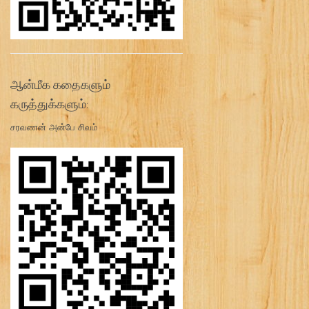
ஆன்மீக கதைகளும்
கருத்துக்களும்:
சரவணன் அன்பே சிவம்