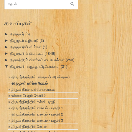
இதற்காகத்
தேடு:
தலைப்புகள்
திருமூலர்
(5)
►
திருமூலர் வழிபாடு
(3)
►
திருமூலரின் சீடர்கள்
(1)
►
திருமந்திரம் விளக்கம்
(1846)
►
திருமந்திரம் விளக்கம் வீடியோக்கள்
(253)
►
திருமந்திர கருத்து வீடியோக்கள்
(21)
▼
திருமந்திரத்தில் பக்குவன் அபக்குவன்
திருமூலர் வர்க்க வேடம்
திருமந்திரம் நற்சிந்தனைகள்
உள்ளம் பெரும் கோயில்
திருமந்திரத்தில் கல்வி பகுதி -1
திருமந்திரத்தில் சைவம் - பகுதி 1
திருமந்திரத்தில் சைவம் - பகுதி 2
திருமந்திரத்தில் சைவம் - பகுதி 3
திருமந்திரத்தில் வேடம்