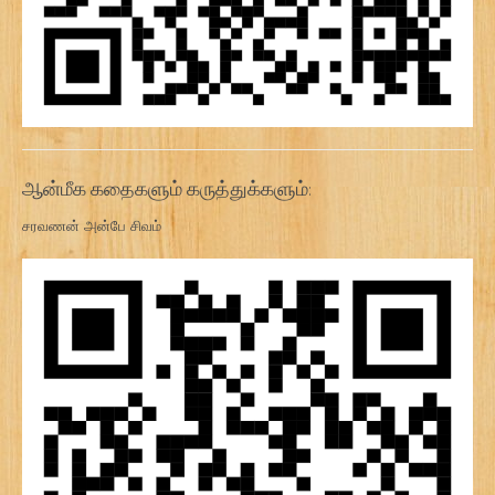
ஆன்மீக கதைகளும் கருத்துக்களும்:
சரவணன் அன்பே சிவம்