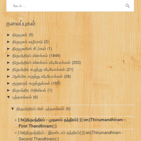
இதற்காகத்
தேடு:
தலைப்புகள்
திருமூலர்
(5)
►
திருமூலர் வழிபாடு
(3)
►
திருமூலரின் சீடர்கள்
(1)
►
திருமந்திரம் விளக்கம்
(1846)
►
திருமந்திரம் விளக்கம் வீடியோக்கள்
(253)
►
திருமந்திர கருத்து வீடியோக்கள்
(21)
►
ஆன்மிக கருத்து வீடியோக்கள்
(28)
►
குருநாதர் கருத்துக்கள்
(165)
►
திருமந்திர அறிவியல்
(1)
►
புத்தகங்கள்
(6)
▼
திருமந்திரம் மின் புத்தகங்கள்
(6)
▼
{:ta}திருமந்திரம் - முதலாம் தந்திரம்{:}{:en}Thirumandhiram -
First Thandhiram{:}
{:ta}திருமந்திரம் - இரண்டாம் தந்திரம்{:}{:en}Thirumandhiram -
Second Thandhiram{:}