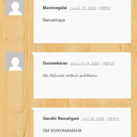
Manimegalai
ஆகஸ்ட் 10, 2023
REPLY
Namasivaya
Gunasekaran
செப்டம்பர் 14, 2024
REPLY
மிக சிறப்பான காரியம் நமச்சிவாய
Gandhi Ramaligam
மார்ச் 26, 2026
REPLY
OM SIVAYANAMAHA