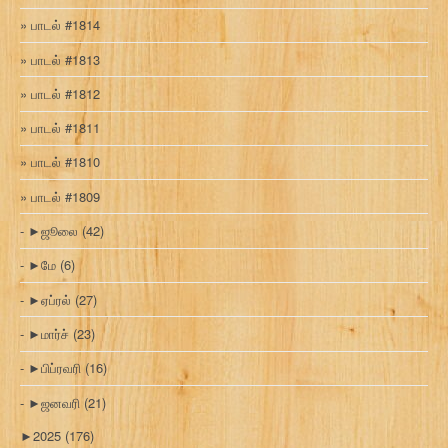
பாடல் #1814
பாடல் #1813
பாடல் #1812
பாடல் #1811
பாடல் #1810
பாடல் #1809
►
ஜூலை
(42)
►
மே
(6)
►
ஏப்ரல்
(27)
►
மார்ச்
(23)
►
பிப்ரவரி
(16)
►
ஜனவரி
(21)
►
2025
(176)