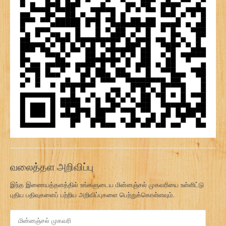
வலைத்தள அறிவிப்பு
இந்த இணையத்தளத்தில் உங்களுடைய மின்னஞ்சல் முகவரியை உள்ளிட்டு
புதிய பதிவுகளைப் பற்றிய அறிவிப்புகளை பெற்றுக்கொள்ளவும்.
மி
ன்