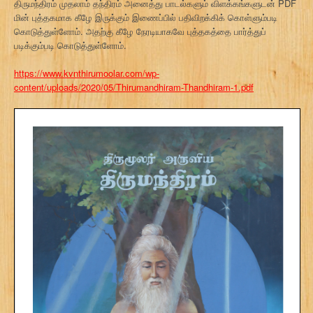
திருமந்திரம் முதலாம் தந்திரம் அனைத்து பாடல்களும் விளக்கங்களுடன் PDF
மின் புத்தகமாக கீழே இருக்கும் இணைப்பில் பதிவிறக்கிக் கொள்ளும்படி
கொடுத்துள்ளோம். அதற்கு கீழே நேரடியாகவே புத்தகத்தை பார்த்துப்
படிக்கும்படி கொடுத்துள்ளோம்.
https://www.kvnthirumoolar.com/wp-
content/uploads/2020/05/Thirumandhiram-Thandhiram-1.pdf