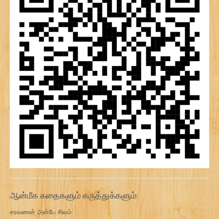
ஆன்மீக கதைகளும் கருத்துக்களும்:
சரவணன் அன்பே சிவம்