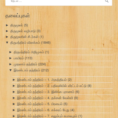
தேடு:
தலைப்புகள்
திருமூலர்
(5)
►
திருமூலர் வழிபாடு
(3)
►
திருமூலரின் சீடர்கள்
(1)
►
திருமந்திரம் விளக்கம்
(1846)
▼
திருமந்திரம் அறிமுகம்
(1)
►
பாயிரம்
(113)
►
முதலாம் தந்திரம்
(224)
►
இரண்டாம் தந்திரம்
(212)
▼
இரண்டாம் தந்திரம் – 1. அகத்தியம்
(2)
►
இரண்டாம் தந்திரம் – 2. பதிவலியில் வீரட்டம் எட்டு
(8)
►
இரண்டாம் தந்திரம் – 3. இலிங்க புராணம்
(6)
►
இரண்டாம் தந்திரம் – 4. தக்கன் வேள்வி
(9)
►
இரண்டாம் தந்திரம் – 5. பிரளயம்
(5)
►
இரண்டாம் தந்திரம் – 6. சக்கரப் பேறு
(4)
►
இரண்டாம் தந்திரம் – 7. எலும்பும் கபாலமும்
(1)
►