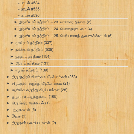
பாடல் #534
பாடல் #535
பாடல் #536
இரண்டாம் தந்திரம் – 23. மாகேசுர நிந்தை
(2)
►
இரண்டாம் தந்திரம் – 24. பொறையுடைமை
(4)
►
இரண்டாம் தந்திரம் – 25. பெரியாரைத் துணைக்கோடல்
(6)
►
மூன்றாம் தந்திரம்
(337)
►
நான்காம் தந்திரம்
(535)
►
ஐந்தாம் தந்திரம்
(154)
►
ஆறாம் தந்திரம்
(131)
►
ஏழாம் தந்திரம்
(139)
►
திருமந்திரம் விளக்கம் வீடியோக்கள்
(253)
►
திருமந்திர கருத்து வீடியோக்கள்
(21)
►
ஆன்மிக கருத்து வீடியோக்கள்
(28)
►
குருநாதர் கருத்துக்கள்
(165)
►
திருமந்திர அறிவியல்
(1)
►
புத்தகங்கள்
(6)
►
இசை
(1)
►
திருமூலர் புகைப்படங்கள்
(2)
►