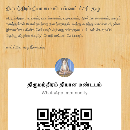
திருமந்திரம் தியான மண்டபம் வாட்ஸ்அப் குழு:
திருமந்திரம் பாடல்கள், விளக்கங்கள், வகுப்புகள், ஆன்மீக கதைகள், மற்றும்
கருத்துக்கள் போன்றவற்றை தினந்தோறும் படித்து அறிந்து கொள்ள கீழுள்ள
இணைப்பை கிளிக் செய்யவும் அல்லது உங்களுடைய போன் கேமராவில்
அதற்கு கீழுள்ள க்யூஆர் கோடு ஸ்கேன் செய்யவும்:
வாட்ஸ்அப் குழு இணைப்பு