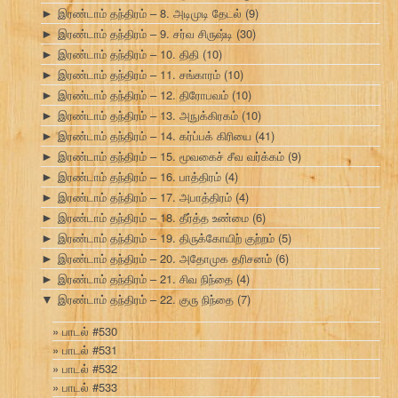
இரண்டாம் தந்திரம் – 8. அடிமுடி தேடல்
(9)
►
இரண்டாம் தந்திரம் – 9. சர்வ சிருஷ்டி
(30)
►
இரண்டாம் தந்திரம் – 10. திதி
(10)
►
இரண்டாம் தந்திரம் – 11. சங்காரம்
(10)
►
இரண்டாம் தந்திரம் – 12. திரோபவம்
(10)
►
இரண்டாம் தந்திரம் – 13. அநுக்கிரகம்
(10)
►
இரண்டாம் தந்திரம் – 14. கர்ப்பக் கிரியை
(41)
►
இரண்டாம் தந்திரம் – 15. மூவகைச் சீவ வர்க்கம்
(9)
►
இரண்டாம் தந்திரம் – 16. பாத்திரம்
(4)
►
இரண்டாம் தந்திரம் – 17. அபாத்திரம்
(4)
►
இரண்டாம் தந்திரம் – 18. தீர்த்த உண்மை
(6)
►
இரண்டாம் தந்திரம் – 19. திருக்கோயிற் குற்றம்
(5)
►
இரண்டாம் தந்திரம் – 20. அதோமுக தரிசனம்
(6)
►
இரண்டாம் தந்திரம் – 21. சிவ நிந்தை
(4)
►
இரண்டாம் தந்திரம் – 22. குரு நிந்தை
(7)
▼
பாடல் #530
பாடல் #531
பாடல் #532
பாடல் #533