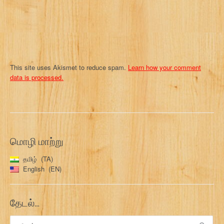
n
This site uses Akismet to reduce spam.
Learn how your comment
data is processed.
மொழி மாற்று
தமிழ்
TA
English
EN
தேடல்…
இதற்காகத்