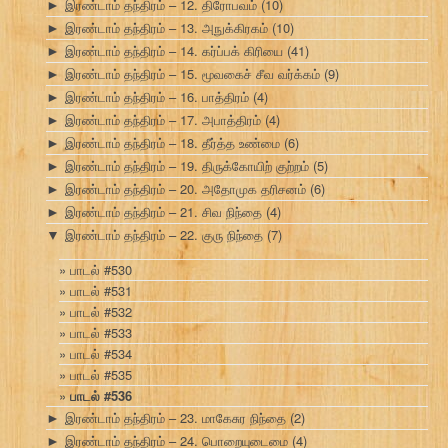
இரண்டாம் தந்திரம் – 12. திரோபவம்
(10)
►
இரண்டாம் தந்திரம் – 13. அநுக்கிரகம்
(10)
►
இரண்டாம் தந்திரம் – 14. கர்ப்பக் கிரியை
(41)
►
இரண்டாம் தந்திரம் – 15. மூவகைச் சீவ வர்க்கம்
(9)
►
இரண்டாம் தந்திரம் – 16. பாத்திரம்
(4)
►
இரண்டாம் தந்திரம் – 17. அபாத்திரம்
(4)
►
இரண்டாம் தந்திரம் – 18. தீர்த்த உண்மை
(6)
►
இரண்டாம் தந்திரம் – 19. திருக்கோயிற் குற்றம்
(5)
►
இரண்டாம் தந்திரம் – 20. அதோமுக தரிசனம்
(6)
►
இரண்டாம் தந்திரம் – 21. சிவ நிந்தை
(4)
►
இரண்டாம் தந்திரம் – 22. குரு நிந்தை
(7)
▼
பாடல் #530
பாடல் #531
பாடல் #532
பாடல் #533
பாடல் #534
பாடல் #535
பாடல் #536
இரண்டாம் தந்திரம் – 23. மாகேசுர நிந்தை
(2)
►
இரண்டாம் தந்திரம் – 24. பொறையுடைமை
(4)
►