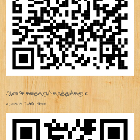
ஆன்மீக கதைகளும் கருத்துக்களும்:
சரவணன் அன்பே சிவம்