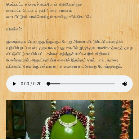
மெய்ப்பட்ட கல்லைச் சுமப்போன் விதிபோன்றும்
கைப்பட்ட நெய்பால் தயிர்நிற்கத் தானறக்
கைப்பிட்டுண் பான்போன்றும் கன்மிஞானிக் கொப்பே.
விளக்கம்:
ஞானத்தைப் பெற்ற குரு இருக்கும் போது அவரை விட்டுவிட்டு கர்மத்தின்
வழியில் நடப்பவரை குருவாக ஏற்பது கையில் இருக்கும் மாணிக்கத்தைத் தவற
விட்டுவிட்டு காலில் பட்ட கல்லை எடுத்துச் சுமப்பவரின் விதியைப்
போன்றதாகும். அதுமட்டுமின்றி கையில் இருக்கும் நெய், பால், தயிரை
விட்டுவிட்டு தனக்கு நன்மை தராத உணவை சாப்பிடுவது போன்றதாகும்.