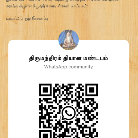
அதற்கு கீழுள்ள க்யூஆர் கோடு ஸ்கேன் செய்யவும்:
வாட்ஸ்அப் குழு இணைப்பு