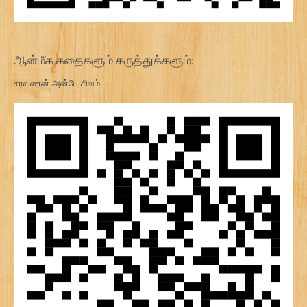
ஆன்மீக கதைகளும் கருத்துக்களும்:
சரவணன் அன்பே சிவம்