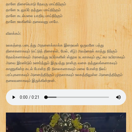
தானே திசையொடு தேவரு மாய்நிற்கும்
தானே உடலுயிர் தத்துவ மாய்நிற்கும்
தானே கடல்மலை யாதியு மாய்நிற்கும்
தானே உலகினில் தலைவனு மாமே.
விளக்கம்:
உலகத்தை படைத்து அதனைக்காக்க இறைவன் ஒருவனே பத்து
திசைகளாகவும் (எட்டுத் திசைகள், மேல், கீழ்) அவற்றைக் காத்து நிற்கும்
தேவர்களாகவும் அனைத்து உயிர்களின் ஸ்தூல உடலாகவும் சூட்சும உயிராகவும்
அவை இரண்டும் உணர்த்தும் இருபத்து நான்கு வகை தத்துவங்களாகவும்
காணுகின்ற கடல் போன்ற நீர் நிலைகளாகவும் மலை போன்ற நிலப்
பரப்புகளாகவும் அனைத்திற்கும் முதலாகவும் உலகத்திலுள்ள அனைத்திற்கும்
தலைவனாகவும் இருக்கின்றான்.