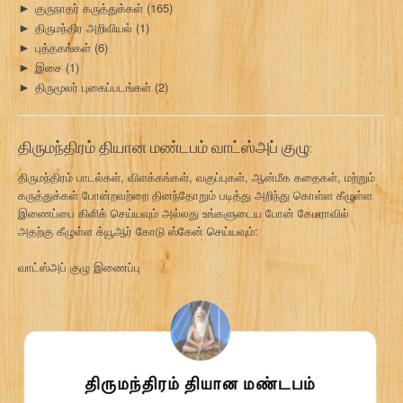
குருநாதர் கருத்துக்கள்
(165)
►
திருமந்திர அறிவியல்
(1)
►
புத்தகங்கள்
(6)
►
இசை
(1)
►
திருமூலர் புகைப்படங்கள்
(2)
►
திருமந்திரம் தியான மண்டபம் வாட்ஸ்அப் குழு:
திருமந்திரம் பாடல்கள், விளக்கங்கள், வகுப்புகள், ஆன்மீக கதைகள், மற்றும்
கருத்துக்கள் போன்றவற்றை தினந்தோறும் படித்து அறிந்து கொள்ள கீழுள்ள
இணைப்பை கிளிக் செய்யவும் அல்லது உங்களுடைய போன் கேமராவில்
அதற்கு கீழுள்ள க்யூஆர் கோடு ஸ்கேன் செய்யவும்:
வாட்ஸ்அப் குழு இணைப்பு