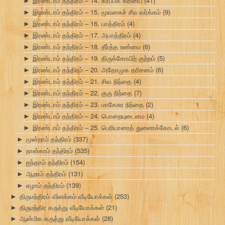
இரண்டாம் தந்திரம் – 14. கர்ப்பக் கிரியை
(41)
►
இரண்டாம் தந்திரம் – 15. மூவகைச் சீவ வர்க்கம்
(9)
►
இரண்டாம் தந்திரம் – 16. பாத்திரம்
(4)
►
இரண்டாம் தந்திரம் – 17. அபாத்திரம்
(4)
►
இரண்டாம் தந்திரம் – 18. தீர்த்த உண்மை
(6)
►
இரண்டாம் தந்திரம் – 19. திருக்கோயிற் குற்றம்
(5)
►
இரண்டாம் தந்திரம் – 20. அதோமுக தரிசனம்
(6)
►
இரண்டாம் தந்திரம் – 21. சிவ நிந்தை
(4)
►
இரண்டாம் தந்திரம் – 22. குரு நிந்தை
(7)
►
இரண்டாம் தந்திரம் – 23. மாகேசுர நிந்தை
(2)
►
இரண்டாம் தந்திரம் – 24. பொறையுடைமை
(4)
►
இரண்டாம் தந்திரம் – 25. பெரியாரைத் துணைக்கோடல்
(6)
►
மூன்றாம் தந்திரம்
(337)
►
நான்காம் தந்திரம்
(535)
►
ஐந்தாம் தந்திரம்
(154)
►
ஆறாம் தந்திரம்
(131)
►
ஏழாம் தந்திரம்
(139)
►
திருமந்திரம் விளக்கம் வீடியோக்கள்
(253)
►
திருமந்திர கருத்து வீடியோக்கள்
(21)
►
ஆன்மிக கருத்து வீடியோக்கள்
(28)
►