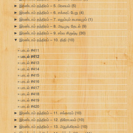
இரண்டாம் தந்திரம் – 5. பிரளயம்
(5)
►
இரண்டாம் தந்திரம் – 6. சக்கரப் பேறு
(4)
►
இரண்டாம் தந்திரம் – 7. எலும்பும் கபாலமும்
(1)
►
இரண்டாம் தந்திரம் – 8. அடிமுடி தேடல்
(9)
►
இரண்டாம் தந்திரம் – 9. சர்வ சிருஷ்டி
(30)
►
இரண்டாம் தந்திரம் – 10. திதி
(10)
▼
பாடல் #411
பாடல் #412
பாடல் #413
பாடல் #414
பாடல் #415
பாடல் #416
பாடல் #417
பாடல் #418
பாடல் #419
பாடல் #420
இரண்டாம் தந்திரம் – 11. சங்காரம்
(10)
►
இரண்டாம் தந்திரம் – 12. திரோபவம்
(10)
►
இரண்டாம் தந்திரம் – 13. அநுக்கிரகம்
(10)
►