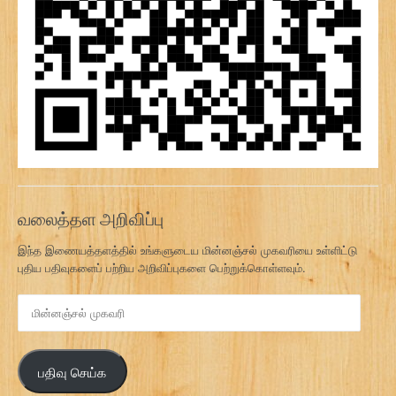
வலைத்தள அறிவிப்பு
இந்த இணையத்தளத்தில் உங்களுடைய மின்னஞ்சல் முகவரியை உள்ளிட்டு
புதிய பதிவுகளைப் பற்றிய அறிவிப்புகளை பெற்றுக்கொள்ளவும்.
மி
ன்
ன
ஞ்
பதிவு செய்க
ச
ல்