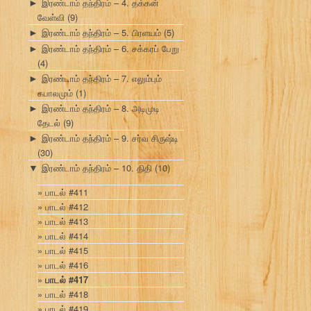
இரண்டாம் தந்திரம் – 4. தக்கன்
►
வேள்வி
(9)
இரண்டாம் தந்திரம் – 5. பிரளயம்
(5)
►
இரண்டாம் தந்திரம் – 6. சக்கரப் பேறு
►
(4)
இரண்டாம் தந்திரம் – 7. எலும்பும்
►
கபாலமும்
(1)
இரண்டாம் தந்திரம் – 8. அடிமுடி
►
தேடல்
(9)
இரண்டாம் தந்திரம் – 9. சர்வ சிருஷ்டி
►
(30)
இரண்டாம் தந்திரம் – 10. திதி
(10)
▼
பாடல் #411
பாடல் #412
பாடல் #413
பாடல் #414
பாடல் #415
பாடல் #416
பாடல் #417
பாடல் #418
பாடல் #419