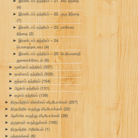
இரண்டாம் தந்திரம் – 21. சிவ நிந்தை
►
(4)
இரண்டாம் தந்திரம் – 22. குரு நிந்தை
►
(7)
இரண்டாம் தந்திரம் – 23. மாகேசுர
►
நிந்தை
(2)
இரண்டாம் தந்திரம் – 24.
►
பொறையுடைமை
(4)
இரண்டாம் தந்திரம் – 25. பெரியாரைத்
►
துணைக்கோடல்
(6)
மூன்றாம் தந்திரம்
(337)
►
நான்காம் தந்திரம்
(535)
►
ஐந்தாம் தந்திரம்
(154)
►
ஆறாம் தந்திரம்
(131)
►
ஏழாம் தந்திரம்
(139)
►
திருமந்திரம் விளக்கம் வீடியோக்கள்
(257)
►
திருமந்திர கருத்து வீடியோக்கள்
(22)
►
ஆன்மிக கருத்து வீடியோக்கள்
(28)
►
குருநாதர் கருத்துக்கள்
(165)
►
திருமந்திர அறிவியல்
(1)
►
புத்தகங்கள்
(6)
►