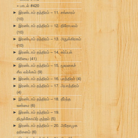
பாடல் #420
இரண்டாம் தந்திரம் – 11. சங்காரம்
►
(10)
இரண்டாம் தந்திரம் – 12. திரோபவம்
►
(10)
இரண்டாம் தந்திரம் – 13. அநுக்கிரகம்
►
(10)
இரண்டாம் தந்திரம் – 14. கர்ப்பக்
►
கிரியை
(41)
இரண்டாம் தந்திரம் – 15. மூவகைச்
►
சீவ வர்க்கம்
(9)
இரண்டாம் தந்திரம் – 16. பாத்திரம்
(4)
►
இரண்டாம் தந்திரம் – 17. அபாத்திரம்
►
(4)
இரண்டாம் தந்திரம் – 18. தீர்த்த
►
உண்மை
(6)
இரண்டாம் தந்திரம் – 19.
►
திருக்கோயிற் குற்றம்
(5)
இரண்டாம் தந்திரம் – 20. அதோமுக
►
தரிசனம்
(6)