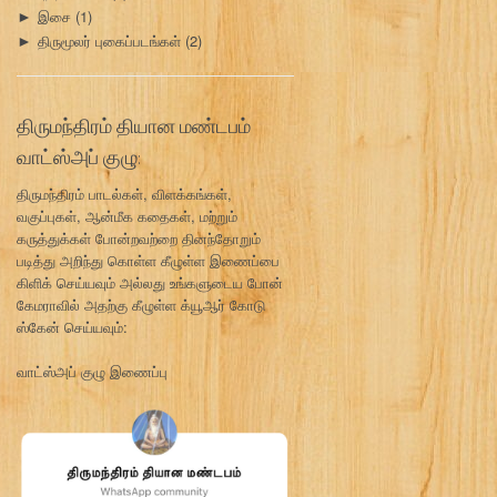
இசை
(1)
►
திருமூலர் புகைப்படங்கள்
(2)
►
திருமந்திரம் தியான மண்டபம்
வாட்ஸ்அப் குழு:
திருமந்திரம் பாடல்கள், விளக்கங்கள்,
வகுப்புகள், ஆன்மீக கதைகள், மற்றும்
கருத்துக்கள் போன்றவற்றை தினந்தோறும்
படித்து அறிந்து கொள்ள கீழுள்ள இணைப்பை
கிளிக் செய்யவும் அல்லது உங்களுடைய போன்
கேமராவில் அதற்கு கீழுள்ள க்யூஆர் கோடு
ஸ்கேன் செய்யவும்:
வாட்ஸ்அப் குழு இணைப்பு