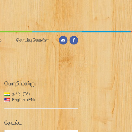
்
தொடர்பு கொள்ள
மொழி மாற்று
தமிழ்
TA
English
EN
தேடல்…