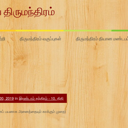
 திருமந்திரம்
்றி
திருமந்திரம் வகுப்புகள்
திருமந்திரம் தியான மண்டபம
 30, 2019
in
இரண்டாம் தந்திரம் - 10. திதி
ினைப் பயனாக அனைத்தையும் காக்கும் முறை)