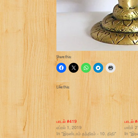
Share this:
Like this:
பாடல் #419
பாடல் 
ஏப்ரல் 1, 2019
மார்ச் 
In "இரண்டாம் தந்திரம் - 10. திதி"
In "இரண