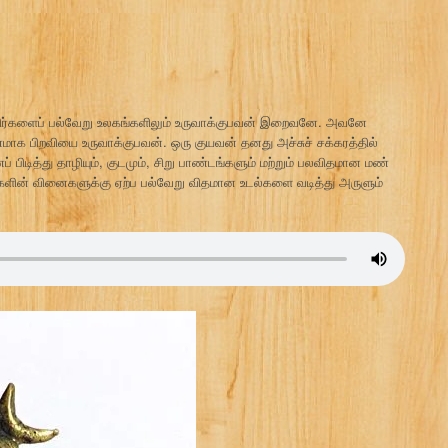
உயிர்களைப் பல்வேறு உலகங்களிலும் உருவாக்குபவன் இறைவனே. அவனே
ாக பிறவியை உருவாக்குபவன். ஒரு குயவன் தனது அச்சுச் சக்கரத்தில்
ிடித்து தாழியும், குடமும், சிறு பாண்டங்களும் மற்றும் பலவிதமான மண்
களின் வினைகளுக்கு ஏற்ப பல்வேறு விதமான உடல்களை வடித்து அருளும்