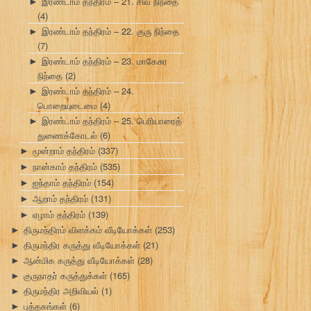
இரண்டாம் தந்திரம் – 21. சிவ நிந்தை
►
(4)
இரண்டாம் தந்திரம் – 22. குரு நிந்தை
►
(7)
இரண்டாம் தந்திரம் – 23. மாகேசுர
►
நிந்தை
(2)
இரண்டாம் தந்திரம் – 24.
►
பொறையுடைமை
(4)
இரண்டாம் தந்திரம் – 25. பெரியாரைத்
►
துணைக்கோடல்
(6)
மூன்றாம் தந்திரம்
(337)
►
நான்காம் தந்திரம்
(535)
►
ஐந்தாம் தந்திரம்
(154)
►
ஆறாம் தந்திரம்
(131)
►
ஏழாம் தந்திரம்
(139)
►
திருமந்திரம் விளக்கம் வீடியோக்கள்
(253)
►
திருமந்திர கருத்து வீடியோக்கள்
(21)
►
ஆன்மிக கருத்து வீடியோக்கள்
(28)
►
குருநாதர் கருத்துக்கள்
(165)
►
திருமந்திர அறிவியல்
(1)
►
புத்தகங்கள்
(6)
►