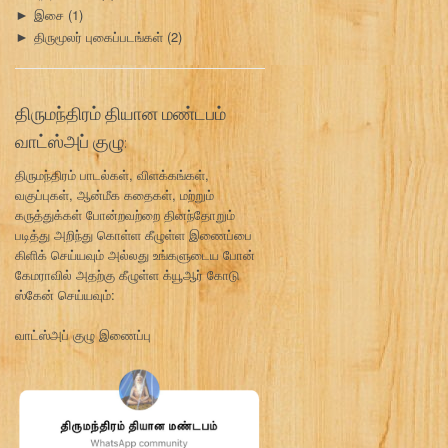
இசை
(1)
►
திருமூலர் புகைப்படங்கள்
(2)
►
திருமந்திரம் தியான மண்டபம்
வாட்ஸ்அப் குழு:
திருமந்திரம் பாடல்கள், விளக்கங்கள்,
வகுப்புகள், ஆன்மீக கதைகள், மற்றும்
கருத்துக்கள் போன்றவற்றை தினந்தோறும்
படித்து அறிந்து கொள்ள கீழுள்ள இணைப்பை
கிளிக் செய்யவும் அல்லது உங்களுடைய போன்
கேமராவில் அதற்கு கீழுள்ள க்யூஆர் கோடு
ஸ்கேன் செய்யவும்:
வாட்ஸ்அப் குழு இணைப்பு