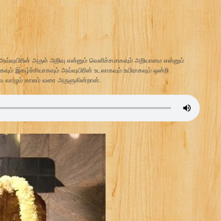
் அவ்வுயிரின் அருள் அறிவு என்னும் வெளிச்சமாகவும் அறியாமை என்னும்
ாகவும் இகழ்ச்சியாகவும் அவ்வுயிரின் உடலாகவும் உயிராகவும் ஒன்றி
வை வாழும் காலம் வரை அருளுகின்றான்.