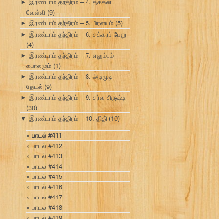
இரண்டாம் தந்திரம் – 4. தக்கன்
►
வேள்வி
(9)
இரண்டாம் தந்திரம் – 5. பிரளயம்
(5)
►
இரண்டாம் தந்திரம் – 6. சக்கரப் பேறு
►
(4)
இரண்டாம் தந்திரம் – 7. எலும்பும்
►
கபாலமும்
(1)
இரண்டாம் தந்திரம் – 8. அடிமுடி
►
தேடல்
(9)
இரண்டாம் தந்திரம் – 9. சர்வ சிருஷ்டி
►
(30)
இரண்டாம் தந்திரம் – 10. திதி
(10)
▼
பாடல் #411
பாடல் #412
பாடல் #413
பாடல் #414
பாடல் #415
பாடல் #416
பாடல் #417
பாடல் #418
பாடல் #419