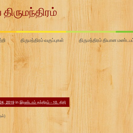
 திருமந்திரம்
்றி
திருமந்திரம் வகுப்புகள்
திருமந்திரம் தியான மண்டபம
 24, 2019
in
இரண்டாம் தந்திரம் - 10. திதி
தல்)