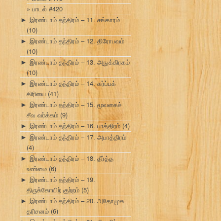
பாடல் #420
இரண்டாம் தந்திரம் – 11. சங்காரம்
►
(10)
இரண்டாம் தந்திரம் – 12. திரோபவம்
►
(10)
இரண்டாம் தந்திரம் – 13. அநுக்கிரகம்
►
(10)
இரண்டாம் தந்திரம் – 14. கர்ப்பக்
►
கிரியை
(41)
இரண்டாம் தந்திரம் – 15. மூவகைச்
►
சீவ வர்க்கம்
(9)
இரண்டாம் தந்திரம் – 16. பாத்திரம்
(4)
►
இரண்டாம் தந்திரம் – 17. அபாத்திரம்
►
(4)
இரண்டாம் தந்திரம் – 18. தீர்த்த
►
உண்மை
(6)
இரண்டாம் தந்திரம் – 19.
►
திருக்கோயிற் குற்றம்
(5)
இரண்டாம் தந்திரம் – 20. அதோமுக
►
தரிசனம்
(6)