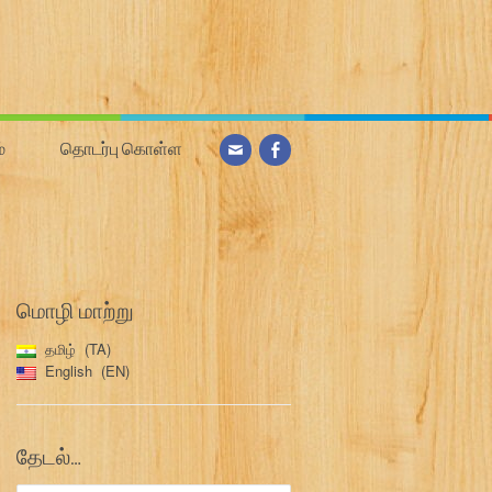
்
தொடர்பு கொள்ள
மொழி மாற்று
தமிழ்
TA
English
EN
தேடல்…