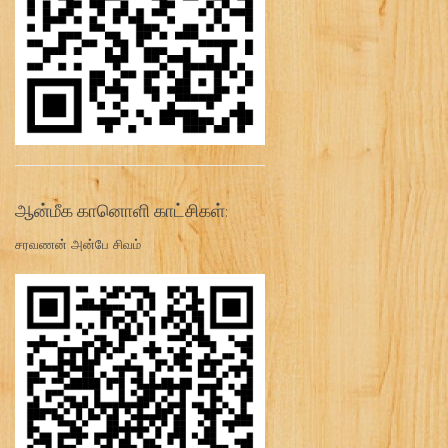
ஆன்மீக கானொளி காட்சிகள்:
சரவணன் அன்பே சிவம்