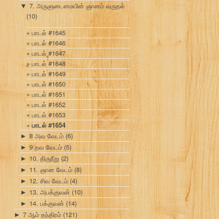
7. அருளுடைமையின் ஞானம் வருதல்
▼
(10)
பாடல் #1645
பாடல் #1646
பாடல் #1647
பாடல் #1648
பாடல் #1649
பாடல் #1650
பாடல் #1651
பாடல் #1652
பாடல் #1653
பாடல் #1654
8 அவ வேடம்
(6)
►
9 தவ வேடம்
(5)
►
10. திருநீறு
(2)
►
11. ஞான வேடம்
(8)
►
12. சிவ வேடம்
(4)
►
13. அபக்குவன்
(10)
►
14. பக்குவன்
(14)
►
7 ஆம் தந்திரம்
(121)
►