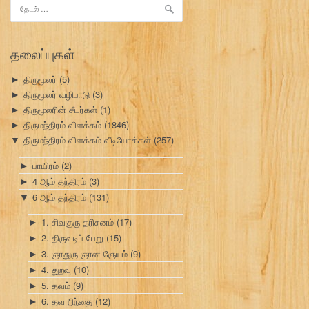
இதற்காகத்
தேடு:
தலைப்புகள்
திருமூலர்
(5)
►
திருமூலர் வழிபாடு
(3)
►
திருமூலரின் சீடர்கள்
(1)
►
திருமந்திரம் விளக்கம்
(1846)
►
திருமந்திரம் விளக்கம் வீடியோக்கள்
(257)
▼
பாயிரம்
(2)
►
4 ஆம் தந்திரம்
(3)
►
6 ஆம் தந்திரம்
(131)
▼
1. சிவகுரு தரிசனம்
(17)
►
2. திருவடிப் பேறு
(15)
►
3. ஞாதுரு ஞான ஞேயம்
(9)
►
4. துறவு
(10)
►
5. தவம்
(9)
►
6. தவ நிந்தை
(12)
►