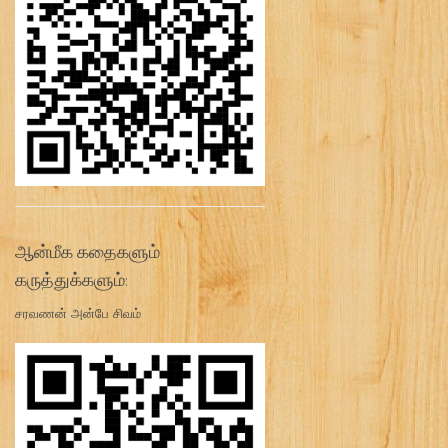
ஆன்மீக கதைகளும்
கருத்துக்களும்:
சரவணன் அன்பே சிவம்