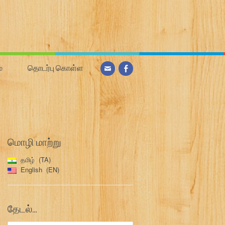
்
தொடர்பு கொள்ள
மொழி மாற்று
தமிழ்
TA
English
EN
தேடல்…