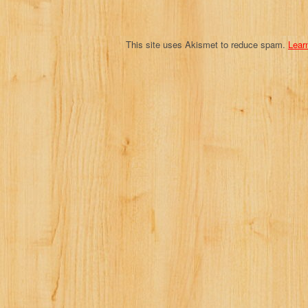
n
This site uses Akismet to reduce spam.
Lear