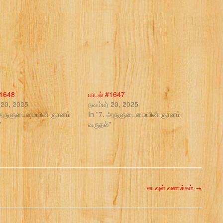
#1648
பாடல் #1647
் 20, 2025
நவம்பர் 20, 2025
 அருளுடைமையின் ஞானம்
In "7. அருளுடைமையின் ஞானம்
"
வருதல்"
கடவுள் வணக்கம்
→