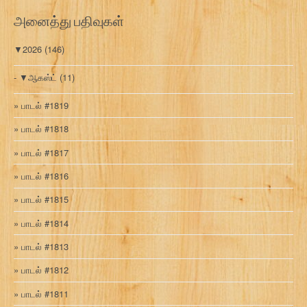
ரி
அனைத்து பதிவுகள்
▼
2026
(146)
▼
ஆகஸ்ட்
(11)
பாடல் #1819
பாடல் #1818
பாடல் #1817
பாடல் #1816
பாடல் #1815
பாடல் #1814
பாடல் #1813
பாடல் #1812
பாடல் #1811