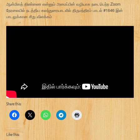
ஆன்மிகத் திண்ணை என்னும் அமைப்பின் வழியாக நடைபெற்ற Zoom
நேரலையில் நடத்திய கலந்துரையாடலில் திருமந்திரம் பாடல் #1646 இன்
பாடலுக்கான சிறு விளக்கம்
Share this:
Like this: