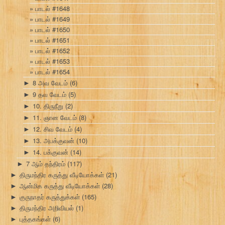
பாடல் #1648
பாடல் #1649
பாடல் #1650
பாடல் #1651
பாடல் #1652
பாடல் #1653
பாடல் #1654
8 அவ வேடம்
(6)
►
9 தவ வேடம்
(5)
►
10. திருநீறு
(2)
►
11. ஞான வேடம்
(8)
►
12. சிவ வேடம்
(4)
►
13. அபக்குவன்
(10)
►
14. பக்குவன்
(14)
►
7 ஆம் தந்திரம்
(117)
►
திருமந்திர கருத்து வீடியோக்கள்
(21)
►
ஆன்மிக கருத்து வீடியோக்கள்
(28)
►
குருநாதர் கருத்துக்கள்
(165)
►
திருமந்திர அறிவியல்
(1)
►
புத்தகங்கள்
(6)
►