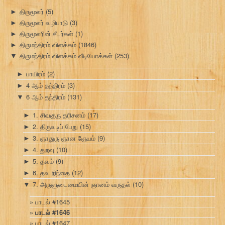
திருமூலர்
(5)
►
திருமூலர் வழிபாடு
(3)
►
திருமூலரின் சீடர்கள்
(1)
►
திருமந்திரம் விளக்கம்
(1846)
►
திருமந்திரம் விளக்கம் வீடியோக்கள்
(253)
▼
பாயிரம்
(2)
►
4 ஆம் தந்திரம்
(3)
►
6 ஆம் தந்திரம்
(131)
▼
1. சிவகுரு தரிசனம்
(17)
►
2. திருவடிப் பேறு
(15)
►
3. ஞாதுரு ஞான ஞேயம்
(9)
►
4. துறவு
(10)
►
5. தவம்
(9)
►
6. தவ நிந்தை
(12)
►
7. அருளுடைமையின் ஞானம் வருதல்
(10)
▼
பாடல் #1645
பாடல் #1646
பாடல் #1647