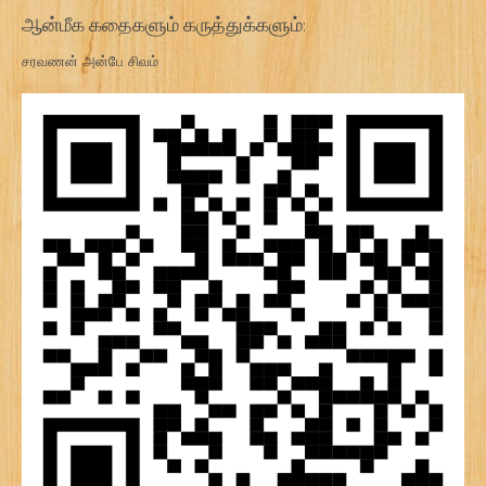
ஆன்மீக கதைகளும் கருத்துக்களும்:
சரவணன் அன்பே சிவம்