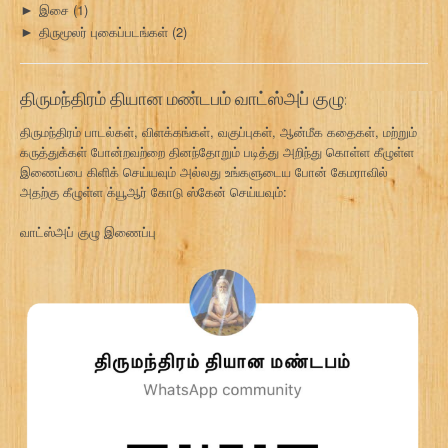
இசை
(1)
►
திருமூலர் புகைப்படங்கள்
(2)
►
திருமந்திரம் தியான மண்டபம் வாட்ஸ்அப் குழு:
திருமந்திரம் பாடல்கள், விளக்கங்கள், வகுப்புகள், ஆன்மீக கதைகள், மற்றும்
கருத்துக்கள் போன்றவற்றை தினந்தோறும் படித்து அறிந்து கொள்ள கீழுள்ள
இணைப்பை கிளிக் செய்யவும் அல்லது உங்களுடைய போன் கேமராவில்
அதற்கு கீழுள்ள க்யூஆர் கோடு ஸ்கேன் செய்யவும்:
வாட்ஸ்அப் குழு இணைப்பு