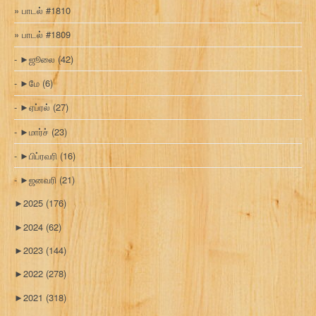
பாடல் #1810
பாடல் #1809
►
ஜூலை
(42)
►
மே
(6)
►
ஏப்ரல்
(27)
►
மார்ச்
(23)
►
பிப்ரவரி
(16)
►
ஜனவரி
(21)
►
2025
(176)
►
2024
(62)
►
2023
(144)
►
2022
(278)
►
2021
(318)