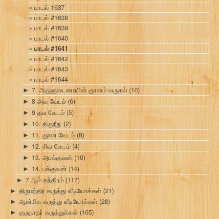
பாடல் 1637
பாடல் #1638
பாடல் #1639
பாடல் #1640
பாடல் #1641
பாடல் #1642
பாடல் #1643
பாடல் #1644
7. அருளுடைமையின் ஞானம் வருதல்
(10)
►
8 அவ வேடம்
(6)
►
9 தவ வேடம்
(5)
►
10. திருநீறு
(2)
►
11. ஞான வேடம்
(8)
►
12. சிவ வேடம்
(4)
►
13. அபக்குவன்
(10)
►
14. பக்குவன்
(14)
►
7 ஆம் தந்திரம்
(117)
►
திருமந்திர கருத்து வீடியோக்கள்
(21)
►
ஆன்மிக கருத்து வீடியோக்கள்
(28)
►
குருநாதர் கருத்துக்கள்
(165)
►