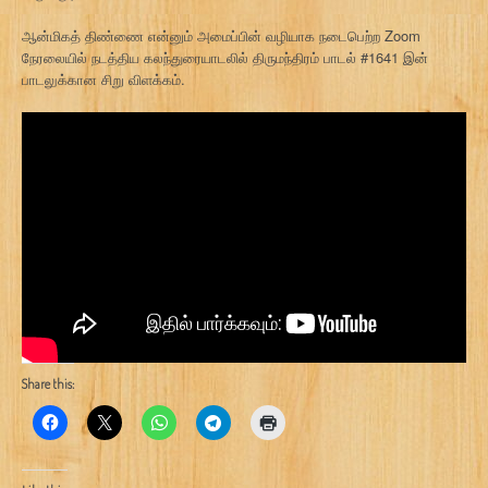
ஆன்மிகத் திண்ணை என்னும் அமைப்பின் வழியாக நடைபெற்ற Zoom
நேரலையில் நடத்திய கலந்துரையாடலில் திருமந்திரம் பாடல் #1641 இன்
பாடலுக்கான சிறு விளக்கம்.
Share this: