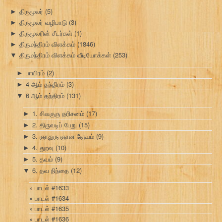
திருமூலர்
(5)
►
திருமூலர் வழிபாடு
(3)
►
திருமூலரின் சீடர்கள்
(1)
►
திருமந்திரம் விளக்கம்
(1846)
►
திருமந்திரம் விளக்கம் வீடியோக்கள்
(253)
▼
பாயிரம்
(2)
►
4 ஆம் தந்திரம்
(3)
►
6 ஆம் தந்திரம்
(131)
▼
1. சிவகுரு தரிசனம்
(17)
►
2. திருவடிப் பேறு
(15)
►
3. ஞாதுரு ஞான ஞேயம்
(9)
►
4. துறவு
(10)
►
5. தவம்
(9)
►
6. தவ நிந்தை
(12)
▼
பாடல் #1633
பாடல் #1634
பாடல் #1635
பாடல் #1636