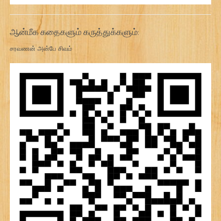
ஆன்மீக கதைகளும் கருத்துக்களும்:
சரவணன் அன்பே சிவம்