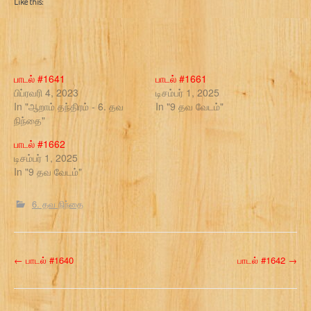
Like this:
பாடல் #1641
பாடல் #1661
பிப்ரவரி 4, 2023
டிசம்பர் 1, 2025
In "ஆறாம் தந்திரம் - 6. தவ
In "9 தவ வேடம்"
நிந்தை"
பாடல் #1662
டிசம்பர் 1, 2025
In "9 தவ வேடம்"
6. தவ நிந்தை
P
←
பாடல் #1640
பாடல் #1642
→
o