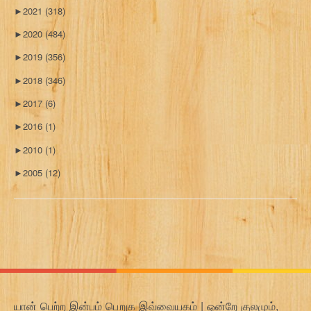
►
2021
(318)
►
2020
(484)
►
2019
(356)
►
2018
(346)
►
2017
(6)
►
2016
(1)
►
2010
(1)
►
2005
(12)
யான் பெற்ற இன்பம் பெறுக இவ்வையகம் | ஒன்றே குலமும்,