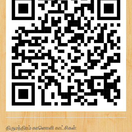
திருமந்திரம் கானொளி காட்சிகள்: