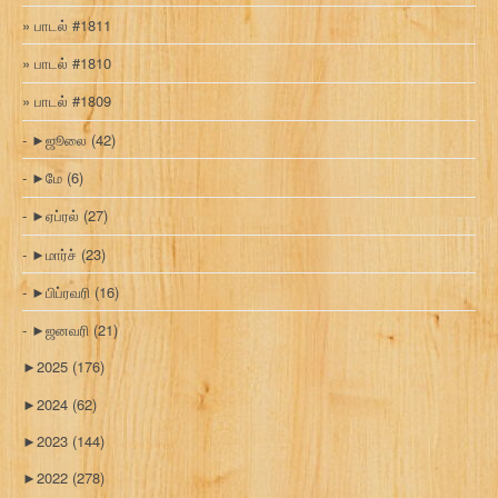
பாடல் #1811
பாடல் #1810
பாடல் #1809
►
ஜூலை
(42)
►
மே
(6)
►
ஏப்ரல்
(27)
►
மார்ச்
(23)
►
பிப்ரவரி
(16)
►
ஜனவரி
(21)
►
2025
(176)
►
2024
(62)
►
2023
(144)
►
2022
(278)