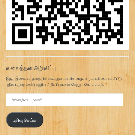
வலைத்தள அறிவிப்பு
இந்த இணையத்தளத்தில் உங்களுடைய மின்னஞ்சல் முகவரியை உள்ளிட்டு
புதிய பதிவுகளைப் பற்றிய அறிவிப்புகளை பெற்றுக்கொள்ளவும்.
மி
ன்
ன
ஞ்
பதிவு செய்க
ச
ல்
மு