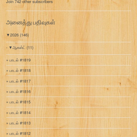
Join 742 other subscribers
க
வ
ரி
அனைத்து பதிவுகள்
▼
2026
(146)
▼
ஆகஸ்ட்
(11)
பாடல் #1819
பாடல் #1818
பாடல் #1817
பாடல் #1816
பாடல் #1815
பாடல் #1814
பாடல் #1813
பாடல் #1812