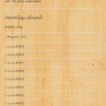
Join 742 other subscribers
க
வ
ரி
அனைத்து பதிவுகள்
▼
2026
(146)
▼
ஆகஸ்ட்
(11)
பாடல் #1819
பாடல் #1818
பாடல் #1817
பாடல் #1816
பாடல் #1815
பாடல் #1814
பாடல் #1813
பாடல் #1812