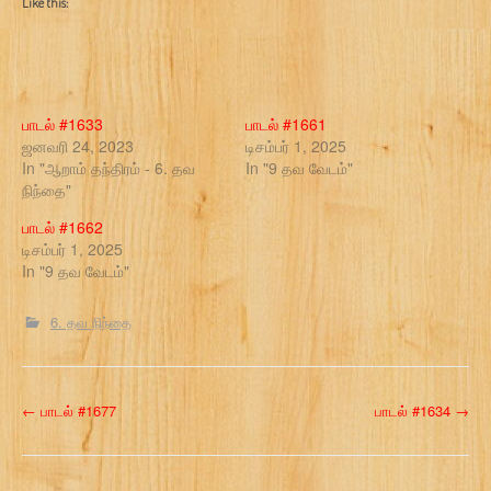
Like this:
பாடல் #1633
பாடல் #1661
ஜனவரி 24, 2023
டிசம்பர் 1, 2025
In "ஆறாம் தந்திரம் - 6. தவ
In "9 தவ வேடம்"
நிந்தை"
பாடல் #1662
டிசம்பர் 1, 2025
In "9 தவ வேடம்"
6. தவ நிந்தை
P
←
பாடல் #1677
பாடல் #1634
→
o