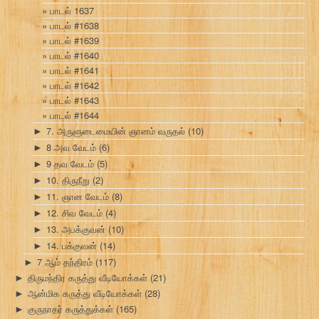
பாடல் 1637
பாடல் #1638
பாடல் #1639
பாடல் #1640
பாடல் #1641
பாடல் #1642
பாடல் #1643
பாடல் #1644
7. அருளுடைமையின் ஞானம் வருதல்
(10)
►
8 அவ வேடம்
(6)
►
9 தவ வேடம்
(5)
►
10. திருநீறு
(2)
►
11. ஞான வேடம்
(8)
►
12. சிவ வேடம்
(4)
►
13. அபக்குவன்
(10)
►
14. பக்குவன்
(14)
►
7 ஆம் தந்திரம்
(117)
►
திருமந்திர கருத்து வீடியோக்கள்
(21)
►
ஆன்மிக கருத்து வீடியோக்கள்
(28)
►
குருநாதர் கருத்துக்கள்
(165)
►