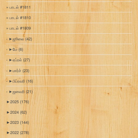
பாடல் #1811
பாடல் #1810
பாடல் #1809
►
ஜூலை
(42)
►
மே
(6)
►
ஏப்ரல்
(27)
►
மார்ச்
(23)
►
பிப்ரவரி
(16)
►
ஜனவரி
(21)
►
2025
(176)
►
2024
(62)
►
2023
(144)
►
2022
(278)