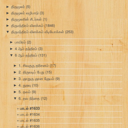
திருமூலர்
(5)
►
திருமூலர் வழிபாடு
(3)
►
திருமூலரின் சீடர்கள்
(1)
►
திருமந்திரம் விளக்கம்
(1846)
►
திருமந்திரம் விளக்கம் வீடியோக்கள்
(253)
▼
பாயிரம்
(2)
►
4 ஆம் தந்திரம்
(3)
►
6 ஆம் தந்திரம்
(131)
▼
1. சிவகுரு தரிசனம்
(17)
►
2. திருவடிப் பேறு
(15)
►
3. ஞாதுரு ஞான ஞேயம்
(9)
►
4. துறவு
(10)
►
5. தவம்
(9)
►
6. தவ நிந்தை
(12)
▼
பாடல் #1633
பாடல் #1634
பாடல் #1635
பாடல் #1636