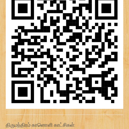
திருமந்திரம் கானொளி காட்சிகள்: