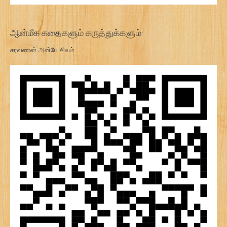
ஆன்மீக கதைகளும் கருத்துக்களும்:
சரவணன் அன்பே சிவம்