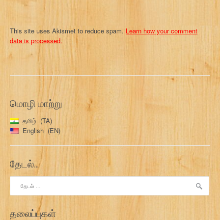
This site uses Akismet to reduce spam.
Learn how your comment
data is processed.
மொழி மாற்று
தமிழ்
TA
English
EN
தேடல்…
இதற்காகத்
தேடு:
தலைப்புகள்