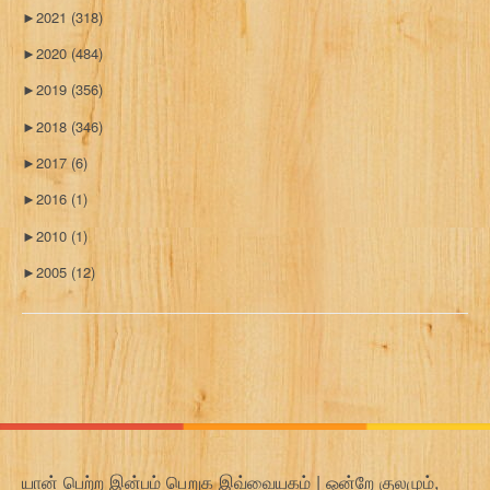
►
2021
(318)
►
2020
(484)
►
2019
(356)
►
2018
(346)
►
2017
(6)
►
2016
(1)
►
2010
(1)
►
2005
(12)
யான் பெற்ற இன்பம் பெறுக இவ்வையகம் | ஒன்றே குலமும்,