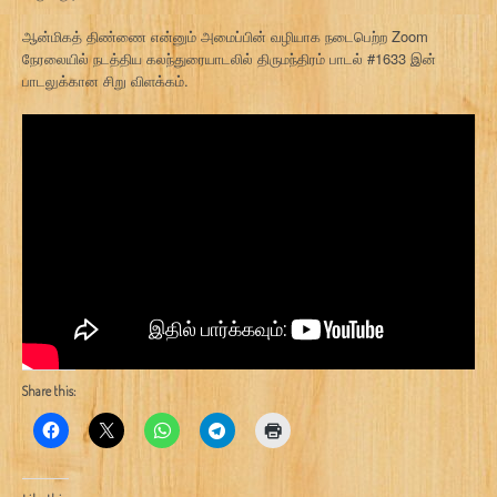
ஆன்மிகத் திண்ணை என்னும் அமைப்பின் வழியாக நடைபெற்ற Zoom
நேரலையில் நடத்திய கலந்துரையாடலில் திருமந்திரம் பாடல் #1633 இன்
பாடலுக்கான சிறு விளக்கம்.
Share this: