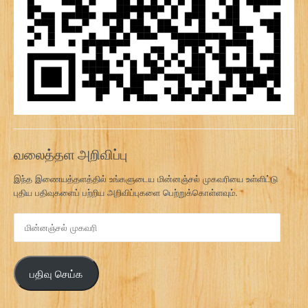
வலைத்தள அறிவிப்பு
இந்த இணையத்தளத்தில் உங்களுடைய மின்னஞ்சல் முகவரியை உள்ளிட்டு
புதிய பதிவுகளைப் பற்றிய அறிவிப்புகளை பெற்றுக்கொள்ளவும்.
மி
ன்
ன
ஞ்
பதிவு செய்க
ச
ல்
மு