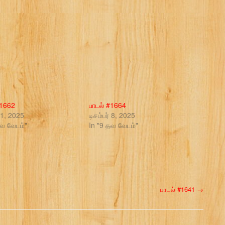
#1662
பாடல் #1664
் 1, 2025
டிசம்பர் 8, 2025
தவ வேடம்"
In "9 தவ வேடம்"
பாடல் #1641
→