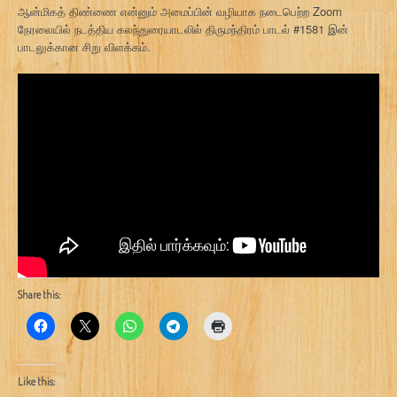
ஆன்மிகத் திண்ணை என்னும் அமைப்பின் வழியாக நடைபெற்ற Zoom
நேரலையில் நடத்திய கலந்துரையாடலில் திருமந்திரம் பாடல் #1581 இன்
பாடலுக்கான சிறு விளக்கம்.
Share this:
Like this: