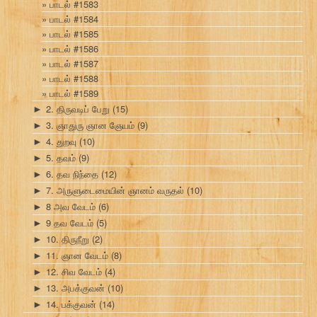
பாடல் #1583
பாடல் #1584
பாடல் #1585
பாடல் #1586
பாடல் #1587
பாடல் #1588
பாடல் #1589
2. திருவடிப் பேறு
(15)
►
3. ஞாதுரு ஞான ஞேயம்
(9)
►
4. துறவு
(10)
►
5. தவம்
(9)
►
6. தவ நிந்தை
(12)
►
7. அருளுடைமையின் ஞானம் வருதல்
(10)
►
8 அவ வேடம்
(6)
►
9 தவ வேடம்
(5)
►
10. திருநீறு
(2)
►
11. ஞான வேடம்
(8)
►
12. சிவ வேடம்
(4)
►
13. அபக்குவன்
(10)
►
14. பக்குவன்
(14)
►