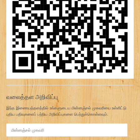
வலைத்தள அறிவிப்பு
இந்த இணையத்தளத்தில் உங்களுடைய மின்னஞ்சல் முகவரியை உள்ளிட்டு
புதிய பதிவுகளைப் பற்றிய அறிவிப்புகளை பெற்றுக்கொள்ளவும்.
மி
ன்
ன