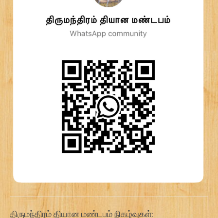
திருமந்திரம் தியான மண்டபம் நிகழ்வுகள்: