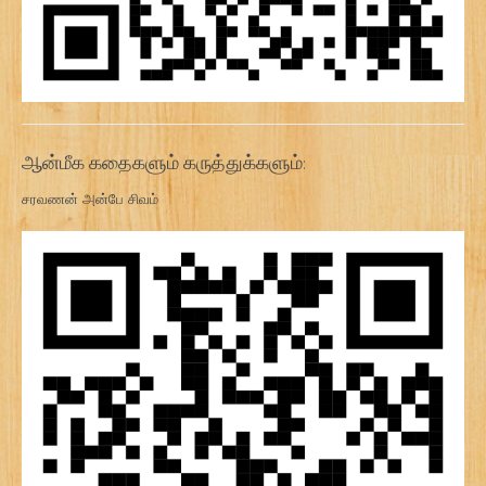
ஆன்மீக கதைகளும் கருத்துக்களும்:
சரவணன் அன்பே சிவம்