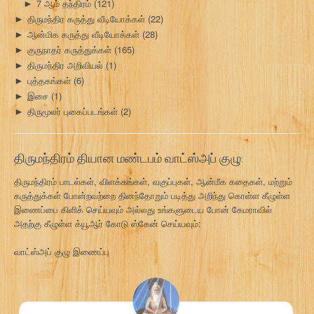
7 ஆம் தந்திரம்
(121)
►
திருமந்திர கருத்து வீடியோக்கள்
(22)
►
ஆன்மிக கருத்து வீடியோக்கள்
(28)
►
குருநாதர் கருத்துக்கள்
(165)
►
திருமந்திர அறிவியல்
(1)
►
புத்தகங்கள்
(6)
►
இசை
(1)
►
திருமூலர் புகைப்படங்கள்
(2)
►
திருமந்திரம் தியான மண்டபம் வாட்ஸ்அப் குழு:
திருமந்திரம் பாடல்கள், விளக்கங்கள், வகுப்புகள், ஆன்மீக கதைகள், மற்றும்
கருத்துக்கள் போன்றவற்றை தினந்தோறும் படித்து அறிந்து கொள்ள கீழுள்ள
இணைப்பை கிளிக் செய்யவும் அல்லது உங்களுடைய போன் கேமராவில்
அதற்கு கீழுள்ள க்யூஆர் கோடு ஸ்கேன் செய்யவும்:
வாட்ஸ்அப் குழு இணைப்பு