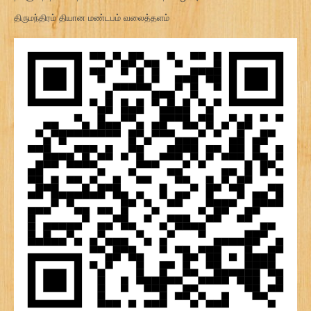
திருமந்திரம் தியான மண்டபம் வலைத்தளம்