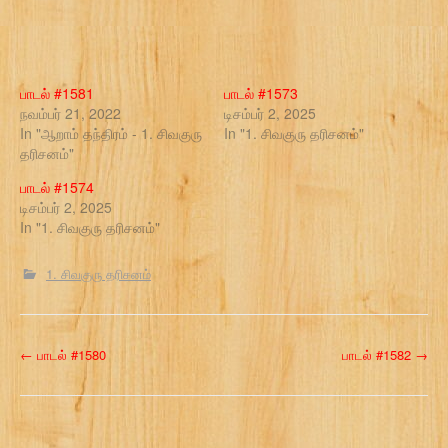
பாடல் #1581
பாடல் #1573
நவம்பர் 21, 2022
டிசம்பர் 2, 2025
In "ஆறாம் தந்திரம் - 1. சிவகுரு
In "1. சிவகுரு தரிசனம்"
தரிசனம்"
பாடல் #1574
டிசம்பர் 2, 2025
In "1. சிவகுரு தரிசனம்"
1. சிவகுரு தரிசனம்
P
←
பாடல் #1580
பாடல் #1582
→
o
s