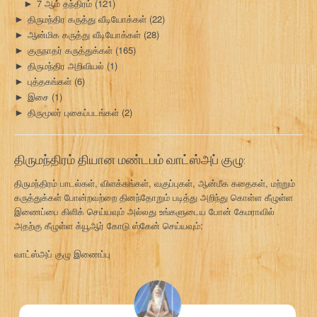
7 ஆம் தந்திரம்
(121)
►
திருமந்திர கருத்து வீடியோக்கள்
(22)
►
ஆன்மிக கருத்து வீடியோக்கள்
(28)
►
குருநாதர் கருத்துக்கள்
(165)
►
திருமந்திர அறிவியல்
(1)
►
புத்தகங்கள்
(6)
►
இசை
(1)
►
திருமூலர் புகைப்படங்கள்
(2)
►
திருமந்திரம் தியான மண்டபம் வாட்ஸ்அப் குழு:
திருமந்திரம் பாடல்கள், விளக்கங்கள், வகுப்புகள், ஆன்மீக கதைகள், மற்றும்
கருத்துக்கள் போன்றவற்றை தினந்தோறும் படித்து அறிந்து கொள்ள கீழுள்ள
இணைப்பை கிளிக் செய்யவும் அல்லது உங்களுடைய போன் கேமராவில்
அதற்கு கீழுள்ள க்யூஆர் கோடு ஸ்கேன் செய்யவும்:
வாட்ஸ்அப் குழு இணைப்பு