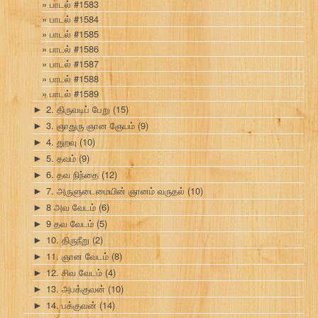
பாடல் #1583
பாடல் #1584
பாடல் #1585
பாடல் #1586
பாடல் #1587
பாடல் #1588
பாடல் #1589
2. திருவடிப் பேறு
(15)
►
3. ஞாதுரு ஞான ஞேயம்
(9)
►
4. துறவு
(10)
►
5. தவம்
(9)
►
6. தவ நிந்தை
(12)
►
7. அருளுடைமையின் ஞானம் வருதல்
(10)
►
8 அவ வேடம்
(6)
►
9 தவ வேடம்
(5)
►
10. திருநீறு
(2)
►
11. ஞான வேடம்
(8)
►
12. சிவ வேடம்
(4)
►
13. அபக்குவன்
(10)
►
14. பக்குவன்
(14)
►