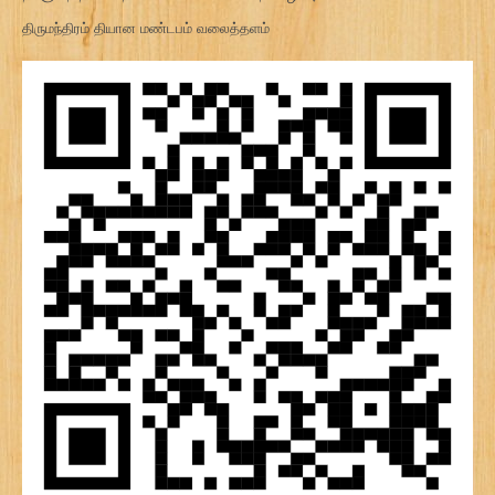
திருமந்திரம் தியான மண்டபம் வலைத்தளம்