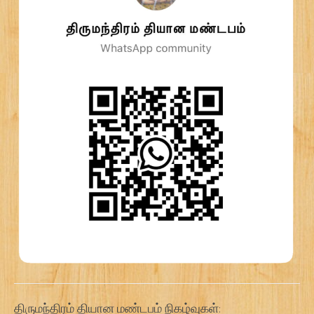
திருமந்திரம் தியான மண்டபம் நிகழ்வுகள்: