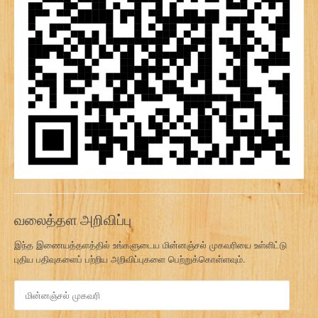
வலைத்தள அறிவிப்பு
இந்த இணையத்தளத்தில் உங்களுடைய மின்னஞ்சல் முகவரியை உள்ளிட்டு
புதிய பதிவுகளைப் பற்றிய அறிவிப்புகளை பெற்றுக்கொள்ளவும்.
மி
ன்
ன