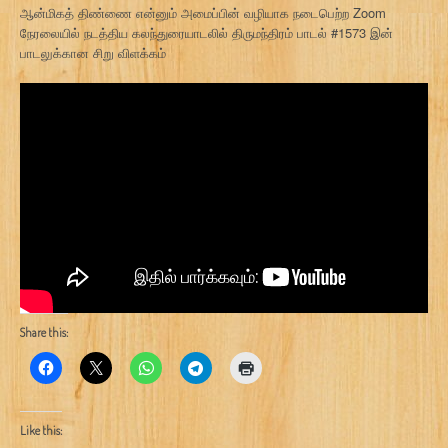
ஆன்மிகத் திண்ணை என்னும் அமைப்பின் வழியாக நடைபெற்ற Zoom
நேரலையில் நடத்திய கலந்துரையாடலில் திருமந்திரம் பாடல் #1573 இன்
பாடலுக்கான சிறு விளக்கம்
Share this:
Like this: