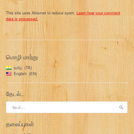
This site uses Akismet to reduce spam.
Learn how your comment
data is processed.
மொழி மாற்று
தமிழ்
TA
English
EN
தேடல்…
இதற்காகத்
தேடு:
தலைப்புகள்