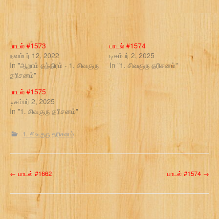
பாடல் #1573
பாடல் #1574
நவம்பர் 12, 2022
டிசம்பர் 2, 2025
In "ஆறாம் தந்திரம் - 1. சிவகுரு
In "1. சிவகுரு தரிசனம்"
தரிசனம்"
பாடல் #1575
டிசம்பர் 2, 2025
In "1. சிவகுரு தரிசனம்"
1. சிவகுரு தரிசனம்
P
←
பாடல் #1662
பாடல் #1574
→
o
s