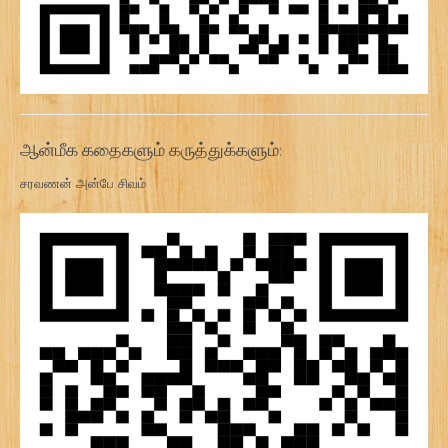
ஆன்மீக கதைகளும் கருத்துக்களும்:
சரவணன் அன்பே சிவம்