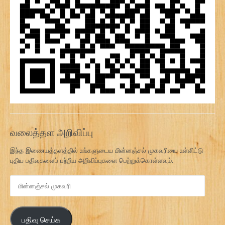
வலைத்தள அறிவிப்பு
இந்த இணையத்தளத்தில் உங்களுடைய மின்னஞ்சல் முகவரியை உள்ளிட்டு
புதிய பதிவுகளைப் பற்றிய அறிவிப்புகளை பெற்றுக்கொள்ளவும்.
மி
ன்
ன
ஞ்
பதிவு செய்க
ச