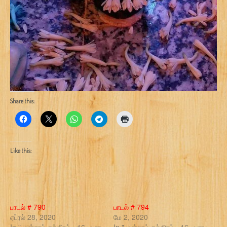
Share this:
Like this:
பாடல் # 790
பாடல் # 794
ஏப்ரல் 28, 2020
மே 2, 2020