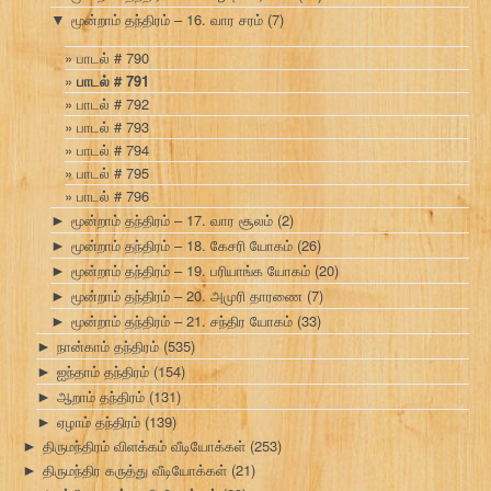
மூன்றாம் தந்திரம் – 16. வார சரம்
(7)
▼
பாடல் # 790
பாடல் # 791
பாடல் # 792
பாடல் # 793
பாடல் # 794
பாடல் # 795
பாடல் # 796
மூன்றாம் தந்திரம் – 17. வார சூலம்
(2)
►
மூன்றாம் தந்திரம் – 18. கேசரி யோகம்
(26)
►
மூன்றாம் தந்திரம் – 19. பரியாங்க யோகம்
(20)
►
மூன்றாம் தந்திரம் – 20. அமுரி தாரணை
(7)
►
மூன்றாம் தந்திரம் – 21. சந்திர யோகம்
(33)
►
நான்காம் தந்திரம்
(535)
►
ஐந்தாம் தந்திரம்
(154)
►
ஆறாம் தந்திரம்
(131)
►
ஏழாம் தந்திரம்
(139)
►
திருமந்திரம் விளக்கம் வீடியோக்கள்
(253)
►
திருமந்திர கருத்து வீடியோக்கள்
(21)
►