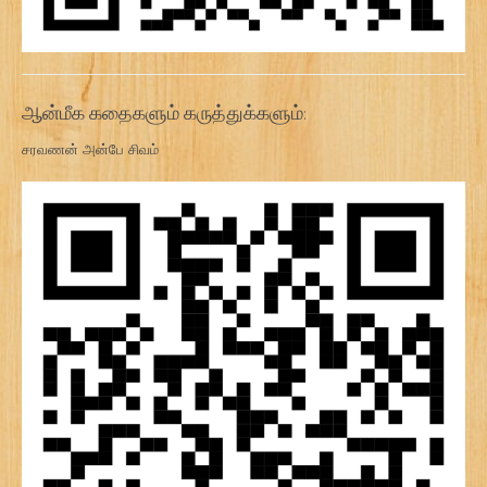
ஆன்மீக கதைகளும் கருத்துக்களும்:
சரவணன் அன்பே சிவம்