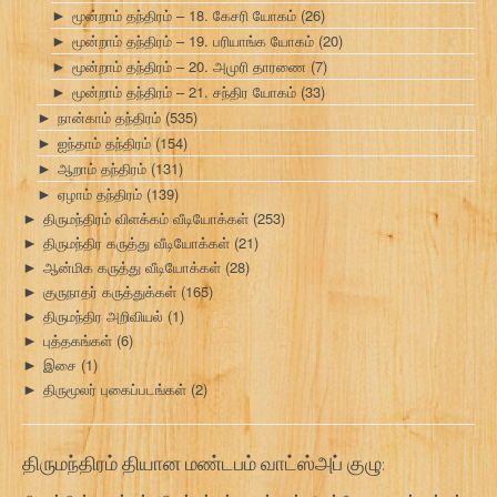
மூன்றாம் தந்திரம் – 18. கேசரி யோகம்
(26)
►
மூன்றாம் தந்திரம் – 19. பரியாங்க யோகம்
(20)
►
மூன்றாம் தந்திரம் – 20. அமுரி தாரணை
(7)
►
மூன்றாம் தந்திரம் – 21. சந்திர யோகம்
(33)
►
நான்காம் தந்திரம்
(535)
►
ஐந்தாம் தந்திரம்
(154)
►
ஆறாம் தந்திரம்
(131)
►
ஏழாம் தந்திரம்
(139)
►
திருமந்திரம் விளக்கம் வீடியோக்கள்
(253)
►
திருமந்திர கருத்து வீடியோக்கள்
(21)
►
ஆன்மிக கருத்து வீடியோக்கள்
(28)
►
குருநாதர் கருத்துக்கள்
(165)
►
திருமந்திர அறிவியல்
(1)
►
புத்தகங்கள்
(6)
►
இசை
(1)
►
திருமூலர் புகைப்படங்கள்
(2)
►
திருமந்திரம் தியான மண்டபம் வாட்ஸ்அப் குழு: