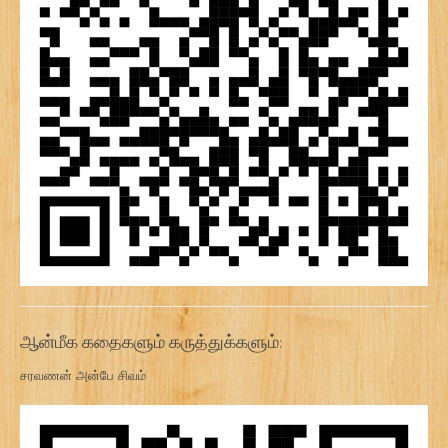
ஆன்மீக கதைகளும் கருத்துக்களும்:
சரவணன் அன்பே சிவம்