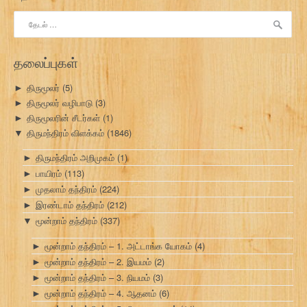
இதற்காகத்
தேடு:
தலைப்புகள்
திருமூலர்
(5)
►
திருமூலர் வழிபாடு
(3)
►
திருமூலரின் சீடர்கள்
(1)
►
திருமந்திரம் விளக்கம்
(1846)
▼
திருமந்திரம் அறிமுகம்
(1)
►
பாயிரம்
(113)
►
முதலாம் தந்திரம்
(224)
►
இரண்டாம் தந்திரம்
(212)
►
மூன்றாம் தந்திரம்
(337)
▼
மூன்றாம் தந்திரம் – 1. அட்டாங்க யோகம்
(4)
►
மூன்றாம் தந்திரம் – 2. இயமம்
(2)
►
மூன்றாம் தந்திரம் – 3. நியமம்
(3)
►
மூன்றாம் தந்திரம் – 4. ஆதனம்
(6)
►