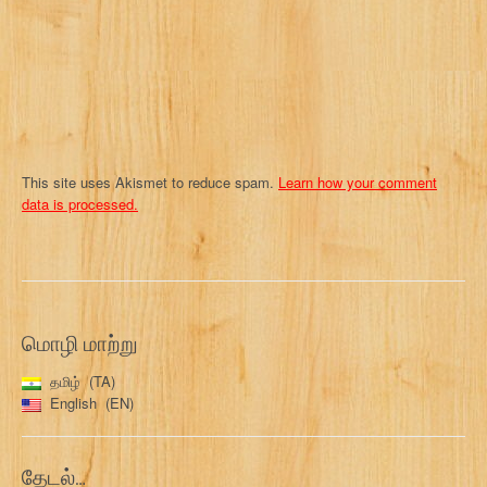
o
n
This site uses Akismet to reduce spam.
Learn how your comment
data is processed.
மொழி மாற்று
தமிழ்
TA
English
EN
தேடல்…