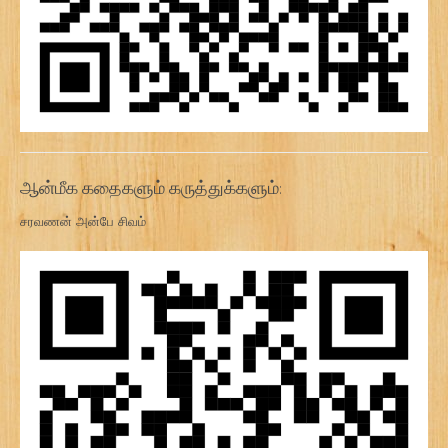
ஆன்மீக கதைகளும் கருத்துக்களும்:
சரவணன் அன்பே சிவம்