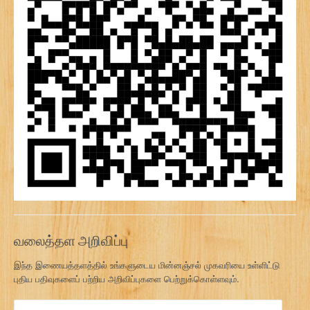
வலைத்தள அறிவிப்பு
இந்த இணையத்தளத்தில் உங்களுடைய மின்னஞ்சல் முகவரியை உள்ளிட்டு
புதிய பதிவுகளைப் பற்றிய அறிவிப்புகளை பெற்றுக்கொள்ளவும்.
மி