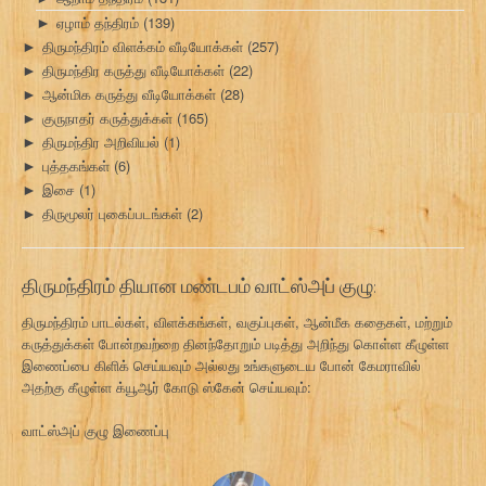
ஏழாம் தந்திரம்
(139)
►
திருமந்திரம் விளக்கம் வீடியோக்கள்
(257)
►
திருமந்திர கருத்து வீடியோக்கள்
(22)
►
ஆன்மிக கருத்து வீடியோக்கள்
(28)
►
குருநாதர் கருத்துக்கள்
(165)
►
திருமந்திர அறிவியல்
(1)
►
புத்தகங்கள்
(6)
►
இசை
(1)
►
திருமூலர் புகைப்படங்கள்
(2)
►
திருமந்திரம் தியான மண்டபம் வாட்ஸ்அப் குழு:
திருமந்திரம் பாடல்கள், விளக்கங்கள், வகுப்புகள், ஆன்மீக கதைகள், மற்றும்
கருத்துக்கள் போன்றவற்றை தினந்தோறும் படித்து அறிந்து கொள்ள கீழுள்ள
இணைப்பை கிளிக் செய்யவும் அல்லது உங்களுடைய போன் கேமராவில்
அதற்கு கீழுள்ள க்யூஆர் கோடு ஸ்கேன் செய்யவும்:
வாட்ஸ்அப் குழு இணைப்பு