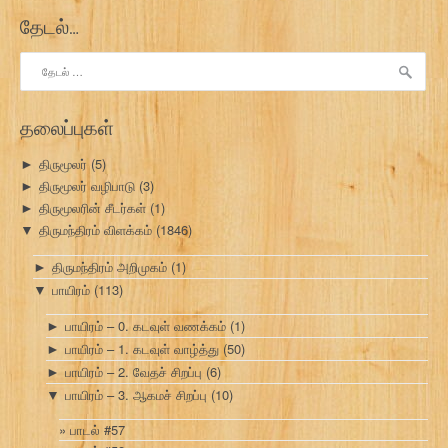
தேடல்…
இதற்காகத்
தேடு:
தலைப்புகள்
திருமூலர்
(5)
►
திருமூலர் வழிபாடு
(3)
►
திருமூலரின் சீடர்கள்
(1)
►
திருமந்திரம் விளக்கம்
(1846)
▼
திருமந்திரம் அறிமுகம்
(1)
►
பாயிரம்
(113)
▼
பாயிரம் – 0. கடவுள் வணக்கம்
(1)
►
பாயிரம் – 1. கடவுள் வாழ்த்து
(50)
►
பாயிரம் – 2. வேதச் சிறப்பு
(6)
►
பாயிரம் – 3. ஆகமச் சிறப்பு
(10)
▼
பாடல் #57