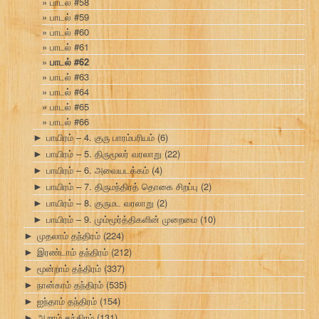
பாடல் #58
பாடல் #59
பாடல் #60
பாடல் #61
பாடல் #62
பாடல் #63
பாடல் #64
பாடல் #65
பாடல் #66
பாயிரம் – 4. குரு பாரம்பரியம்
(6)
►
பாயிரம் – 5. திருமூலர் வரலாறு
(22)
►
பாயிரம் – 6. அவையடக்கம்
(4)
►
பாயிரம் – 7. திருமந்திரத் தொகை சிறப்பு
(2)
►
பாயிரம் – 8. குருமட வரலாறு
(2)
►
பாயிரம் – 9. மும்மூர்த்திகளின் முறைமை
(10)
►
முதலாம் தந்திரம்
(224)
►
இரண்டாம் தந்திரம்
(212)
►
மூன்றாம் தந்திரம்
(337)
►
நான்காம் தந்திரம்
(535)
►
ஐந்தாம் தந்திரம்
(154)
►
ஆறாம் தந்திரம்
(131)
►