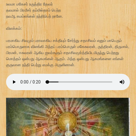
உவமா மகேசர் உருத்திர தேவர்
தவமால் பிரமீசர் தம்மில்தாம் பெற்ற
நவஆ கமம்எங்கள் நந்திபெற் றானே.
விளக்கம்:
பரமாகிய சிவமும் பராவாகிய சக்தியும் சேர்ந்து சதாசிவம் எனும் மாபெரும்
பரம்பொருளாக விளங்கி அந்தப் பரம்பொருள் மகேசுவரன், ருத்திரன், திருமால்,
பிரமன், ஈசுவரன் ஆகிய ஐவர்களும் சதாசிவமூர்த்தியிடமிருந்து பெற்றது
மொத்தம் ஒன்பது ஆகமங்கள் ஆகும். அந்த ஒன்பது ஆகமங்களை எங்கள்
குருவான நந்தி பெற்று எமக்கு அருளினான்.