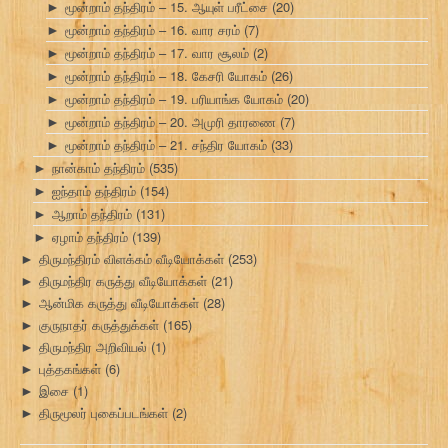
மூன்றாம் தந்திரம் – 15. ஆயுள் பரீட்சை
(20)
►
மூன்றாம் தந்திரம் – 16. வார சரம்
(7)
►
மூன்றாம் தந்திரம் – 17. வார சூலம்
(2)
►
மூன்றாம் தந்திரம் – 18. கேசரி யோகம்
(26)
►
மூன்றாம் தந்திரம் – 19. பரியாங்க யோகம்
(20)
►
மூன்றாம் தந்திரம் – 20. அமுரி தாரணை
(7)
►
மூன்றாம் தந்திரம் – 21. சந்திர யோகம்
(33)
►
நான்காம் தந்திரம்
(535)
►
ஐந்தாம் தந்திரம்
(154)
►
ஆறாம் தந்திரம்
(131)
►
ஏழாம் தந்திரம்
(139)
►
திருமந்திரம் விளக்கம் வீடியோக்கள்
(253)
►
திருமந்திர கருத்து வீடியோக்கள்
(21)
►
ஆன்மிக கருத்து வீடியோக்கள்
(28)
►
குருநாதர் கருத்துக்கள்
(165)
►
திருமந்திர அறிவியல்
(1)
►
புத்தகங்கள்
(6)
►
இசை
(1)
►
திருமூலர் புகைப்படங்கள்
(2)
►