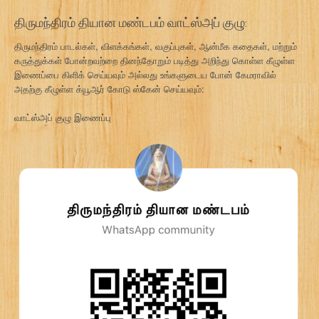
திருமந்திரம் தியான மண்டபம் வாட்ஸ்அப் குழு:
திருமந்திரம் பாடல்கள், விளக்கங்கள், வகுப்புகள், ஆன்மீக கதைகள், மற்றும்
கருத்துக்கள் போன்றவற்றை தினந்தோறும் படித்து அறிந்து கொள்ள கீழுள்ள
இணைப்பை கிளிக் செய்யவும் அல்லது உங்களுடைய போன் கேமராவில்
அதற்கு கீழுள்ள க்யூஆர் கோடு ஸ்கேன் செய்யவும்:
வாட்ஸ்அப் குழு இணைப்பு