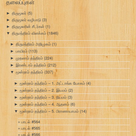
தலைப்புகள்
திருமூலர்
(5)
►
திருமூலர் வழிபாடு
(3)
►
திருமூலரின் சீடர்கள்
(1)
►
திருமந்திரம் விளக்கம்
(1846)
▼
திருமந்திரம் அறிமுகம்
(1)
►
பாயிரம்
(113)
►
முதலாம் தந்திரம்
(224)
►
இரண்டாம் தந்திரம்
(212)
►
மூன்றாம் தந்திரம்
(337)
▼
மூன்றாம் தந்திரம் – 1. அட்டாங்க யோகம்
(4)
►
மூன்றாம் தந்திரம் – 2. இயமம்
(2)
►
மூன்றாம் தந்திரம் – 3. நியமம்
(3)
►
மூன்றாம் தந்திரம் – 4. ஆதனம்
(6)
►
மூன்றாம் தந்திரம் – 5. பிராணாயாமம்
(14)
▼
பாடல் #564
பாடல் #565
பாடல் #566