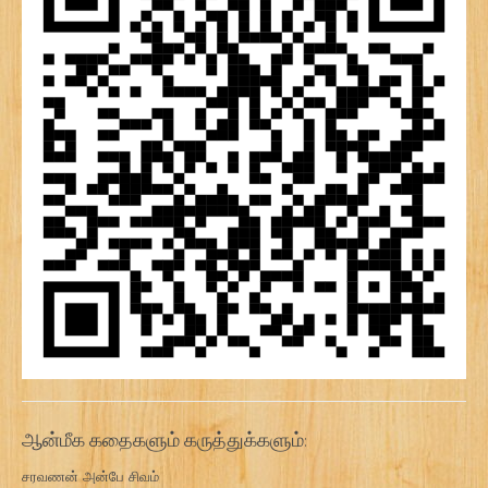
ஆன்மீக கதைகளும் கருத்துக்களும்:
சரவணன் அன்பே சிவம்