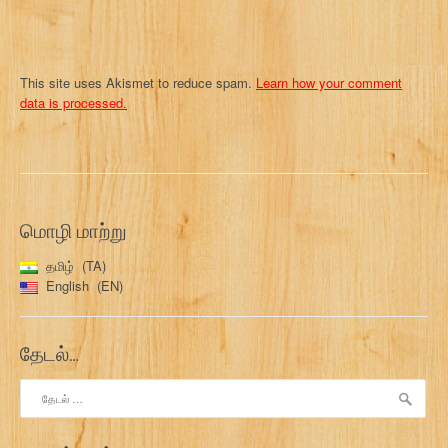
This site uses Akismet to reduce spam.
Learn how your comment
data is processed.
மொழி மாற்று
தமிழ்
TA
English
EN
தேடல்…
இதற்காகத்
தேடு: