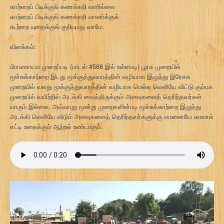
காற்றைப் பிடிக்குங் கணக்கறி வாரில்லை
காற்றைப் பிடிக்குங் கணக்கறி வாளர்க்குக்
கூற்றை யுதைக்குங் குறியுமது வாமே.
விளக்கம்:
பிராணாயம முறைப்படி (பாடல் #568 இல் உள்ளபடி) பூரக முறையில்
மூச்சுக்காற்றை இடது மூக்குத்துவாரத்தின் வழியாக இழுத்து இரேசக
முறையில் வலது மூக்குத்துவாரத்தின் வழியாக மெல்ல வெளியே விட்டு கும்பக
முறையில் வயிற்றில் அடக்கி வைத்திருக்கும் அளவுகளைத் தெரிந்தவர்கள்
யாரும் இல்லை. அவ்வாறு மூன்று முறைகளின்படி மூச்சுக்காற்றை இழுத்து
அடக்கி வெளியே விடும் அளவுகளைத் தெரிந்தவர்களுக்கு எமனையே காலால்
எட்டி உதைக்கும் ஆற்றல் உண்டாகும்.