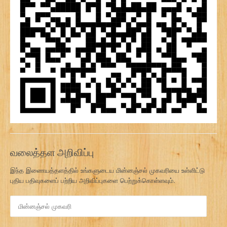
வலைத்தள அறிவிப்பு
இந்த இணையத்தளத்தில் உங்களுடைய மின்னஞ்சல் முகவரியை உள்ளிட்டு
புதிய பதிவுகளைப் பற்றிய அறிவிப்புகளை பெற்றுக்கொள்ளவும்.
மி
ன்
ன