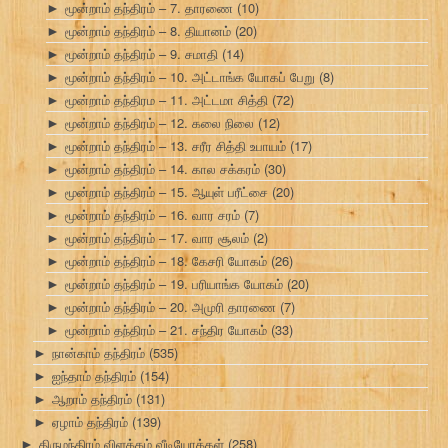
மூன்றாம் தந்திரம் – 7. தாரணை
(10)
►
மூன்றாம் தந்திரம் – 8. தியானம்
(20)
►
மூன்றாம் தந்திரம் – 9. சமாதி
(14)
►
மூன்றாம் தந்திரம் – 10. அட்டாங்க யோகப் பேறு
(8)
►
மூன்றாம் தந்திரம – 11. அட்டமா சித்தி
(72)
►
மூன்றாம் தந்திரம் – 12. கலை நிலை
(12)
►
மூன்றாம் தந்திரம் – 13. சரீர சித்தி உபாயம்
(17)
►
மூன்றாம் தந்திரம் – 14. கால சக்கரம்
(30)
►
மூன்றாம் தந்திரம் – 15. ஆயுள் பரீட்சை
(20)
►
மூன்றாம் தந்திரம் – 16. வார சரம்
(7)
►
மூன்றாம் தந்திரம் – 17. வார சூலம்
(2)
►
மூன்றாம் தந்திரம் – 18. கேசரி யோகம்
(26)
►
மூன்றாம் தந்திரம் – 19. பரியாங்க யோகம்
(20)
►
மூன்றாம் தந்திரம் – 20. அமுரி தாரணை
(7)
►
மூன்றாம் தந்திரம் – 21. சந்திர யோகம்
(33)
►
நான்காம் தந்திரம்
(535)
►
ஐந்தாம் தந்திரம்
(154)
►
ஆறாம் தந்திரம்
(131)
►
ஏழாம் தந்திரம்
(139)
►
திருமந்திரம் விளக்கம் வீடியோக்கள்
(258)
►