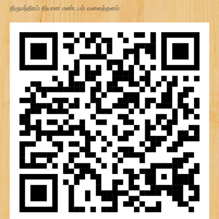
திருமந்திரம் தியான மண்டபம் வலைத்தளம்