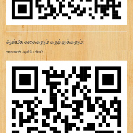
ஆன்மீக கதைகளும் கருத்துக்களும்:
சரவணன் அன்பே சிவம்