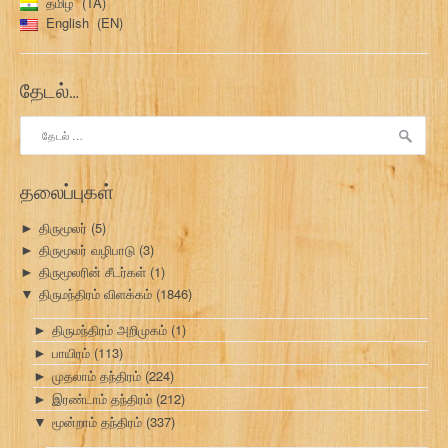
தமிழ்
TA
English
EN
தேடல்…
இதற்காகத்
தேடு:
தலைப்புகள்
திருமூலர்
(5)
►
திருமூலர் வழிபாடு
(3)
►
திருமூலரின் சீடர்கள்
(1)
►
திருமந்திரம் விளக்கம்
(1846)
▼
திருமந்திரம் அறிமுகம்
(1)
►
பாயிரம்
(113)
►
முதலாம் தந்திரம்
(224)
►
இரண்டாம் தந்திரம்
(212)
►
மூன்றாம் தந்திரம்
(337)
▼