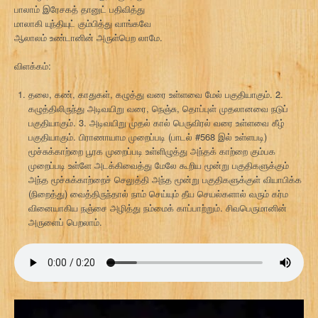
பாலாம் இரேசகத் தானுட் பதிவித்து
மாலாகி யுந்தியுட் கும்பித்து வாங்கவே
ஆலாலம் உண்டானின் அருள்பெற லாமே.
விளக்கம்:
தலை, கண், காதுகள், கழுத்து வரை உள்ளவை மேல் பகுதியாகும். 2.
கழுத்திலிருந்து அடிவயிறு வரை, நெஞ்சு, தொப்புள் முதலானவை நடுப்
பகுதியாகும். 3. அடிவயிறு முதல் கால் பெருவிரல் வரை உள்ளவை கீழ்
பகுதியாகும். பிராணாயாம முறைப்படி (பாடல் #568 இல் உள்ளபடி)
மூச்சுக்காற்றை பூரக முறைப்படி உள்ளிழுத்து அந்தக் காற்றை கும்பக
முறைப்படி உள்ளே அடக்கிவைத்து மேலே கூறிய மூன்று பகுதிகளுக்கும்
அந்த மூச்சுக்காற்றைச் செலுத்தி அந்த மூன்று பகுதிகளுக்குள் வியாபிக்க
(நிறைத்து) வைத்திருந்தால் நாம் செய்யும் தீய செயல்களால் வரும் கர்ம
வினையாகிய நஞ்சை அழித்து நம்மைக் காப்பாற்றும். சிவபெருமானின்
அருளைப் பெறலாம்.