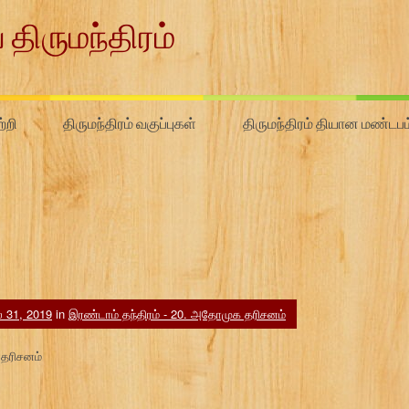
 திருமந்திரம்
்றி
திருமந்திரம் வகுப்புகள்
திருமந்திரம் தியான மண்டபம
 31, 2019
in
இரண்டாம் தந்திரம் - 20. அதோமுக தரிசனம்
 தரிசனம்