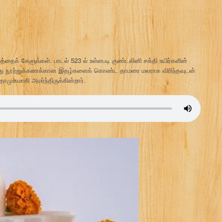
க் கேளுங்கள். பாடல் 523 ல் உள்ளபடி குண்டலினி சக்தி உயிர்களின்
்து நூற்றுக்கணக்கான இதழ்களைக் கொண்ட தாமரை மலராக விரிந்தவுடன்
ுகமாகி அமர்ந்திருக்கின்றார்.