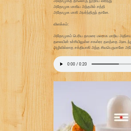
அதோமுகத் தாலொரு நூறாய் விரிந்து
அதோமுக மாகிய அந்தமில் சத்தி
அதோமுக மாகி அமர்ந்திருந் தானே.
விளக்கம்:
அதோமுகம் பெரிய தாமரை மலராக மாறிய அதிசயத்தை
தலையின் உச்சியிலுள்ள சகஸ்ரர தளத்தை அடைந
அழிவில்லாத சக்தியாகி அந்த சிவபெருமானே அதோம