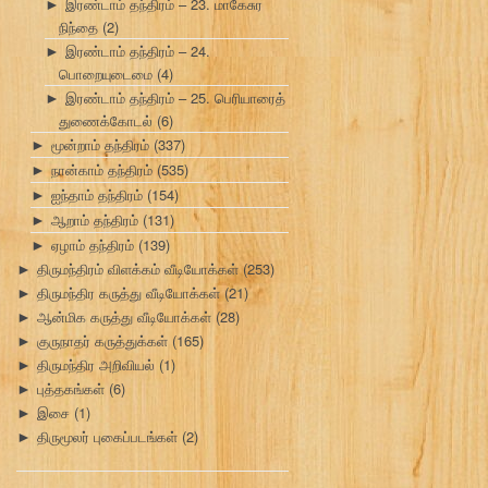
இரண்டாம் தந்திரம் – 23. மாகேசுர
►
நிந்தை
(2)
இரண்டாம் தந்திரம் – 24.
►
பொறையுடைமை
(4)
இரண்டாம் தந்திரம் – 25. பெரியாரைத்
►
துணைக்கோடல்
(6)
மூன்றாம் தந்திரம்
(337)
►
நான்காம் தந்திரம்
(535)
►
ஐந்தாம் தந்திரம்
(154)
►
ஆறாம் தந்திரம்
(131)
►
ஏழாம் தந்திரம்
(139)
►
திருமந்திரம் விளக்கம் வீடியோக்கள்
(253)
►
திருமந்திர கருத்து வீடியோக்கள்
(21)
►
ஆன்மிக கருத்து வீடியோக்கள்
(28)
►
குருநாதர் கருத்துக்கள்
(165)
►
திருமந்திர அறிவியல்
(1)
►
புத்தகங்கள்
(6)
►
இசை
(1)
►
திருமூலர் புகைப்படங்கள்
(2)
►