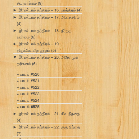
சீவ வர்க்கம்
(9)
இரண்டாம் தந்திரம் – 16. பாத்திரம்
(4)
►
இரண்டாம் தந்திரம் – 17. அபாத்திரம்
►
(4)
இரண்டாம் தந்திரம் – 18. தீர்த்த
►
உண்மை
(6)
இரண்டாம் தந்திரம் – 19.
►
திருக்கோயிற் குற்றம்
(5)
இரண்டாம் தந்திரம் – 20. அதோமுக
▼
தரிசனம்
(6)
பாடல் #520
பாடல் #521
பாடல் #522
பாடல் #523
பாடல் #524
பாடல் #525
இரண்டாம் தந்திரம் – 21. சிவ நிந்தை
►
(4)
இரண்டாம் தந்திரம் – 22. குரு நிந்தை
►
(7)