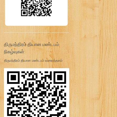
திருமந்திரம் தியான மண்டபம்
நிகழ்வுகள்:
திருமந்திரம் தியான மண்டபம் வலைத்தளம்