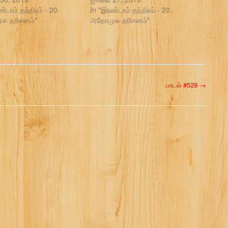
்டாம் தந்திரம் - 20.
In "இரண்டாம் தந்திரம் - 20.
க தரிசனம்"
அதோமுக தரிசனம்"
பாடல் #529
→