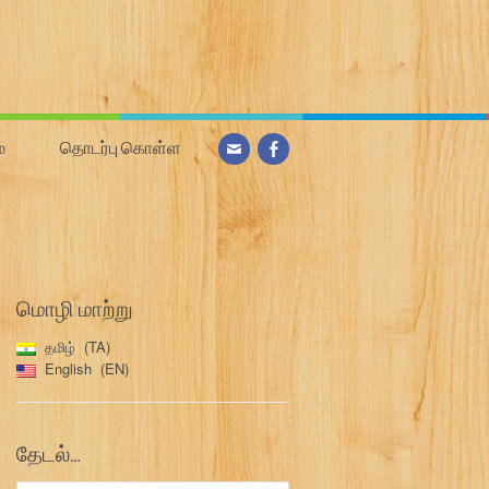
்
தொடர்பு கொள்ள
மொழி மாற்று
தமிழ்
TA
English
EN
தேடல்…