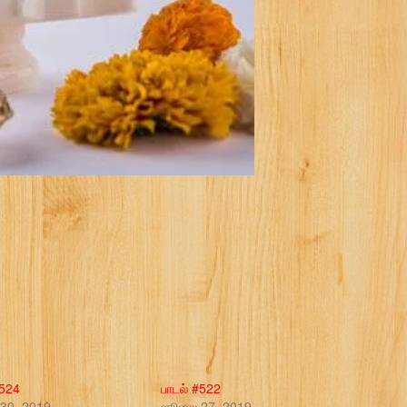
#524
பாடல் #522
30, 2019
ஜூலை 27, 2019