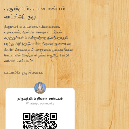
திருமந்திரம் தியான மண்டபம்
வாட்ஸ்அப் குழு:
திருமந்திரம் பாடல்கள், விளக்கங்கள்,
வகுப்புகள், ஆன்மீக கதைகள், மற்றும்
கருத்துக்கள் போன்றவற்றை தினந்தோறும்
படித்து அறிந்து கொள்ள கீழுள்ள இணைப்பை
கிளிக் செய்யவும் அல்லது உங்களுடைய போன்
கேமராவில் அதற்கு கீழுள்ள க்யூஆர் கோடு
ஸ்கேன் செய்யவும்:
வாட்ஸ்அப் குழு இணைப்பு