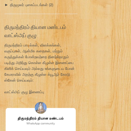
திருமூலர் புகைப்படங்கள்
(2)
►
திருமந்திரம் தியான மண்டபம்
வாட்ஸ்அப் குழு:
திருமந்திரம் பாடல்கள், விளக்கங்கள்,
வகுப்புகள், ஆன்மீக கதைகள், மற்றும்
கருத்துக்கள் போன்றவற்றை தினந்தோறும்
படித்து அறிந்து கொள்ள கீழுள்ள இணைப்பை
கிளிக் செய்யவும் அல்லது உங்களுடைய போன்
கேமராவில் அதற்கு கீழுள்ள க்யூஆர் கோடு
ஸ்கேன் செய்யவும்:
வாட்ஸ்அப் குழு இணைப்பு