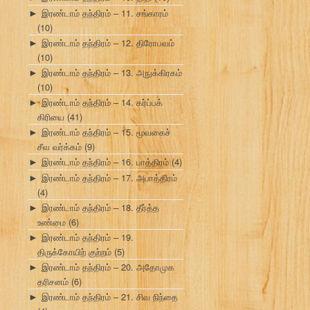
இரண்டாம் தந்திரம் – 11. சங்காரம்
►
(10)
இரண்டாம் தந்திரம் – 12. திரோபவம்
►
(10)
இரண்டாம் தந்திரம் – 13. அநுக்கிரகம்
►
(10)
இரண்டாம் தந்திரம் – 14. கர்ப்பக்
►
கிரியை
(41)
இரண்டாம் தந்திரம் – 15. மூவகைச்
►
சீவ வர்க்கம்
(9)
இரண்டாம் தந்திரம் – 16. பாத்திரம்
(4)
►
இரண்டாம் தந்திரம் – 17. அபாத்திரம்
►
(4)
இரண்டாம் தந்திரம் – 18. தீர்த்த
►
உண்மை
(6)
இரண்டாம் தந்திரம் – 19.
►
திருக்கோயிற் குற்றம்
(5)
இரண்டாம் தந்திரம் – 20. அதோமுக
►
தரிசனம்
(6)
இரண்டாம் தந்திரம் – 21. சிவ நிந்தை
►