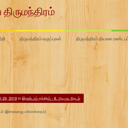
 திருமந்திரம்
்றி
திருமந்திரம் வகுப்புகள்
திருமந்திரம் தியான மண்டபம
 29, 2019
in
இரண்டாம் தந்திரம் - 8. அடிமுடி தேடல்
 தேடல் (இறைவனது மகோன்னதம்)