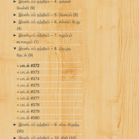
இரண்டாம் தந்திரம் – 4. தக்கன்
►
வேள்வி
(9)
இரண்டாம் தந்திரம் – 5. பிரளயம்
(5)
►
இரண்டாம் தந்திரம் – 6. சக்கரப் பேறு
►
(4)
இரண்டாம் தந்திரம் – 7. எலும்பும்
►
கபாலமும்
(1)
இரண்டாம் தந்திரம் – 8. அடிமுடி
▼
தேடல்
(9)
பாடல் #372
பாடல் #373
பாடல் #374
பாடல் #375
பாடல் #376
பாடல் #377
பாடல் #378
பாடல் #379
பாடல் #380
இரண்டாம் தந்திரம் – 9. சர்வ சிருஷ்டி
►
(30)
இரண்டாம் தந்திரம் – 10. திதி
(10)
►