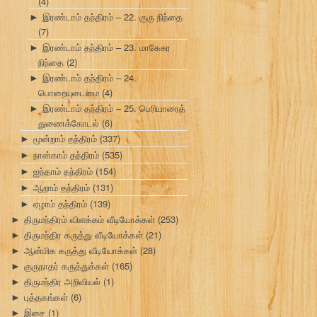
(4)
இரண்டாம் தந்திரம் – 22. குரு நிந்தை
►
(7)
இரண்டாம் தந்திரம் – 23. மாகேசுர
►
நிந்தை
(2)
இரண்டாம் தந்திரம் – 24.
►
பொறையுடைமை
(4)
இரண்டாம் தந்திரம் – 25. பெரியாரைத்
►
துணைக்கோடல்
(6)
மூன்றாம் தந்திரம்
(337)
►
நான்காம் தந்திரம்
(535)
►
ஐந்தாம் தந்திரம்
(154)
►
ஆறாம் தந்திரம்
(131)
►
ஏழாம் தந்திரம்
(139)
►
திருமந்திரம் விளக்கம் வீடியோக்கள்
(253)
►
திருமந்திர கருத்து வீடியோக்கள்
(21)
►
ஆன்மிக கருத்து வீடியோக்கள்
(28)
►
குருநாதர் கருத்துக்கள்
(165)
►
திருமந்திர அறிவியல்
(1)
►
புத்தகங்கள்
(6)
►
இசை
(1)
►