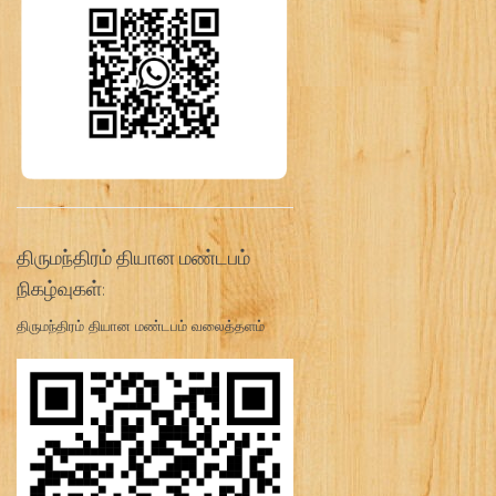
திருமந்திரம் தியான மண்டபம்
நிகழ்வுகள்:
திருமந்திரம் தியான மண்டபம் வலைத்தளம்