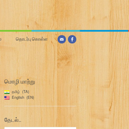
்
தொடர்பு கொள்ள
மொழி மாற்று
தமிழ்
TA
English
EN
தேடல்…