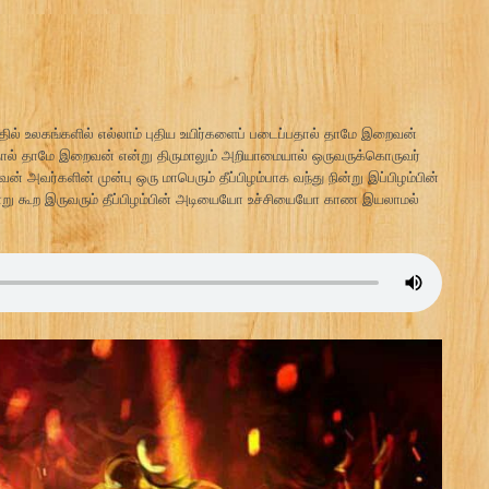
த்தில் உலகங்களில் எல்லாம் புதிய உயிர்களைப் படைப்பதால் தாமே இறைவன்
்பதால் தாமே இறைவன் என்று திருமாலும் அறியாமையால் ஒருவருக்கொருவர்
வர்களின் முன்பு ஒரு மாபெரும் தீப்பிழம்பாக வந்து நின்று இப்பிழம்பின்
று கூற இருவரும் தீப்பிழம்பின் அடியையோ உச்சியையோ காண இயலாமல்