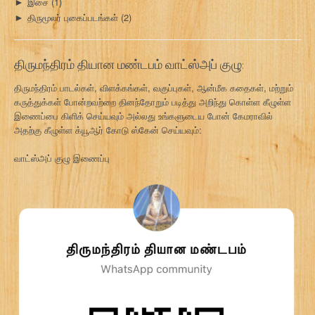
இசை
(1)
►
திருமூலர் புகைப்படங்கள்
(2)
►
திருமந்திரம் தியான மண்டபம் வாட்ஸ்அப் குழு:
திருமந்திரம் பாடல்கள், விளக்கங்கள், வகுப்புகள், ஆன்மீக கதைகள், மற்றும்
கருத்துக்கள் போன்றவற்றை தினந்தோறும் படித்து அறிந்து கொள்ள கீழுள்ள
இணைப்பை கிளிக் செய்யவும் அல்லது உங்களுடைய போன் கேமராவில்
அதற்கு கீழுள்ள க்யூஆர் கோடு ஸ்கேன் செய்யவும்:
வாட்ஸ்அப் குழு இணைப்பு