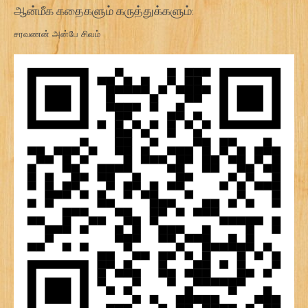
ஆன்மீக கதைகளும் கருத்துக்களும்:
சரவணன் அன்பே சிவம்