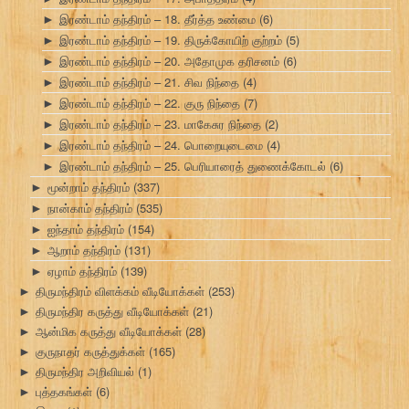
இரண்டாம் தந்திரம் – 18. தீர்த்த உண்மை
(6)
►
இரண்டாம் தந்திரம் – 19. திருக்கோயிற் குற்றம்
(5)
►
இரண்டாம் தந்திரம் – 20. அதோமுக தரிசனம்
(6)
►
இரண்டாம் தந்திரம் – 21. சிவ நிந்தை
(4)
►
இரண்டாம் தந்திரம் – 22. குரு நிந்தை
(7)
►
இரண்டாம் தந்திரம் – 23. மாகேசுர நிந்தை
(2)
►
இரண்டாம் தந்திரம் – 24. பொறையுடைமை
(4)
►
இரண்டாம் தந்திரம் – 25. பெரியாரைத் துணைக்கோடல்
(6)
►
மூன்றாம் தந்திரம்
(337)
►
நான்காம் தந்திரம்
(535)
►
ஐந்தாம் தந்திரம்
(154)
►
ஆறாம் தந்திரம்
(131)
►
ஏழாம் தந்திரம்
(139)
►
திருமந்திரம் விளக்கம் வீடியோக்கள்
(253)
►
திருமந்திர கருத்து வீடியோக்கள்
(21)
►
ஆன்மிக கருத்து வீடியோக்கள்
(28)
►
குருநாதர் கருத்துக்கள்
(165)
►
திருமந்திர அறிவியல்
(1)
►
புத்தகங்கள்
(6)
►