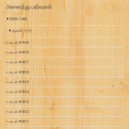
ரி
அனைத்து பதிவுகள்
▼
2026
(146)
▼
ஆகஸ்ட்
(11)
பாடல் #1819
பாடல் #1818
பாடல் #1817
பாடல் #1816
பாடல் #1815
பாடல் #1814
பாடல் #1813
பாடல் #1812
பாடல் #1811