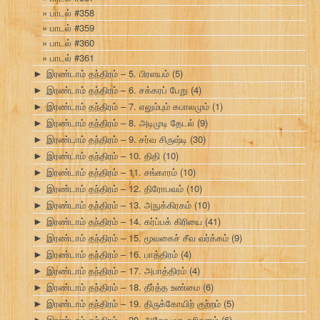
பாடல் #358
பாடல் #359
பாடல் #360
பாடல் #361
இரண்டாம் தந்திரம் – 5. பிரளயம்
(5)
►
இரண்டாம் தந்திரம் – 6. சக்கரப் பேறு
(4)
►
இரண்டாம் தந்திரம் – 7. எலும்பும் கபாலமும்
(1)
►
இரண்டாம் தந்திரம் – 8. அடிமுடி தேடல்
(9)
►
இரண்டாம் தந்திரம் – 9. சர்வ சிருஷ்டி
(30)
►
இரண்டாம் தந்திரம் – 10. திதி
(10)
►
இரண்டாம் தந்திரம் – 11. சங்காரம்
(10)
►
இரண்டாம் தந்திரம் – 12. திரோபவம்
(10)
►
இரண்டாம் தந்திரம் – 13. அநுக்கிரகம்
(10)
►
இரண்டாம் தந்திரம் – 14. கர்ப்பக் கிரியை
(41)
►
இரண்டாம் தந்திரம் – 15. மூவகைச் சீவ வர்க்கம்
(9)
►
இரண்டாம் தந்திரம் – 16. பாத்திரம்
(4)
►
இரண்டாம் தந்திரம் – 17. அபாத்திரம்
(4)
►
இரண்டாம் தந்திரம் – 18. தீர்த்த உண்மை
(6)
►
இரண்டாம் தந்திரம் – 19. திருக்கோயிற் குற்றம்
(5)
►
இரண்டாம் தந்திரம் – 20. அதோமுக தரிசனம்
(6)
►