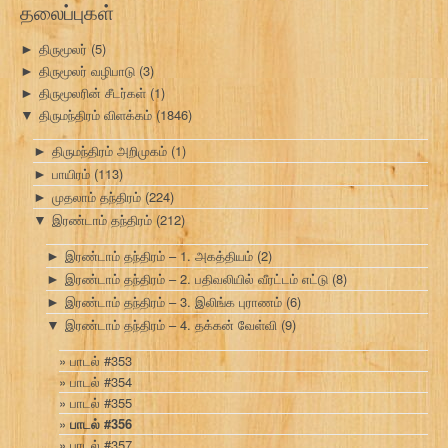
தலைப்புகள்
திருமூலர்
(5)
►
திருமூலர் வழிபாடு
(3)
►
திருமூலரின் சீடர்கள்
(1)
►
திருமந்திரம் விளக்கம்
(1846)
▼
திருமந்திரம் அறிமுகம்
(1)
►
பாயிரம்
(113)
►
முதலாம் தந்திரம்
(224)
►
இரண்டாம் தந்திரம்
(212)
▼
இரண்டாம் தந்திரம் – 1. அகத்தியம்
(2)
►
இரண்டாம் தந்திரம் – 2. பதிவலியில் வீரட்டம் எட்டு
(8)
►
இரண்டாம் தந்திரம் – 3. இலிங்க புராணம்
(6)
►
இரண்டாம் தந்திரம் – 4. தக்கன் வேள்வி
(9)
▼
பாடல் #353
பாடல் #354
பாடல் #355
பாடல் #356
பாடல் #357