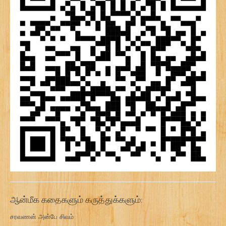
ஆன்மீக கதைகளும் கருத்துக்களும்:
சரவணன் அன்பே சிவம்