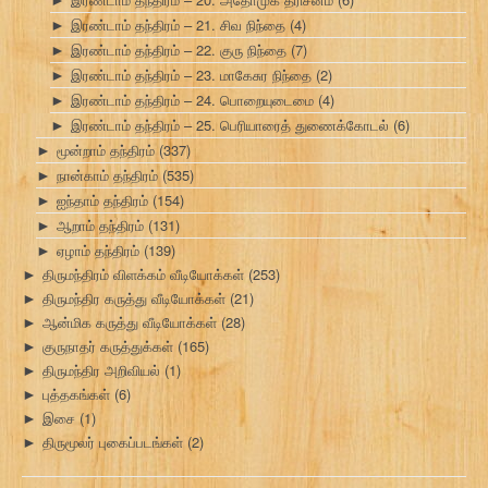
இரண்டாம் தந்திரம் – 21. சிவ நிந்தை
(4)
►
இரண்டாம் தந்திரம் – 22. குரு நிந்தை
(7)
►
இரண்டாம் தந்திரம் – 23. மாகேசுர நிந்தை
(2)
►
இரண்டாம் தந்திரம் – 24. பொறையுடைமை
(4)
►
இரண்டாம் தந்திரம் – 25. பெரியாரைத் துணைக்கோடல்
(6)
►
மூன்றாம் தந்திரம்
(337)
►
நான்காம் தந்திரம்
(535)
►
ஐந்தாம் தந்திரம்
(154)
►
ஆறாம் தந்திரம்
(131)
►
ஏழாம் தந்திரம்
(139)
►
திருமந்திரம் விளக்கம் வீடியோக்கள்
(253)
►
திருமந்திர கருத்து வீடியோக்கள்
(21)
►
ஆன்மிக கருத்து வீடியோக்கள்
(28)
►
குருநாதர் கருத்துக்கள்
(165)
►
திருமந்திர அறிவியல்
(1)
►
புத்தகங்கள்
(6)
►
இசை
(1)
►
திருமூலர் புகைப்படங்கள்
(2)
►