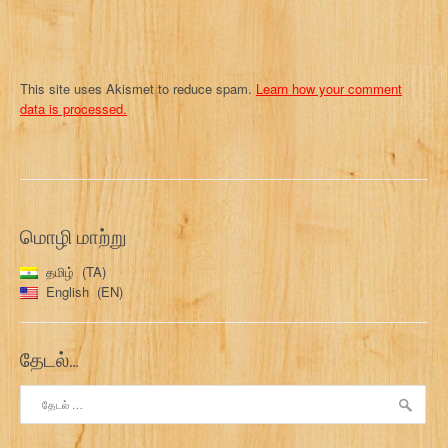
This site uses Akismet to reduce spam.
Learn how your comment
data is processed.
மொழி மாற்று
தமிழ்
TA
English
EN
தேடல்…
இதற்காகத்
தேடு: