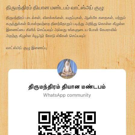
திருமந்திரம் தியான மண்டபம் வாட்ஸ்அப் குழு:
திருமந்திரம் பாடல்கள், விளக்கங்கள், வகுப்புகள், ஆன்மீக கதைகள், மற்றும்
கருத்துக்கள் போன்றவற்றை தினந்தோறும் படித்து அறிந்து கொள்ள கீழுள்ள
இணைப்பை கிளிக் செய்யவும் அல்லது உங்களுடைய போன் கேமராவில்
அதற்கு கீழுள்ள க்யூஆர் கோடு ஸ்கேன் செய்யவும்:
வாட்ஸ்அப் குழு இணைப்பு