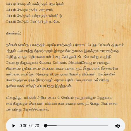
அப்பரி சேஅயன் மால்முதல் தேவர்கள்
அப்பரி சேஅவ ராகிய காரணம்
அப்பரி சேஅங்கி யுள்நாளும் உள்ளிட்டு
அப்பரி சேஆகி அலர்ந்திருந் தானே.
விளக்கம்:
தக்கன் செய்த யாகத்தில் அவிர்பாகத்தைப் பரிசாகப் பெற்ற பிரம்மன் திருமால்
மற்றும் அனைத்து தேவர்களும் இறைவனே தாமாக இருக்கும் காரணத்தை
அறிந்து தமது அறியாமையால் பிழை செய்துவிட்டோமே என்று வருந்தி
அவனது திருவருளை வேண்டி நின்றனர். அக்கினிதேவனும் தமக்குள்
தீயாகவும் ஒளியாகவும் வெப்பமாகவும் என்னாளும் இருப்பவன் இறைவனே
என்பதை உணர்ந்து அவனது திருவருளை வேண்டி நின்றான். அவர்களின்
வேண்டுதலை ஏற்ற இறைவனும் அனைவரின் பிழைகளை மன்னித்து
ஒளிமயமாகி எங்கும் வியாபித்து இருந்தான்.
உட்கருத்து: உயிர்கள் அறியாமையால் செய்யும் தவறுகளிலும் அணுவாய்
கலந்திருக்கும் இறைவன் உயிர்கள் தன் தவறை உணரும் போது அவர்களை
மன்னித்து அருள்செய்வான்.