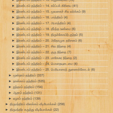
இரண்டாம் தந்திரம் – 14. கர்ப்பக் கிரியை
(41)
►
இரண்டாம் தந்திரம் – 15. மூவகைச் சீவ வர்க்கம்
(9)
►
இரண்டாம் தந்திரம் – 16. பாத்திரம்
(4)
►
இரண்டாம் தந்திரம் – 17. அபாத்திரம்
(4)
►
இரண்டாம் தந்திரம் – 18. தீர்த்த உண்மை
(6)
►
இரண்டாம் தந்திரம் – 19. திருக்கோயிற் குற்றம்
(5)
►
இரண்டாம் தந்திரம் – 20. அதோமுக தரிசனம்
(6)
►
இரண்டாம் தந்திரம் – 21. சிவ நிந்தை
(4)
►
இரண்டாம் தந்திரம் – 22. குரு நிந்தை
(7)
►
இரண்டாம் தந்திரம் – 23. மாகேசுர நிந்தை
(2)
►
இரண்டாம் தந்திரம் – 24. பொறையுடைமை
(4)
►
இரண்டாம் தந்திரம் – 25. பெரியாரைத் துணைக்கோடல்
(6)
►
மூன்றாம் தந்திரம்
(337)
►
நான்காம் தந்திரம்
(535)
►
ஐந்தாம் தந்திரம்
(154)
►
ஆறாம் தந்திரம்
(131)
►
ஏழாம் தந்திரம்
(139)
►
திருமந்திரம் விளக்கம் வீடியோக்கள்
(258)
►
திருமந்திர கருத்து வீடியோக்கள்
(22)
►