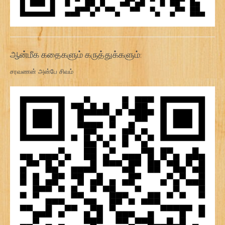
ஆன்மீக கதைகளும் கருத்துக்களும்:
சரவணன் அன்பே சிவம்