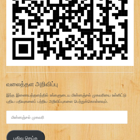
வலைத்தள அறிவிப்பு
இந்த இணையத்தளத்தில் உங்களுடைய மின்னஞ்சல் முகவரியை உள்ளிட்டு
புதிய பதிவுகளைப் பற்றிய அறிவிப்புகளை பெற்றுக்கொள்ளவும்.
மி
ன்
ன
ஞ்
பதிவு செய்க
ச