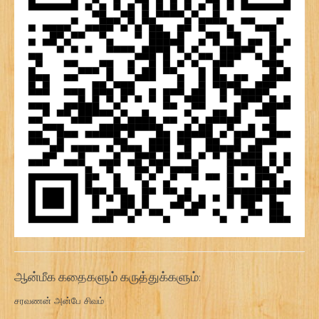
ஆன்மீக கதைகளும் கருத்துக்களும்:
சரவணன் அன்பே சிவம்