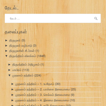
தேடல்…
இதற்காகத்
தேடு:
தலைப்புகள்
திருமூலர்
(5)
►
திருமூலர் வழிபாடு
(3)
►
திருமூலரின் சீடர்கள்
(1)
►
திருமந்திரம் விளக்கம்
(1846)
▼
திருமந்திரம் அறிமுகம்
(1)
►
பாயிரம்
(113)
►
முதலாம் தந்திரம்
(224)
▼
முதலாம் தந்திரம் – 1. உபதேசம்
(30)
►
முதலாம் தந்திரம் – 2. யாக்கை நிலையாமை
(25)
►
முதலாம் தந்திரம் – 3. செல்வம் நிலையாமை
(9)
►
முதலாம் தந்திரம் – 4. இளமை நிலையாமை
(10)
►
முதலாம் தந்திரம் – 5. உயிர் நிலையாமை
(10)
►