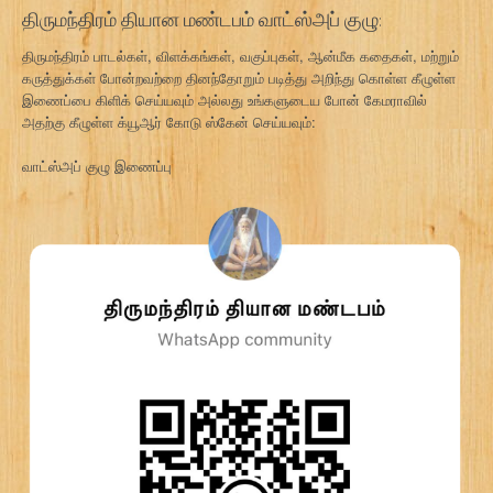
திருமந்திரம் தியான மண்டபம் வாட்ஸ்அப் குழு:
திருமந்திரம் பாடல்கள், விளக்கங்கள், வகுப்புகள், ஆன்மீக கதைகள், மற்றும்
கருத்துக்கள் போன்றவற்றை தினந்தோறும் படித்து அறிந்து கொள்ள கீழுள்ள
இணைப்பை கிளிக் செய்யவும் அல்லது உங்களுடைய போன் கேமராவில்
அதற்கு கீழுள்ள க்யூஆர் கோடு ஸ்கேன் செய்யவும்:
வாட்ஸ்அப் குழு இணைப்பு