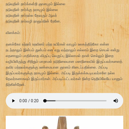
நடுவுநின் றார்க்கன்றி ஞானமும் இல்லை
நடுவுநின் றார்க்கு நரகமும் இல்லை
நடுவுநின் றார்நல்ல தேவரும் ஆவர்
நடுவுநின் றார்வழி நானும்நின் றேனே.
விளக்கம்:
தனக்கோ உற்றார் உறவினர் மற்ற உயிர்கள் வாழும் உலகத்திற்கோ என்ன
நடந்தாலும் இன்பம் துன்பம் என எது வந்தாலும் எல்லாம் இறை செயல் என்று
எதனாலும் பாதிக்காத விருப்பு வெறுப்பு இல்லாமல் தான் செல்லும் இறை
வழியிலிருந்து சிறிதும் மாறாமல் நடுநிலையான மனநிலையில் இருப்பவர்களைத்
தவிர மற்றவர்களுக்கு உண்மையான ஞானம் கிடைப்பதில்லை. அப்படி
இருப்பவர்களுக்கு நரகமும் இல்லை. அப்படி இருக்கக்கூடியவர்களே நல்ல
தேவர்களாகவும் இருப்பார்கள். அப்படிப்பட்டவர்கள் நின்ற நெறியிலேயே யானும்
நிற்கின்றேன்.