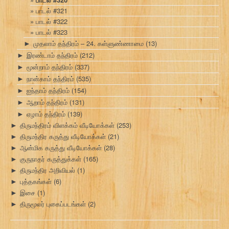
பாடல் #321
பாடல் #322
பாடல் #323
முதலாம் தந்திரம் – 24. கள்ளுண்ணாமை
(13)
►
இரண்டாம் தந்திரம்
(212)
►
மூன்றாம் தந்திரம்
(337)
►
நான்காம் தந்திரம்
(535)
►
ஐந்தாம் தந்திரம்
(154)
►
ஆறாம் தந்திரம்
(131)
►
ஏழாம் தந்திரம்
(139)
►
திருமந்திரம் விளக்கம் வீடியோக்கள்
(253)
►
திருமந்திர கருத்து வீடியோக்கள்
(21)
►
ஆன்மிக கருத்து வீடியோக்கள்
(28)
►
குருநாதர் கருத்துக்கள்
(165)
►
திருமந்திர அறிவியல்
(1)
►
புத்தகங்கள்
(6)
►
இசை
(1)
►
திருமூலர் புகைப்படங்கள்
(2)
►