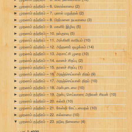
முதலாம் தந்திரம் – 6. கொல்லாமை
(2)
►
முதலாம் தந்திரம் – 7. புலால் மறுத்தல்
(2)
►
முதலாம் தந்திரம் – 8. பிறர்மனை நயவாமை
(3)
►
முதலாம் தந்திரம் – 9. மகளிர் இழிவு
(5)
►
முதலாம் தந்திரம் – 10. நல்குரவு
(5)
►
முதலாம் தந்திரம் – 11. அக்கினி காரியம்
(10)
►
முதலாம் தந்திரம் – 12. அந்தணர் ஒழுக்கம்
(14)
►
முதலாம் தந்திரம் – 13. அரசாட்சி முறை
(10)
►
முதலாம் தந்திரம் – 14. வானச் சிறப்பு
(2)
►
முதலாம் தந்திரம் – 15. தானச் சிறப்பு
(1)
►
முதலாம் தந்திரம் – 16. அறஞ்செய்வான் திறம்
(9)
►
முதலாம் தந்திரம் – 17. அறஞ்செய்யான் திறம்
(10)
►
முதலாம் தந்திரம் – 18. அன்புடைமை
(10)
►
முதலாம் தந்திரம் – 19. அன்பு செய்வாரை அறிவன் சிவன்
(10)
►
முதலாம் தந்திரம் – 20. கல்வி
(10)
►
முதலாம் தந்திரம் – 21. கேள்வி கேட்டமைதல்
(10)
►
முதலாம் தந்திரம் – 22. கல்லாமை
(10)
►
முதலாம் தந்திரம் – 23. நடுவு நிலைமை
(4)
▼
பாடல் #320