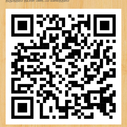
திருமந்திரம் தியான மண்டபம் வலைத்தளம்