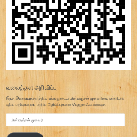
வலைத்தள அறிவிப்பு
இந்த இணையத்தளத்தில் உங்களுடைய மின்னஞ்சல் முகவரியை உள்ளிட்டு
புதிய பதிவுகளைப் பற்றிய அறிவிப்புகளை பெற்றுக்கொள்ளவும்.
மி
ன்
ன
ஞ்