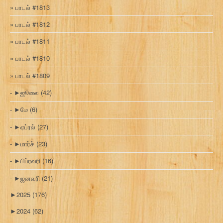
பாடல் #1813
பாடல் #1812
பாடல் #1811
பாடல் #1810
பாடல் #1809
►
ஜூலை
(42)
►
மே
(6)
►
ஏப்ரல்
(27)
►
மார்ச்
(23)
►
பிப்ரவரி
(16)
►
ஜனவரி
(21)
►
2025
(176)
►
2024
(62)