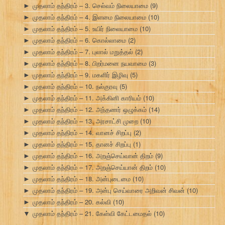
முதலாம் தந்திரம் – 3. செல்வம் நிலையாமை
(9)
►
முதலாம் தந்திரம் – 4. இளமை நிலையாமை
(10)
►
முதலாம் தந்திரம் – 5. உயிர் நிலையாமை
(10)
►
முதலாம் தந்திரம் – 6. கொல்லாமை
(2)
►
முதலாம் தந்திரம் – 7. புலால் மறுத்தல்
(2)
►
முதலாம் தந்திரம் – 8. பிறர்மனை நயவாமை
(3)
►
முதலாம் தந்திரம் – 9. மகளிர் இழிவு
(5)
►
முதலாம் தந்திரம் – 10. நல்குரவு
(5)
►
முதலாம் தந்திரம் – 11. அக்கினி காரியம்
(10)
►
முதலாம் தந்திரம் – 12. அந்தணர் ஒழுக்கம்
(14)
►
முதலாம் தந்திரம் – 13. அரசாட்சி முறை
(10)
►
முதலாம் தந்திரம் – 14. வானச் சிறப்பு
(2)
►
முதலாம் தந்திரம் – 15. தானச் சிறப்பு
(1)
►
முதலாம் தந்திரம் – 16. அறஞ்செய்வான் திறம்
(9)
►
முதலாம் தந்திரம் – 17. அறஞ்செய்யான் திறம்
(10)
►
முதலாம் தந்திரம் – 18. அன்புடைமை
(10)
►
முதலாம் தந்திரம் – 19. அன்பு செய்வாரை அறிவன் சிவன்
(10)
►
முதலாம் தந்திரம் – 20. கல்வி
(10)
►
முதலாம் தந்திரம் – 21. கேள்வி கேட்டமைதல்
(10)
▼