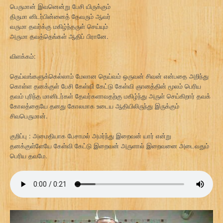
பெருமான் இவனென்று பேசி யிருக்கும்
திருமா னிடர்பின்னைத் தேவரும் ஆவர்
வருமா தவர்க்கு மகிழ்ந்தருள் செய்யும்
அருமா தவத்தெங்கள் ஆதிப் பிரானே.
விளக்கம்:
தெய்வங்களுக்கெல்லாம் மேலான தெய்வம் ஒருவன் சிவன் என்பதை அறிந்து
கொள்ள தனக்குள் பேசி கேள்வி கேட்டு கேள்வி ஞானத்தின் மூலம் பெரிய
தவம் புரிந்த மானிடர்கள் தேவர்களாவதற்கு மகிழ்ந்து அருள் செய்கிறார் தவக்
கோலத்தையே தனது கோலமாக உடைய ஆதியிலிருந்து இருக்கும்
சிவபெருமான்.
குறிப்பு : அமைதியாக பேசாமல் அமர்ந்து இறைவன் யார் என்று
தனக்குள்ளேயே கேள்வி கேட்டு இறைவன் அருளால் இறைவனை அடைவதும்
பெரிய தவமே.