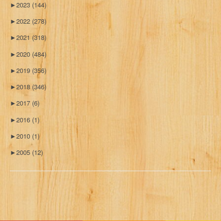
►
2023
(144)
►
2022
(278)
►
2021
(318)
►
2020
(484)
►
2019
(356)
►
2018
(346)
►
2017
(6)
►
2016
(1)
►
2010
(1)
►
2005
(12)