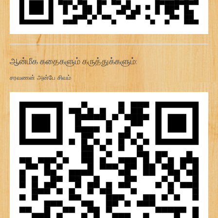
ஆன்மீக கதைகளும் கருத்துக்களும்:
சரவணன் அன்பே சிவம்