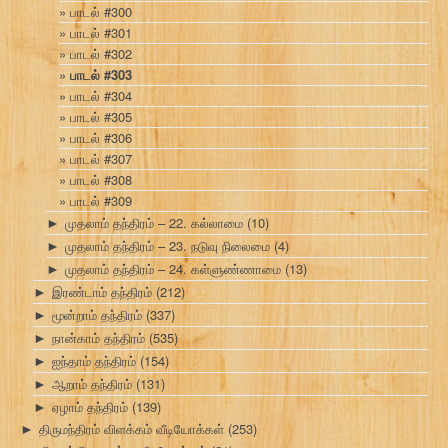
பாடல் #300
பாடல் #301
பாடல் #302
பாடல் #303
பாடல் #304
பாடல் #305
பாடல் #306
பாடல் #307
பாடல் #308
பாடல் #309
முதலாம் தந்திரம் – 22. கல்லாமை
(10)
►
முதலாம் தந்திரம் – 23. நடுவு நிலைமை
(4)
►
முதலாம் தந்திரம் – 24. கள்ளுண்ணாமை
(13)
►
இரண்டாம் தந்திரம்
(212)
►
மூன்றாம் தந்திரம்
(337)
►
நான்காம் தந்திரம்
(535)
►
ஐந்தாம் தந்திரம்
(154)
►
ஆறாம் தந்திரம்
(131)
►
ஏழாம் தந்திரம்
(139)
►
திருமந்திரம் விளக்கம் வீடியோக்கள்
(253)
►