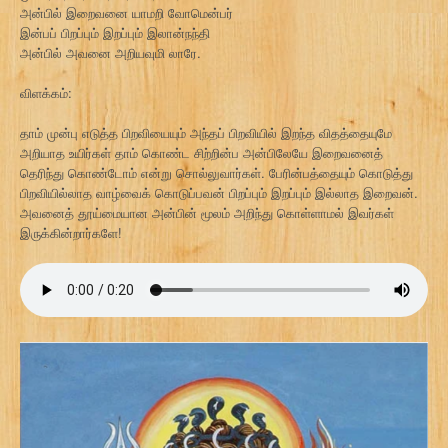
அன்பில் இறைவனை யாமறி வோமென்பர்
இன்பப் பிறப்பும் இறப்பும் இலான்நந்தி
அன்பில் அவனை அறியவுமி லாரே.
விளக்கம்:
தாம் முன்பு எடுத்த பிறவியையும் அந்தப் பிறவியில் இறந்த விதத்தையுமே
அறியாத உயிர்கள் தாம் கொண்ட சிற்றின்ப அன்பிலேயே இறைவனைத்
தெரிந்து கொண்டோம் என்று சொல்லுவார்கள். பேரின்பத்தையும் கொடுத்து
பிறவியில்லாத வாழ்வைக் கொடுப்பவன் பிறப்பும் இறப்பும் இல்லாத இறைவன்.
அவனைத் தூய்மையான அன்பின் மூலம் அறிந்து கொள்ளாமல் இவர்கள்
இருக்கின்றார்களே!