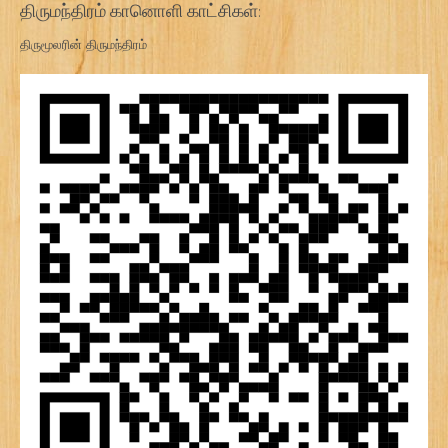
திருமந்திரம் கானொளி காட்சிகள்:
திருமூலரின் திருமந்திரம்