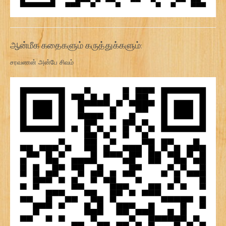
ஆன்மீக கதைகளும் கருத்துக்களும்:
சரவணன் அன்பே சிவம்