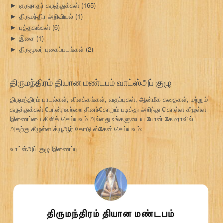
குருநாதர் கருத்துக்கள்
(165)
►
திருமந்திர அறிவியல்
(1)
►
புத்தகங்கள்
(6)
►
இசை
(1)
►
திருமூலர் புகைப்படங்கள்
(2)
►
திருமந்திரம் தியான மண்டபம் வாட்ஸ்அப் குழு:
திருமந்திரம் பாடல்கள், விளக்கங்கள், வகுப்புகள், ஆன்மீக கதைகள், மற்றும்
கருத்துக்கள் போன்றவற்றை தினந்தோறும் படித்து அறிந்து கொள்ள கீழுள்ள
இணைப்பை கிளிக் செய்யவும் அல்லது உங்களுடைய போன் கேமராவில்
அதற்கு கீழுள்ள க்யூஆர் கோடு ஸ்கேன் செய்யவும்:
வாட்ஸ்அப் குழு இணைப்பு