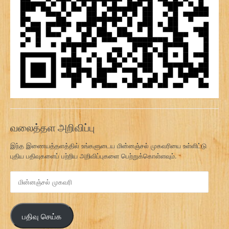
வலைத்தள அறிவிப்பு
இந்த இணையத்தளத்தில் உங்களுடைய மின்னஞ்சல் முகவரியை உள்ளிட்டு
புதிய பதிவுகளைப் பற்றிய அறிவிப்புகளை பெற்றுக்கொள்ளவும்.
மி
ன்
ன
ஞ்
பதிவு செய்க
ச
ல்