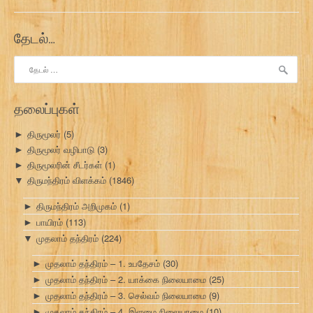
தேடல்…
இதற்காகத்
தேடு:
தலைப்புகள்
திருமூலர்
(5)
►
திருமூலர் வழிபாடு
(3)
►
திருமூலரின் சீடர்கள்
(1)
►
திருமந்திரம் விளக்கம்
(1846)
▼
திருமந்திரம் அறிமுகம்
(1)
►
பாயிரம்
(113)
►
முதலாம் தந்திரம்
(224)
▼
முதலாம் தந்திரம் – 1. உபதேசம்
(30)
►
முதலாம் தந்திரம் – 2. யாக்கை நிலையாமை
(25)
►
முதலாம் தந்திரம் – 3. செல்வம் நிலையாமை
(9)
►
முதலாம் தந்திரம் – 4. இளமை நிலையாமை
(10)
►