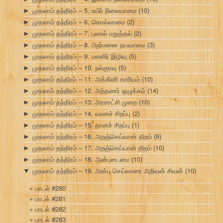
முதலாம் தந்திரம் – 5. உயிர் நிலையாமை
(10)
►
முதலாம் தந்திரம் – 6. கொல்லாமை
(2)
►
முதலாம் தந்திரம் – 7. புலால் மறுத்தல்
(2)
►
முதலாம் தந்திரம் – 8. பிறர்மனை நயவாமை
(3)
►
முதலாம் தந்திரம் – 9. மகளிர் இழிவு
(5)
►
முதலாம் தந்திரம் – 10. நல்குரவு
(5)
►
முதலாம் தந்திரம் – 11. அக்கினி காரியம்
(10)
►
முதலாம் தந்திரம் – 12. அந்தணர் ஒழுக்கம்
(14)
►
முதலாம் தந்திரம் – 13. அரசாட்சி முறை
(10)
►
முதலாம் தந்திரம் – 14. வானச் சிறப்பு
(2)
►
முதலாம் தந்திரம் – 15. தானச் சிறப்பு
(1)
►
முதலாம் தந்திரம் – 16. அறஞ்செய்வான் திறம்
(9)
►
முதலாம் தந்திரம் – 17. அறஞ்செய்யான் திறம்
(10)
►
முதலாம் தந்திரம் – 18. அன்புடைமை
(10)
►
முதலாம் தந்திரம் – 19. அன்பு செய்வாரை அறிவன் சிவன்
(10)
▼
பாடல் #280
பாடல் #281
பாடல் #282
பாடல் #283