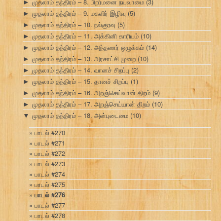
முதலாம் தந்திரம் – 8. பிறர்மனை நயவாமை
(3)
►
முதலாம் தந்திரம் – 9. மகளிர் இழிவு
(5)
►
முதலாம் தந்திரம் – 10. நல்குரவு
(5)
►
முதலாம் தந்திரம் – 11. அக்கினி காரியம்
(10)
►
முதலாம் தந்திரம் – 12. அந்தணர் ஒழுக்கம்
(14)
►
முதலாம் தந்திரம் – 13. அரசாட்சி முறை
(10)
►
முதலாம் தந்திரம் – 14. வானச் சிறப்பு
(2)
►
முதலாம் தந்திரம் – 15. தானச் சிறப்பு
(1)
►
முதலாம் தந்திரம் – 16. அறஞ்செய்வான் திறம்
(9)
►
முதலாம் தந்திரம் – 17. அறஞ்செய்யான் திறம்
(10)
►
முதலாம் தந்திரம் – 18. அன்புடைமை
(10)
▼
பாடல் #270
பாடல் #271
பாடல் #272
பாடல் #273
பாடல் #274
பாடல் #275
பாடல் #276
பாடல் #277
பாடல் #278