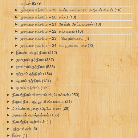
பாடல் #279
முதலாம் தந்திரம் – 19. அன்பு செய்வாரை அறிவன் சிவன்
(10)
►
முதலாம் தந்திரம் – 20. கல்வி
(10)
►
முதலாம் தந்திரம் – 21. கேள்வி கேட்டமைதல்
(10)
►
முதலாம் தந்திரம் – 22. கல்லாமை
(10)
►
முதலாம் தந்திரம் – 23. நடுவு நிலைமை
(4)
►
முதலாம் தந்திரம் – 24. கள்ளுண்ணாமை
(13)
►
இரண்டாம் தந்திரம்
(212)
►
மூன்றாம் தந்திரம்
(337)
►
நான்காம் தந்திரம்
(535)
►
ஐந்தாம் தந்திரம்
(154)
►
ஆறாம் தந்திரம்
(131)
►
ஏழாம் தந்திரம்
(139)
►
திருமந்திரம் விளக்கம் வீடியோக்கள்
(253)
►
திருமந்திர கருத்து வீடியோக்கள்
(21)
►
ஆன்மிக கருத்து வீடியோக்கள்
(28)
►
குருநாதர் கருத்துக்கள்
(165)
►
திருமந்திர அறிவியல்
(1)
►
புத்தகங்கள்
(6)
►
இசை
(1)
►