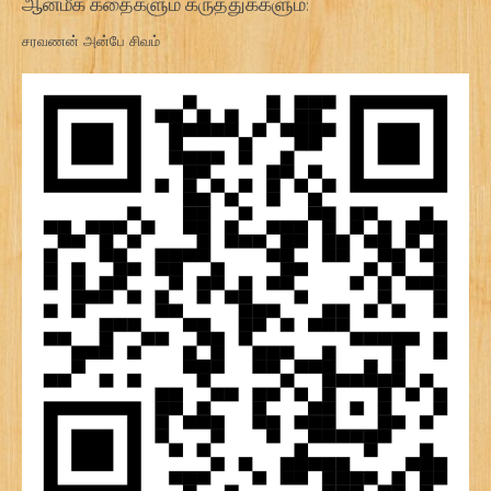
ஆன்மீக கதைகளும் கருத்துக்களும்:
சரவணன் அன்பே சிவம்