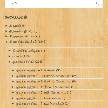
இதற்காகத்
தேடு:
தலைப்புகள்
திருமூலர்
(5)
►
திருமூலர் வழிபாடு
(3)
►
திருமூலரின் சீடர்கள்
(1)
►
திருமந்திரம் விளக்கம்
(1846)
▼
திருமந்திரம் அறிமுகம்
(1)
►
பாயிரம்
(113)
►
முதலாம் தந்திரம்
(224)
▼
முதலாம் தந்திரம் – 1. உபதேசம்
(30)
►
முதலாம் தந்திரம் – 2. யாக்கை நிலையாமை
(25)
►
முதலாம் தந்திரம் – 3. செல்வம் நிலையாமை
(9)
►
முதலாம் தந்திரம் – 4. இளமை நிலையாமை
(10)
►
முதலாம் தந்திரம் – 5. உயிர் நிலையாமை
(10)
►
முதலாம் தந்திரம் – 6. கொல்லாமை
(2)
►
முதலாம் தந்திரம் – 7. புலால் மறுத்தல்
(2)
►