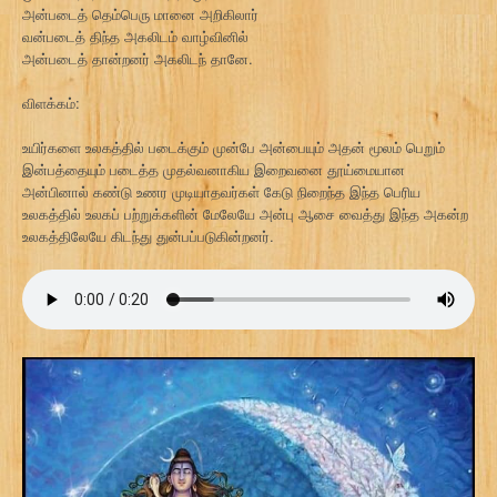
அன்படைத் தெம்பெரு மானை அறிகிலார்
வன்படைத் திந்த அகலிடம் வாழ்வினில்
அன்படைத் தான்றனர் அகலிடந் தானே.
விளக்கம்:
உயிர்களை உலகத்தில் படைக்கும் முன்பே அன்பையும் அதன் மூலம் பெறும்
இன்பத்தையும் படைத்த முதல்வனாகிய இறைவனை தூய்மையான
அன்பினால் கண்டு உணர முடியாதவர்கள் கேடு நிறைந்த இந்த பெரிய
உலகத்தில் உலகப் பற்றுக்களின் மேலேயே அன்பு ஆசை வைத்து இந்த அகன்ற
உலகத்திலேயே கிடந்து துன்பப்படுகின்றனர்.