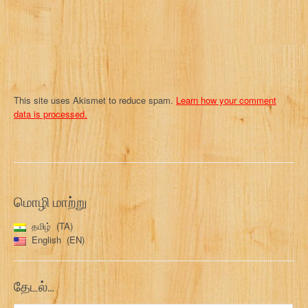
o
n
This site uses Akismet to reduce spam.
Learn how your comment
data is processed.
மொழி மாற்று
தமிழ்
TA
English
EN
தேடல்…