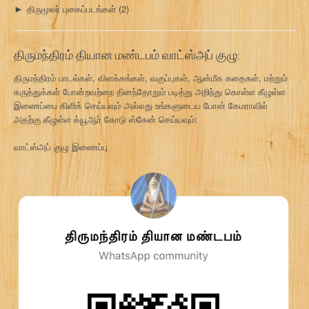
திருமூலர் புகைப்படங்கள்
(2)
►
திருமந்திரம் தியான மண்டபம் வாட்ஸ்அப் குழு:
திருமந்திரம் பாடல்கள், விளக்கங்கள், வகுப்புகள், ஆன்மீக கதைகள், மற்றும்
கருத்துக்கள் போன்றவற்றை தினந்தோறும் படித்து அறிந்து கொள்ள கீழுள்ள
இணைப்பை கிளிக் செய்யவும் அல்லது உங்களுடைய போன் கேமராவில்
அதற்கு கீழுள்ள க்யூஆர் கோடு ஸ்கேன் செய்யவும்:
வாட்ஸ்அப் குழு இணைப்பு