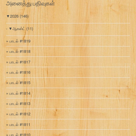
அனைத்து பதிவுகள்
▼
2026
(146)
▼
ஆகஸ்ட்
(11)
பாடல் #1819
பாடல் #1818
பாடல் #1817
பாடல் #1816
பாடல் #1815
பாடல் #1814
பாடல் #1813
பாடல் #1812
பாடல் #1811
பாடல் #1810