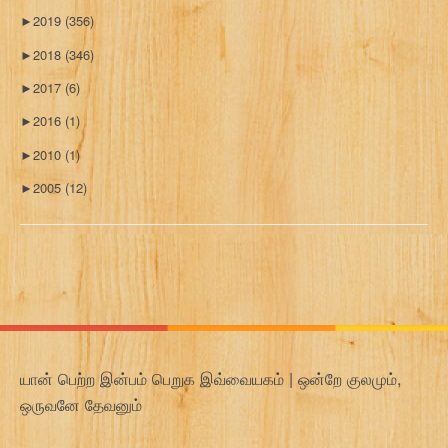
►
2019
(356)
►
2018
(346)
►
2017
(6)
►
2016
(1)
►
2010
(1)
►
2005
(12)
யான் பெற்ற இன்பம் பெறுக இவ்வையகம் | ஒன்றே குலமும்,
ஒருவனே தேவனும்