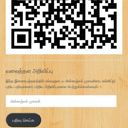
வலைத்தள அறிவிப்பு
இந்த இணையத்தளத்தில் உங்களுடைய மின்னஞ்சல் முகவரியை உள்ளிட்டு
புதிய பதிவுகளைப் பற்றிய அறிவிப்புகளை பெற்றுக்கொள்ளவும்.
மி
ன்
ன
ஞ்
பதிவு செய்க
ச
ல்