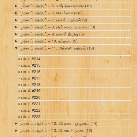
முதலாம் தந்திரம் – 5. உயிர் நிலையாமை
(10)
►
முதலாம் தந்திரம் – 6. கொல்லாமை
(2)
►
முதலாம் தந்திரம் – 7. புலால் மறுத்தல்
(2)
►
முதலாம் தந்திரம் – 8. பிறர்மனை நயவாமை
(3)
►
முதலாம் தந்திரம் – 9. மகளிர் இழிவு
(5)
►
முதலாம் தந்திரம் – 10. நல்குரவு
(5)
►
முதலாம் தந்திரம் – 11. அக்கினி காரியம்
(10)
▼
பாடல் #214
பாடல் #215
பாடல் #216
பாடல் #217
பாடல் #218
பாடல் #219
பாடல் #220
பாடல் #221
பாடல் #222
பாடல் #223
முதலாம் தந்திரம் – 12. அந்தணர் ஒழுக்கம்
(14)
►
முதலாம் தந்திரம் – 13. அரசாட்சி முறை
(10)
►