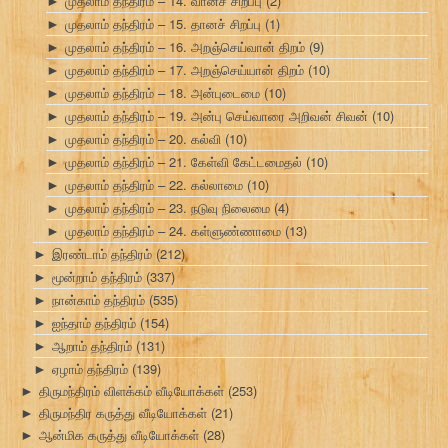
முதலாம் தந்திரம் – 14. வானச் சிறப்பு
(2)
►
முதலாம் தந்திரம் – 15. தானச் சிறப்பு
(1)
►
முதலாம் தந்திரம் – 16. அறஞ்செய்வான் திறம்
(9)
►
முதலாம் தந்திரம் – 17. அறஞ்செய்யான் திறம்
(10)
►
முதலாம் தந்திரம் – 18. அன்புடைமை
(10)
►
முதலாம் தந்திரம் – 19. அன்பு செய்வாரை அறிவன் சிவன்
(10)
►
முதலாம் தந்திரம் – 20. கல்வி
(10)
►
முதலாம் தந்திரம் – 21. கேள்வி கேட்டமைதல்
(10)
►
முதலாம் தந்திரம் – 22. கல்லாமை
(10)
►
முதலாம் தந்திரம் – 23. நடுவு நிலைமை
(4)
►
முதலாம் தந்திரம் – 24. கள்ளுண்ணாமை
(13)
►
இரண்டாம் தந்திரம்
(212)
►
மூன்றாம் தந்திரம்
(337)
►
நான்காம் தந்திரம்
(535)
►
ஐந்தாம் தந்திரம்
(154)
►
ஆறாம் தந்திரம்
(131)
►
ஏழாம் தந்திரம்
(139)
►
திருமந்திரம் விளக்கம் வீடியோக்கள்
(253)
►
திருமந்திர கருத்து வீடியோக்கள்
(21)
►
ஆன்மிக கருத்து வீடியோக்கள்
(28)
►