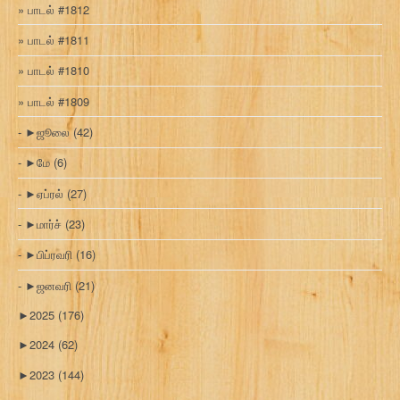
பாடல் #1812
பாடல் #1811
பாடல் #1810
பாடல் #1809
►
ஜூலை
(42)
►
மே
(6)
►
ஏப்ரல்
(27)
►
மார்ச்
(23)
►
பிப்ரவரி
(16)
►
ஜனவரி
(21)
►
2025
(176)
►
2024
(62)
►
2023
(144)