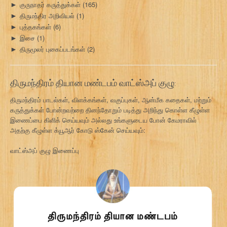
குருநாதர் கருத்துக்கள்
(165)
►
திருமந்திர அறிவியல்
(1)
►
புத்தகங்கள்
(6)
►
இசை
(1)
►
திருமூலர் புகைப்படங்கள்
(2)
►
திருமந்திரம் தியான மண்டபம் வாட்ஸ்அப் குழு:
திருமந்திரம் பாடல்கள், விளக்கங்கள், வகுப்புகள், ஆன்மீக கதைகள், மற்றும்
கருத்துக்கள் போன்றவற்றை தினந்தோறும் படித்து அறிந்து கொள்ள கீழுள்ள
இணைப்பை கிளிக் செய்யவும் அல்லது உங்களுடைய போன் கேமராவில்
அதற்கு கீழுள்ள க்யூஆர் கோடு ஸ்கேன் செய்யவும்:
வாட்ஸ்அப் குழு இணைப்பு