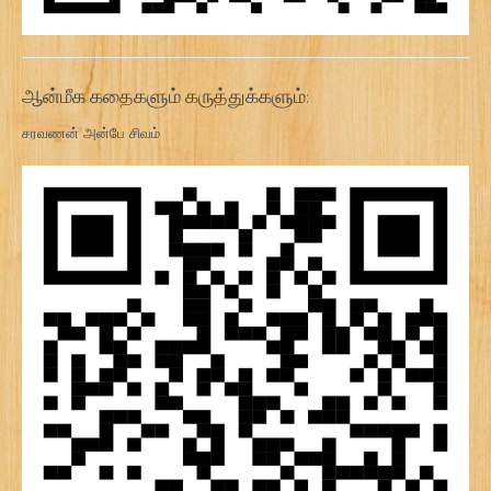
ஆன்மீக கதைகளும் கருத்துக்களும்:
சரவணன் அன்பே சிவம்