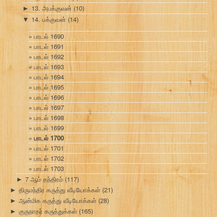
13. அபக்குவன்
(10)
►
14. பக்குவன்
(14)
▼
பாடல் 1690
பாடல் 1691
பாடல் 1692
பாடல் 1693
பாடல் 1694
பாடல் 1695
பாடல் 1696
பாடல் 1697
பாடல் 1698
பாடல் 1699
பாடல் 1700
பாடல் 1701
பாடல் 1702
பாடல் 1703
7 ஆம் தந்திரம்
(117)
►
திருமந்திர கருத்து வீடியோக்கள்
(21)
►
ஆன்மிக கருத்து வீடியோக்கள்
(28)
►
குருநாதர் கருத்துக்கள்
(165)
►