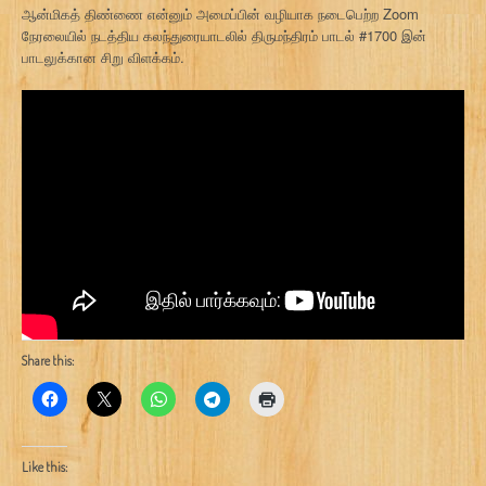
ஆன்மிகத் திண்ணை என்னும் அமைப்பின் வழியாக நடைபெற்ற Zoom
நேரலையில் நடத்திய கலந்துரையாடலில் திருமந்திரம் பாடல் #1700 இன்
பாடலுக்கான சிறு விளக்கம்.
Share this:
Like this: