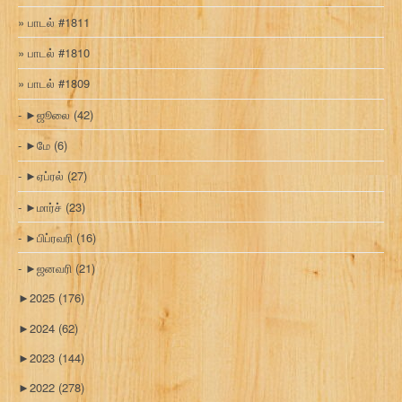
பாடல் #1811
பாடல் #1810
பாடல் #1809
►
ஜூலை
(42)
►
மே
(6)
►
ஏப்ரல்
(27)
►
மார்ச்
(23)
►
பிப்ரவரி
(16)
►
ஜனவரி
(21)
►
2025
(176)
►
2024
(62)
►
2023
(144)
►
2022
(278)