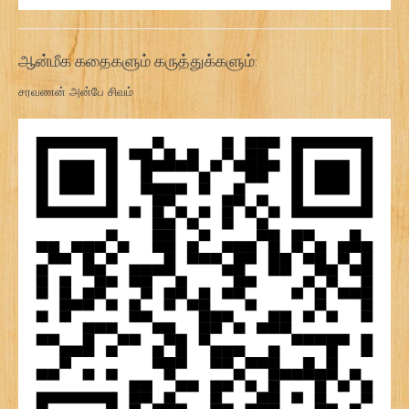
ஆன்மீக கதைகளும் கருத்துக்களும்:
சரவணன் அன்பே சிவம்