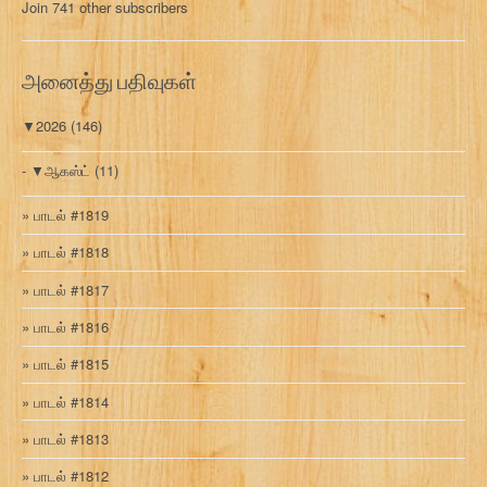
Join 741 other subscribers
க
வ
ரி
அனைத்து பதிவுகள்
▼
2026
(146)
▼
ஆகஸ்ட்
(11)
பாடல் #1819
பாடல் #1818
பாடல் #1817
பாடல் #1816
பாடல் #1815
பாடல் #1814
பாடல் #1813
பாடல் #1812