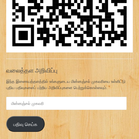
வலைத்தள அறிவிப்பு
இந்த இணையத்தளத்தில் உங்களுடைய மின்னஞ்சல் முகவரியை உள்ளிட்டு
புதிய பதிவுகளைப் பற்றிய அறிவிப்புகளை பெற்றுக்கொள்ளவும்.
மி
ன்
ன
ஞ்
பதிவு செய்க
ச
ல்
மு