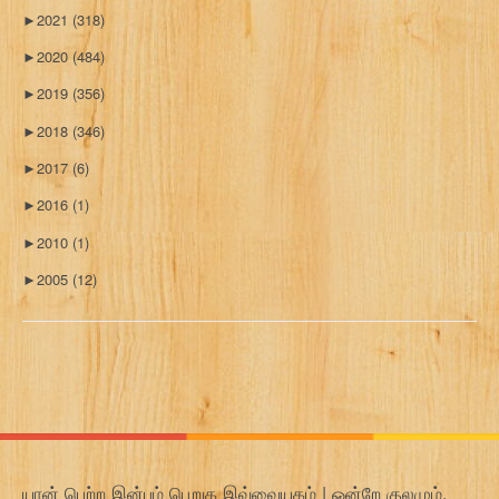
►
2021
(318)
►
2020
(484)
►
2019
(356)
►
2018
(346)
►
2017
(6)
►
2016
(1)
►
2010
(1)
►
2005
(12)
யான் பெற்ற இன்பம் பெறுக இவ்வையகம் | ஒன்றே குலமும்,