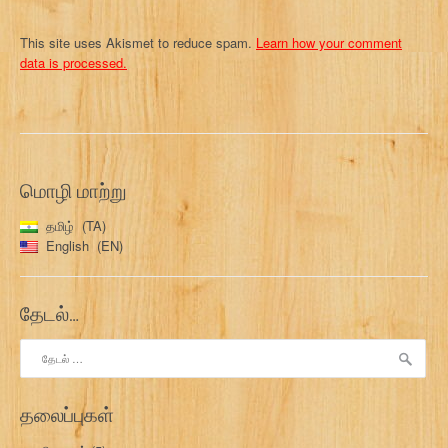
This site uses Akismet to reduce spam.
Learn how your comment
data is processed.
மொழி மாற்று
தமிழ்
TA
English
EN
தேடல்…
இதற்காகத்
தேடு:
தலைப்புகள்