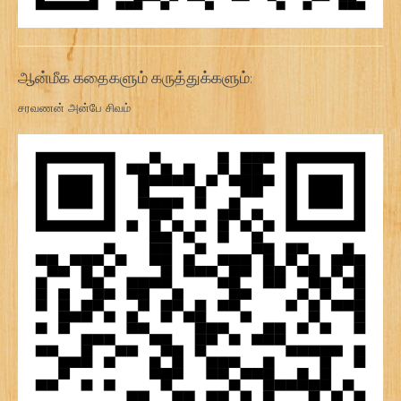
ஆன்மீக கதைகளும் கருத்துக்களும்:
சரவணன் அன்பே சிவம்