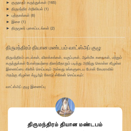
குருநாதர் கருத்துக்கள்
(165)
►
திருமந்திர அறிவியல்
(1)
►
புத்தகங்கள்
(6)
►
இசை
(1)
►
திருமூலர் புகைப்படங்கள்
(2)
►
திருமந்திரம் தியான மண்டபம் வாட்ஸ்அப் குழு:
திருமந்திரம் பாடல்கள், விளக்கங்கள், வகுப்புகள், ஆன்மீக கதைகள், மற்றும்
கருத்துக்கள் போன்றவற்றை தினந்தோறும் படித்து அறிந்து கொள்ள கீழுள்ள
இணைப்பை கிளிக் செய்யவும் அல்லது உங்களுடைய போன் கேமராவில்
அதற்கு கீழுள்ள க்யூஆர் கோடு ஸ்கேன் செய்யவும்:
வாட்ஸ்அப் குழு இணைப்பு