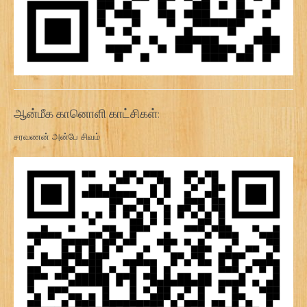
ஆன்மீக கானொளி காட்சிகள்:
சரவணன் அன்பே சிவம்