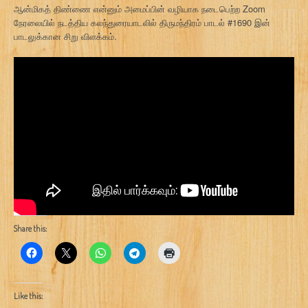
ஆன்மிகத் திண்ணை என்னும் அமைப்பின் வழியாக நடைபெற்ற Zoom
நேரலையில் நடத்திய கலந்துரையாடலில் திருமந்திரம் பாடல் #1690 இன்
பாடலுக்கான சிறு விளக்கம்.
Share this:
Like this: