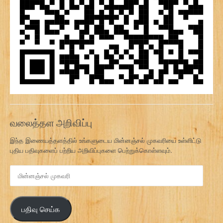
வலைத்தள அறிவிப்பு
இந்த இணையத்தளத்தில் உங்களுடைய மின்னஞ்சல் முகவரியை உள்ளிட்டு
புதிய பதிவுகளைப் பற்றிய அறிவிப்புகளை பெற்றுக்கொள்ளவும்.
மி
ன்
ன
ஞ்
பதிவு செய்க
ச
ல்