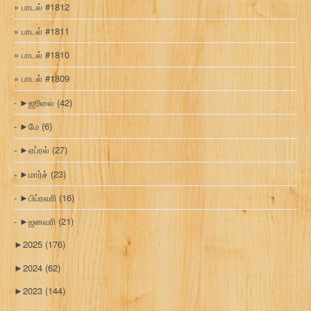
பாடல் #1812
பாடல் #1811
பாடல் #1810
பாடல் #1809
►
ஜூலை
(42)
►
மே
(6)
►
ஏப்ரல்
(27)
►
மார்ச்
(23)
►
பிப்ரவரி
(16)
►
ஜனவரி
(21)
►
2025
(176)
►
2024
(62)
►
2023
(144)