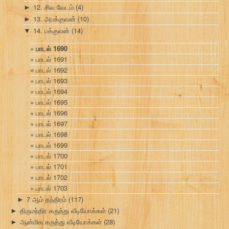
12. சிவ வேடம்
(4)
►
13. அபக்குவன்
(10)
►
14. பக்குவன்
(14)
▼
பாடல் 1690
பாடல் 1691
பாடல் 1692
பாடல் 1693
பாடல் 1694
பாடல் 1695
பாடல் 1696
பாடல் 1697
பாடல் 1698
பாடல் 1699
பாடல் 1700
பாடல் 1701
பாடல் 1702
பாடல் 1703
7 ஆம் தந்திரம்
(117)
►
திருமந்திர கருத்து வீடியோக்கள்
(21)
►
ஆன்மிக கருத்து வீடியோக்கள்
(28)
►