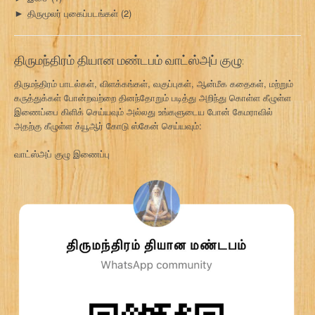
திருமூலர் புகைப்படங்கள்
(2)
►
திருமந்திரம் தியான மண்டபம் வாட்ஸ்அப் குழு:
திருமந்திரம் பாடல்கள், விளக்கங்கள், வகுப்புகள், ஆன்மீக கதைகள், மற்றும்
கருத்துக்கள் போன்றவற்றை தினந்தோறும் படித்து அறிந்து கொள்ள கீழுள்ள
இணைப்பை கிளிக் செய்யவும் அல்லது உங்களுடைய போன் கேமராவில்
அதற்கு கீழுள்ள க்யூஆர் கோடு ஸ்கேன் செய்யவும்:
வாட்ஸ்அப் குழு இணைப்பு