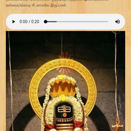
உண்மையில்லாத சீடனாகவே இருப்பான்.