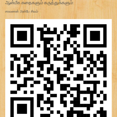
ஆன்மீக கதைகளும் கருத்துக்களும்:
சரவணன் அன்பே சிவம்