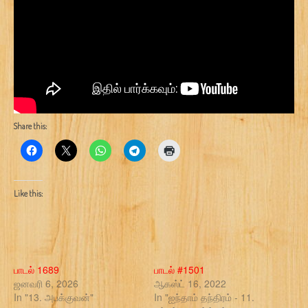
Share this:
Like this:
பாடல் 1689
பாடல் #1501
ஜனவரி 6, 2026
ஆகஸ்ட் 16, 2022
In "13. அபக்குவன்"
In "ஐந்தாம் தந்திரம் - 11.