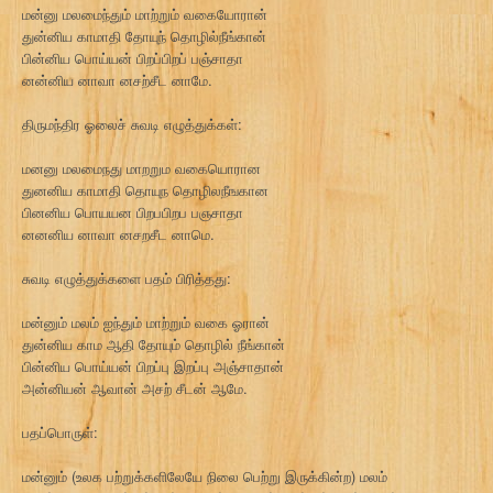
மன்னு மலமைந்தும் மாற்றும் வகையோரான்
துன்னிய காமாதி தோயுந் தொழில்நீங்கான்
பின்னிய பொய்யன் பிறப்பிறப் பஞ்சாதா
னன்னிய னாவா னசற்சீட னாமே.
திருமந்திர ஓலைச் சுவடி எழுத்துக்கள்:
மனனு மலமைநது மாறறும வகையொரான
துனனிய காமாதி தொயுந தொழிலநீஙகான
பினனிய பொயயன பிறபபிறப பஞசாதா
னனனிய னாவா னசறசீட னாமெ.
சுவடி எழுத்துக்களை பதம் பிரித்தது:
மன்னும் மலம் ஐந்தும் மாற்றும் வகை ஓரான்
துன்னிய காம ஆதி தோயும் தொழில் நீங்கான்
பின்னிய பொய்யன் பிறப்பு இறப்பு அஞ்சாதான்
அன்னியன் ஆவான் அசற் சீடன் ஆமே.
பதப்பொருள்:
மன்னும் (உலக பற்றுக்களிலேயே நிலை பெற்று இருக்கின்ற) மலம்