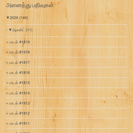
அனைத்து பதிவுகள்
▼
2026
(146)
▼
ஆகஸ்ட்
(11)
பாடல் #1819
பாடல் #1818
பாடல் #1817
பாடல் #1816
பாடல் #1815
பாடல் #1814
பாடல் #1813
பாடல் #1812
பாடல் #1811