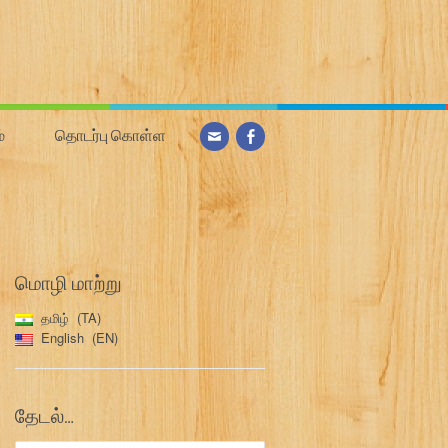
்
தொடர்பு கொள்ள
மொழி மாற்று
தமிழ்
TA
English
EN
தேடல்…