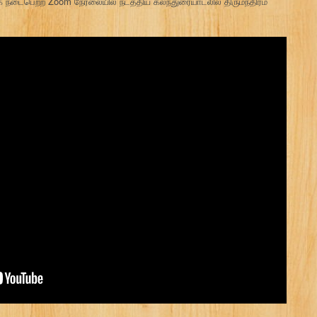
நடைபெற்ற Zoom நேரலையில் நடத்திய கலந்துரையாடலில் திருமந்திரம்