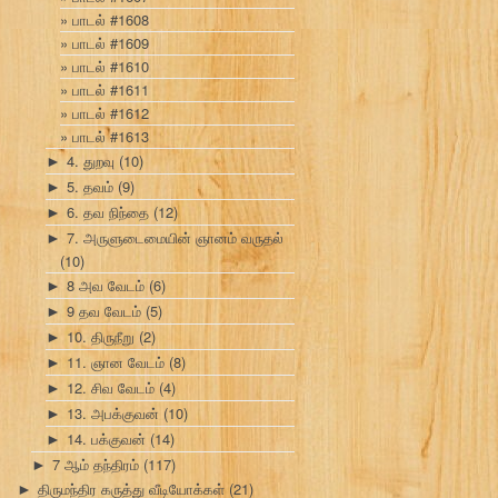
பாடல் #1608
பாடல் #1609
பாடல் #1610
பாடல் #1611
பாடல் #1612
பாடல் #1613
4. துறவு
(10)
►
5. தவம்
(9)
►
6. தவ நிந்தை
(12)
►
7. அருளுடைமையின் ஞானம் வருதல்
►
(10)
8 அவ வேடம்
(6)
►
9 தவ வேடம்
(5)
►
10. திருநீறு
(2)
►
11. ஞான வேடம்
(8)
►
12. சிவ வேடம்
(4)
►
13. அபக்குவன்
(10)
►
14. பக்குவன்
(14)
►
7 ஆம் தந்திரம்
(117)
►
திருமந்திர கருத்து வீடியோக்கள்
(21)
►