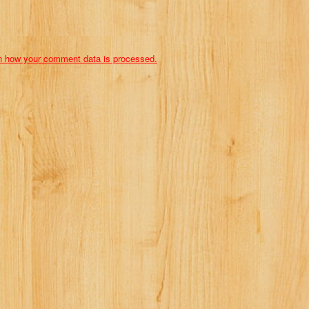
n how your comment data is processed.