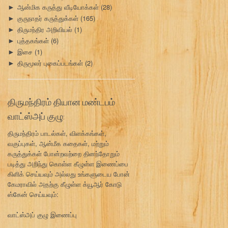
ஆன்மிக கருத்து வீடியோக்கள்
(28)
►
குருநாதர் கருத்துக்கள்
(165)
►
திருமந்திர அறிவியல்
(1)
►
புத்தகங்கள்
(6)
►
இசை
(1)
►
திருமூலர் புகைப்படங்கள்
(2)
►
திருமந்திரம் தியான மண்டபம்
வாட்ஸ்அப் குழு:
திருமந்திரம் பாடல்கள், விளக்கங்கள்,
வகுப்புகள், ஆன்மீக கதைகள், மற்றும்
கருத்துக்கள் போன்றவற்றை தினந்தோறும்
படித்து அறிந்து கொள்ள கீழுள்ள இணைப்பை
கிளிக் செய்யவும் அல்லது உங்களுடைய போன்
கேமராவில் அதற்கு கீழுள்ள க்யூஆர் கோடு
ஸ்கேன் செய்யவும்:
வாட்ஸ்அப் குழு இணைப்பு