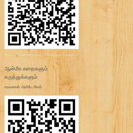
ஆன்மீக கதைகளும்
கருத்துக்களும்:
சரவணன் அன்பே சிவம்