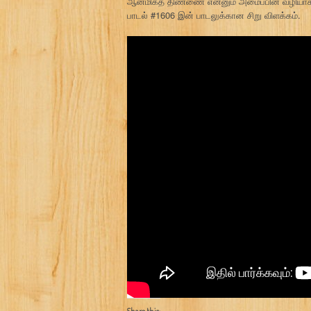
ஆன்மிகத் திண்ணை என்னும் அமைப்பின் வழியாக 
பாடல் #1606 இன் பாடலுக்கான சிறு விளக்கம்.