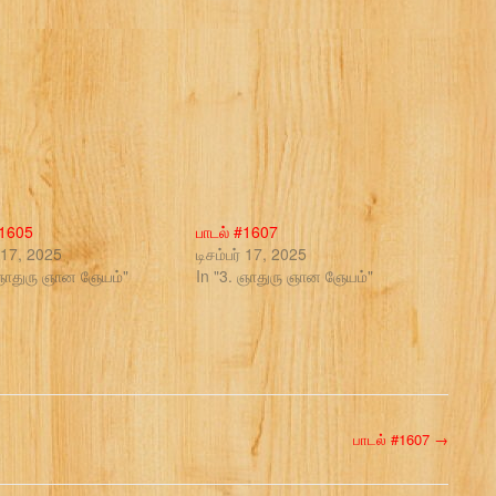
#1605
பாடல் #1607
் 17, 2025
டிசம்பர் 17, 2025
 ஞாதுரு ஞான ஞேயம்"
In "3. ஞாதுரு ஞான ஞேயம்"
பாடல் #1607
→