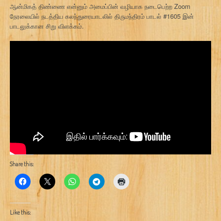
ஆன்மிகத் திண்ணை என்னும் அமைப்பின் வழியாக நடைபெற்ற Zoom
நேரலையில் நடத்திய கலந்துரையாடலில் திருமந்திரம் பாடல் #1605 இன்
பாடலுக்கான சிறு விளக்கம்.
Share this:
Like this: