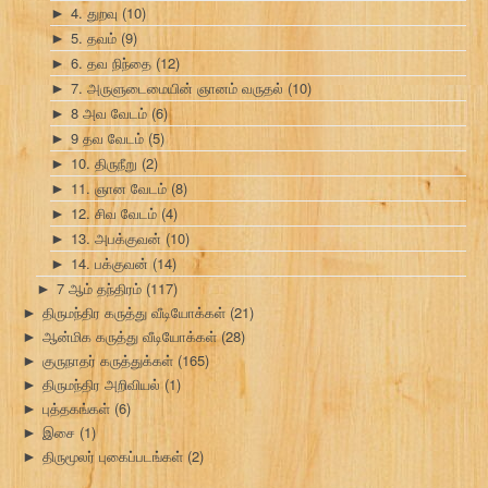
4. துறவு
(10)
►
5. தவம்
(9)
►
6. தவ நிந்தை
(12)
►
7. அருளுடைமையின் ஞானம் வருதல்
(10)
►
8 அவ வேடம்
(6)
►
9 தவ வேடம்
(5)
►
10. திருநீறு
(2)
►
11. ஞான வேடம்
(8)
►
12. சிவ வேடம்
(4)
►
13. அபக்குவன்
(10)
►
14. பக்குவன்
(14)
►
7 ஆம் தந்திரம்
(117)
►
திருமந்திர கருத்து வீடியோக்கள்
(21)
►
ஆன்மிக கருத்து வீடியோக்கள்
(28)
►
குருநாதர் கருத்துக்கள்
(165)
►
திருமந்திர அறிவியல்
(1)
►
புத்தகங்கள்
(6)
►
இசை
(1)
►
திருமூலர் புகைப்படங்கள்
(2)
►