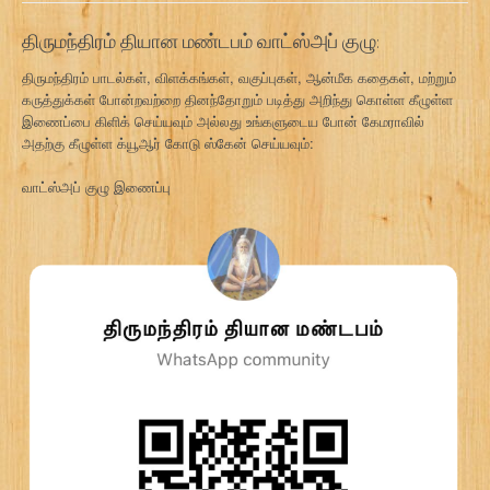
திருமந்திரம் தியான மண்டபம் வாட்ஸ்அப் குழு:
திருமந்திரம் பாடல்கள், விளக்கங்கள், வகுப்புகள், ஆன்மீக கதைகள், மற்றும்
கருத்துக்கள் போன்றவற்றை தினந்தோறும் படித்து அறிந்து கொள்ள கீழுள்ள
இணைப்பை கிளிக் செய்யவும் அல்லது உங்களுடைய போன் கேமராவில்
அதற்கு கீழுள்ள க்யூஆர் கோடு ஸ்கேன் செய்யவும்:
வாட்ஸ்அப் குழு இணைப்பு