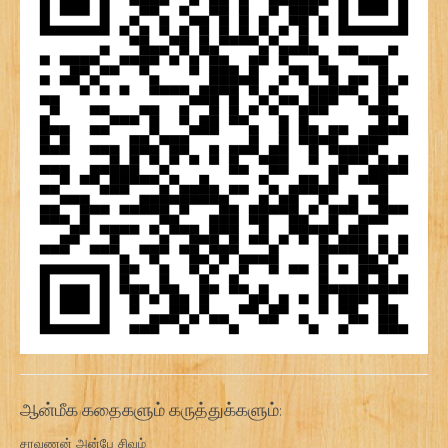
ஆன்மீக கதைகளும் கருத்துக்களும்:
சரவணன் அன்பே சிவம்