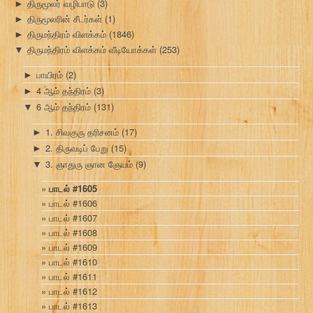
திருமூலர் வழிபாடு
(3)
►
திருமூலரின் சீடர்கள்
(1)
►
திருமந்திரம் விளக்கம்
(1846)
►
திருமந்திரம் விளக்கம் வீடியோக்கள்
(253)
▼
பாயிரம்
(2)
►
4 ஆம் தந்திரம்
(3)
►
6 ஆம் தந்திரம்
(131)
▼
1. சிவகுரு தரிசனம்
(17)
►
2. திருவடிப் பேறு
(15)
►
3. ஞாதுரு ஞான ஞேயம்
(9)
▼
பாடல் #1605
பாடல் #1606
பாடல் #1607
பாடல் #1608
பாடல் #1609
பாடல் #1610
பாடல் #1611
பாடல் #1612
பாடல் #1613