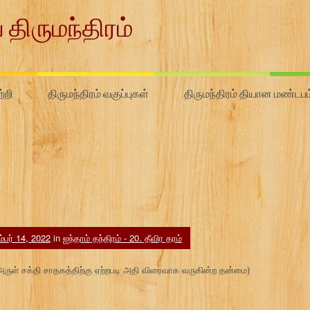
 திருமந்திரம்
்றி
திருமந்திரம் வகுப்புகள்
திருமந்திரம் தியான மண்டபம
்பர் 14, 2022
in
ஐந்தாம் தந்திரம் - 20. தீவிர தரம்
் (அருள் சக்தி சாதகத்திற்கு ஏற்றபடி அதி விரைவாக வருகின்ற தன்மை)