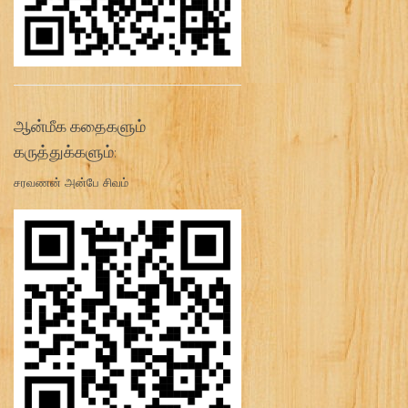
ஆன்மீக கதைகளும்
கருத்துக்களும்:
சரவணன் அன்பே சிவம்