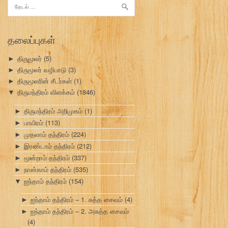
இதற்காகத்
தேடு:
தலைப்புகள்
திருமூலர்
(5)
►
திருமூலர் வழிபாடு
(3)
►
திருமூலரின் சீடர்கள்
(1)
►
திருமந்திரம் விளக்கம்
(1846)
▼
திருமந்திரம் அறிமுகம்
(1)
►
பாயிரம்
(113)
►
முதலாம் தந்திரம்
(224)
►
இரண்டாம் தந்திரம்
(212)
►
மூன்றாம் தந்திரம்
(337)
►
நான்காம் தந்திரம்
(535)
►
ஐந்தாம் தந்திரம்
(154)
▼
ஐந்தாம் தந்திரம் – 1. சுத்த சைவம்
(4)
►
ஐந்தாம் தந்திரம் – 2. அசுத்த சைவம்
►
(4)