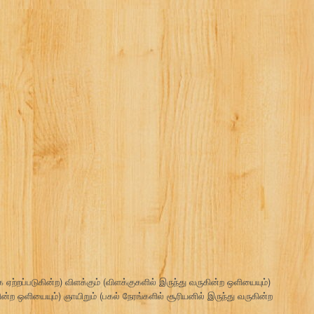
ஏற்றப்படுகின்ற) விளக்கும் (விளக்குகளில் இருந்து வருகின்ற ஒளியையும்)
ின்ற ஒளியையும்) ஞாயிறும் (பகல் நேரங்களில் சூரியனில் இருந்து வருகின்ற