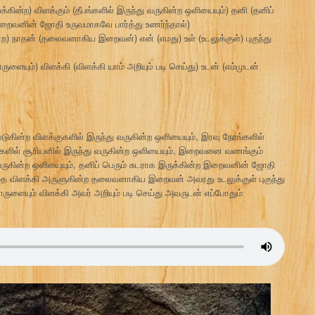
ன்ற) விளக்கும் (தீபங்களில் இருந்து வருகின்ற ஒளியையும்) தனி (தனிப்
(இறைவனின் ஜோதி உருவமாகவே பார்த்து உணர்ந்தால்)
ற) நாதன் (தலைவனாகிய இறைவன்) என் (எமது) உள் (உடலுக்குள்) புகுந்து
யும்) விளக்கி (விளக்கி யாம் அறியும் படி செய்து) உடன் (எம்முடன்
படுகின்ற விளக்குகளில் இருந்து வருகின்ற ஒளியையும், இரவு நேரங்களில்
ரங்களில் சூரியனில் இருந்து வருகின்ற ஒளியையும், இறைவனை வணங்கும்
 வருகின்ற ஒளியையும், தனிப் பெரும் சுடராக இருக்கின்ற இறைவனின் ஜோதி
்தை விளக்கி அருளுகின்ற தலைவனாகிய இறைவன் அவரது உடலுக்குள் புகுந்து
ருளையும் விளக்கி அவர் அறியும் படி செய்து அவருடன் எப்போதும்