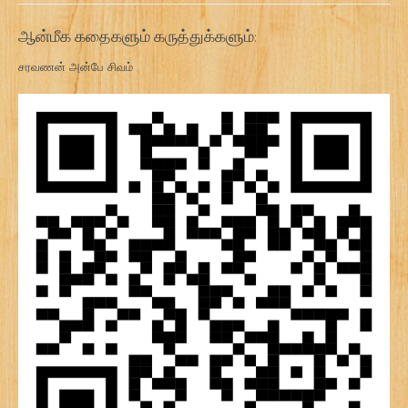
ஆன்மீக கதைகளும் கருத்துக்களும்:
சரவணன் அன்பே சிவம்