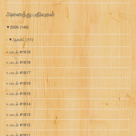
வ
ரி
அனைத்து பதிவுகள்
▼
2026
(146)
▼
ஆகஸ்ட்
(11)
பாடல் #1819
பாடல் #1818
பாடல் #1817
பாடல் #1816
பாடல் #1815
பாடல் #1814
பாடல் #1813
பாடல் #1812
பாடல் #1811