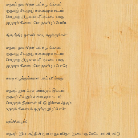
மருவுந் துவாதெச மார்கமு மில்லார்
குருவுஞ் சிவனுஞ் சமையமுங் கூடார்
வெருவுந் திருமகள் வீட்டில்லை யாகு
முருவுங் கிளையு மொருங்கிழப் போரே.
திருமந்திர ஓலைச் சுவடி எழுத்துக்கள்:
மருவுந துவாதெச மாரகமு மிலலார
குருவுஞ சிவனுஞ சமையமுங கூடார
வெருவுந திருமகள வீடடிலலை யாகு
முருவுங கிளையு மொருஙகிழப பொரெ.
சுவடி எழுத்துக்களை பதம் பிரித்தது:
மருவும் துவாதெச மார்கமும் இல்லார்
குருவும் சிவனும் சமையமும் கூடார்
வெருவும் திருமகள் வீட்டு இல்லை ஆகும்
உருவும் கிளையும் ஒருங்கு இழப்போரே.
பதப்பொருள்:
மருவும் (தியானத்தின் மூலம்) துவாதெச (தலைக்கு மேலே பன்னிரண்டு