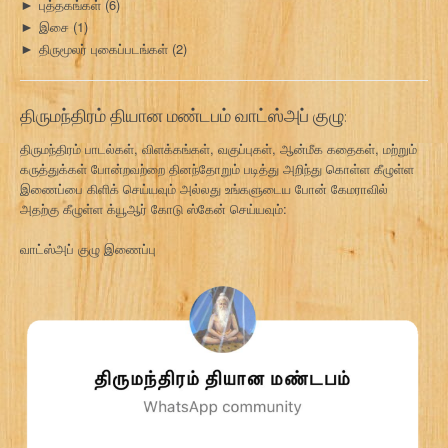
புத்தகங்கள்
(6)
►
இசை
(1)
►
திருமூலர் புகைப்படங்கள்
(2)
►
திருமந்திரம் தியான மண்டபம் வாட்ஸ்அப் குழு:
திருமந்திரம் பாடல்கள், விளக்கங்கள், வகுப்புகள், ஆன்மீக கதைகள், மற்றும்
கருத்துக்கள் போன்றவற்றை தினந்தோறும் படித்து அறிந்து கொள்ள கீழுள்ள
இணைப்பை கிளிக் செய்யவும் அல்லது உங்களுடைய போன் கேமராவில்
அதற்கு கீழுள்ள க்யூஆர் கோடு ஸ்கேன் செய்யவும்:
வாட்ஸ்அப் குழு இணைப்பு