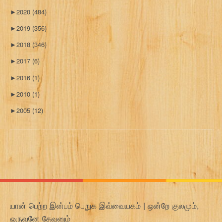
►
2020
(484)
►
2019
(356)
►
2018
(346)
►
2017
(6)
►
2016
(1)
►
2010
(1)
►
2005
(12)
யான் பெற்ற இன்பம் பெறுக இவ்வையகம் | ஒன்றே குலமும்,
ஒருவனே தேவனும்