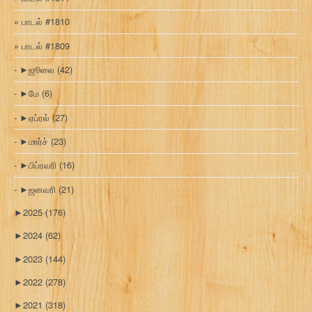
பாடல் #1810
பாடல் #1809
►
ஜூலை
(42)
►
மே
(6)
►
ஏப்ரல்
(27)
►
மார்ச்
(23)
►
பிப்ரவரி
(16)
►
ஜனவரி
(21)
►
2025
(176)
►
2024
(62)
►
2023
(144)
►
2022
(278)
►
2021
(318)