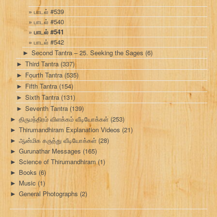
பாடல் #539
பாடல் #540
பாடல் #541
பாடல் #542
Second Tantra – 25. Seeking the Sages
(6)
►
Third Tantra
(337)
►
Fourth Tantra
(535)
►
Fifth Tantra
(154)
►
Sixth Tantra
(131)
►
Seventh Tantra
(139)
►
திருமந்திரம் விளக்கம் வீடியோக்கள்
(253)
►
Thirumandhiram Explanation Videos
(21)
►
ஆன்மிக கருத்து வீடியோக்கள்
(28)
►
Gurunathar Messages
(165)
►
Science of Thirumandhiram
(1)
►
Books
(6)
►
Music
(1)
►
General Photographs
(2)
►