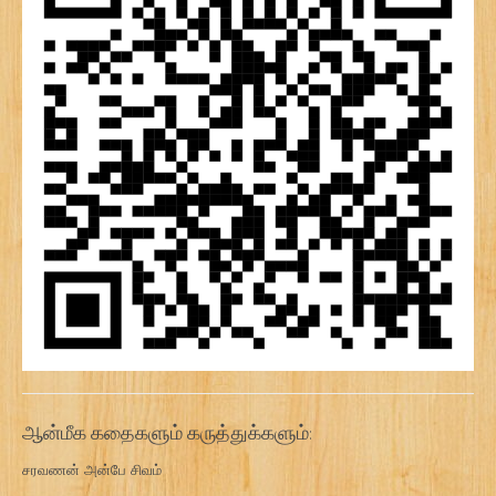
ஆன்மீக கதைகளும் கருத்துக்களும்:
சரவணன் அன்பே சிவம்