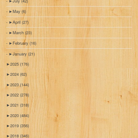
►
July
(42)
►
May
(6)
►
April
(27)
►
March
(23)
►
February
(16)
►
January
(21)
►
2025
(176)
►
2024
(62)
►
2023
(144)
►
2022
(278)
►
2021
(318)
►
2020
(484)
►
2019
(356)
►
2018
(346)