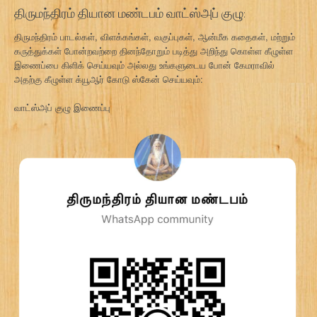
திருமந்திரம் தியான மண்டபம் வாட்ஸ்அப் குழு:
திருமந்திரம் பாடல்கள், விளக்கங்கள், வகுப்புகள், ஆன்மீக கதைகள், மற்றும்
கருத்துக்கள் போன்றவற்றை தினந்தோறும் படித்து அறிந்து கொள்ள கீழுள்ள
இணைப்பை கிளிக் செய்யவும் அல்லது உங்களுடைய போன் கேமராவில்
அதற்கு கீழுள்ள க்யூஆர் கோடு ஸ்கேன் செய்யவும்:
வாட்ஸ்அப் குழு இணைப்பு