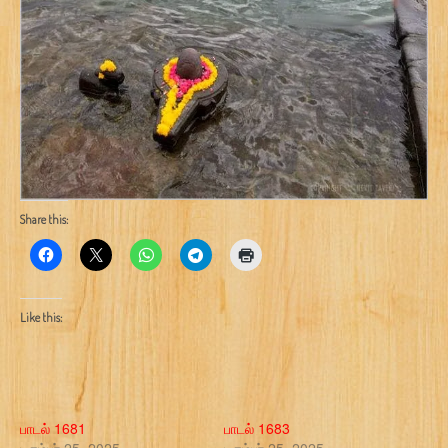
Share this:
Like this:
பாடல் 1681
பாடல் 1683