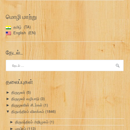
மொழி மாற்று
தமிழ்
TA
English
EN
தேடல்…
இதற்காகத்
தேடு:
தலைப்புகள்
திருமூலர்
(5)
►
திருமூலர் வழிபாடு
(3)
►
திருமூலரின் சீடர்கள்
(1)
►
திருமந்திரம் விளக்கம்
(1846)
▼
திருமந்திரம் அறிமுகம்
(1)
►
பாயிரம்
(113)
►