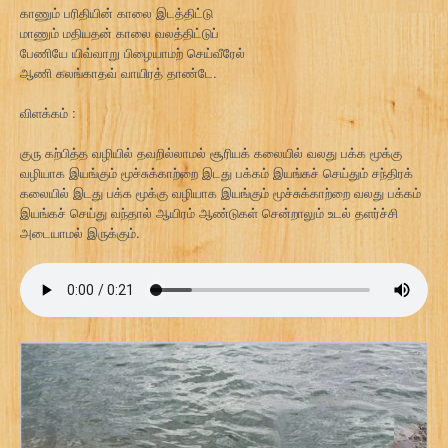
காணும் பரிதியின் காலை இடத்திட்டு
மாணும் மதியதன் காலை வலத்திட்டுப்
பேணியே யிவ்வாறு பிழையாமற் செய்வீரேல்
ஆணி கலங்காதவ் வாயிரத் தாண்டே.
விளக்கம் :
குரு கற்பித்த வழியில் தவறில்லாமல் சூரியக் கலையில் வலது பக்க மூக்கு
வழியாக இயங்கும் மூச்சுக்காற்றை இடது பக்கம் இயங்கச் செய்தும் சந்திரக்
கலையில் இடது பக்க மூக்கு வழியாக இயங்கும் மூச்சுக்காற்றை வலது பக்கம்
இயங்கச் செய்து வந்தால் ஆயிரம் ஆண்டுகள் சென்றாலும் உடல் தளர்ச்சி
அடையாமல் இருக்கும்.