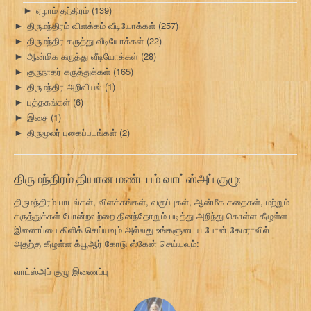
ஏழாம் தந்திரம்
(139)
►
திருமந்திரம் விளக்கம் வீடியோக்கள்
(257)
►
திருமந்திர கருத்து வீடியோக்கள்
(22)
►
ஆன்மிக கருத்து வீடியோக்கள்
(28)
►
குருநாதர் கருத்துக்கள்
(165)
►
திருமந்திர அறிவியல்
(1)
►
புத்தகங்கள்
(6)
►
இசை
(1)
►
திருமூலர் புகைப்படங்கள்
(2)
►
திருமந்திரம் தியான மண்டபம் வாட்ஸ்அப் குழு:
திருமந்திரம் பாடல்கள், விளக்கங்கள், வகுப்புகள், ஆன்மீக கதைகள், மற்றும்
கருத்துக்கள் போன்றவற்றை தினந்தோறும் படித்து அறிந்து கொள்ள கீழுள்ள
இணைப்பை கிளிக் செய்யவும் அல்லது உங்களுடைய போன் கேமராவில்
அதற்கு கீழுள்ள க்யூஆர் கோடு ஸ்கேன் செய்யவும்:
வாட்ஸ்அப் குழு இணைப்பு