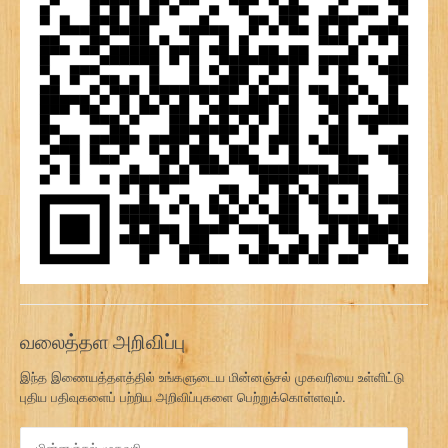
வலைத்தள அறிவிப்பு
இந்த இணையத்தளத்தில் உங்களுடைய மின்னஞ்சல் முகவரியை உள்ளிட்டு
புதிய பதிவுகளைப் பற்றிய அறிவிப்புகளை பெற்றுக்கொள்ளவும்.
மி