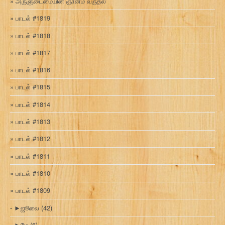
அருளுடைமையின் ஞானம் வருதல்
பாடல் #1819
பாடல் #1818
பாடல் #1817
பாடல் #1816
பாடல் #1815
பாடல் #1814
பாடல் #1813
பாடல் #1812
பாடல் #1811
பாடல் #1810
பாடல் #1809
►
ஜூலை
(42)
►
மே
(6)