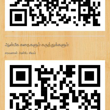
ஆன்மீக கதைகளும் கருத்துக்களும்:
சரவணன் அன்பே சிவம்