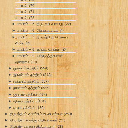
பாடல் #70
பாடல் #71
பாடல் #72
பாயிரம் – 5. திருமூலர் வரலாறு
(22)
►
பாயிரம் – 6. அவையடக்கம்
(4)
►
பாயிரம் – 7. திருமந்திரத் தொகை
►
சிறப்பு
(2)
பாயிரம் – 8. குருமட வரலாறு
(2)
►
பாயிரம் – 9. மும்மூர்த்திகளின்
►
முறைமை
(10)
முதலாம் தந்திரம்
(224)
►
இரண்டாம் தந்திரம்
(212)
►
மூன்றாம் தந்திரம்
(337)
►
நான்காம் தந்திரம்
(535)
►
ஐந்தாம் தந்திரம்
(154)
►
ஆறாம் தந்திரம்
(131)
►
ஏழாம் தந்திரம்
(139)
►
திருமந்திரம் விளக்கம் வீடியோக்கள்
(253)
►
திருமந்திர கருத்து வீடியோக்கள்
(21)
►
ஆன்மிக கருத்து வீடியோக்கள்
(28)
►