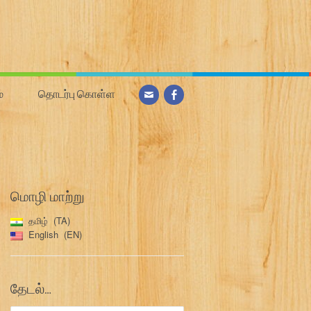
்
தொடர்பு கொள்ள
மொழி மாற்று
தமிழ்
TA
English
EN
தேடல்…