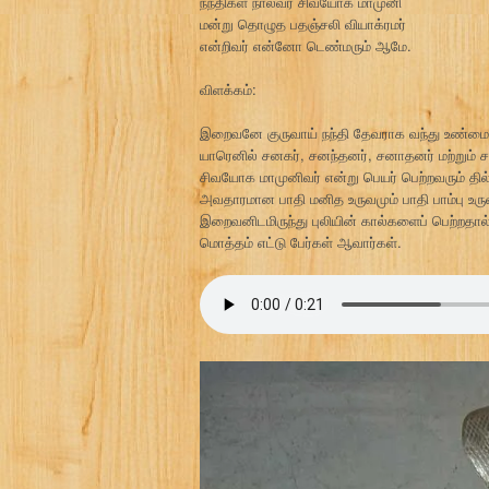
நந்திகள் நால்வர் சிவயோக மாமுனி
மன்று தொழுத பதஞ்சலி வியாக்ரமர்
என்றிவர் என்னோ டெண்மரும் ஆமே.
விளக்கம்:
இறைவனே குருவாய் நந்தி தேவராக வந்து உண்மைப்
யாரெனில் சனகர், சனந்தனர், சனாதனர் மற்றும் சன
சிவயோக மாமுனிவர் என்று பெயர் பெற்றவரும் த
அவதாரமான பாதி மனித உருவமும் பாதி பாம்பு உ
இறைவனிடமிருந்து புலியின் கால்களைப் பெற்றதால் 
மொத்தம் எட்டு பேர்கள் ஆவார்கள்.