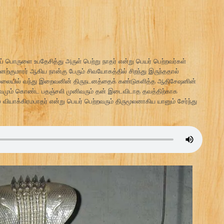
 பொருளை உபதேசித்து அருள் பெற்று நாதர் என்று பெயர் பெற்றவர்கள்
ற்குமாரர் ஆகிய நான்கு பேரும் சிவயோகத்தில் சிறந்து இருந்ததால்
ில்லையில் வந்து இறைவனின் திருநடனத்தைக் கண்டுகளித்த ஆதிசேஷனின்
ருவமும் கொண்ட பதஞ்சலி முனிவரும் தன் இடைவிடாத தவத்திற்காக
வியாக்கிரமபாதர் என்று பெயர் பெற்றவரும் திருமூலனாகிய யானும் சேர்ந்து