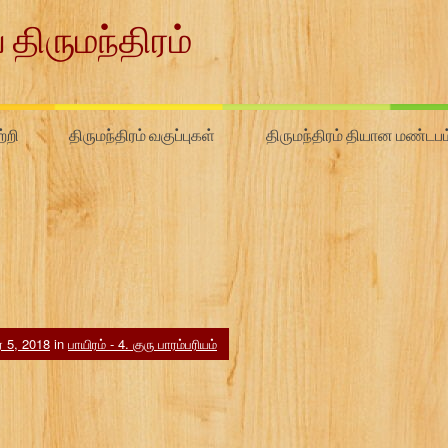
 திருமந்திரம்
்றி
திருமந்திரம் வகுப்புகள்
திருமந்திரம் தியான மண்டபம
ர் 5, 2018
in
பாயிரம் - 4. குரு பாரம்பரியம்