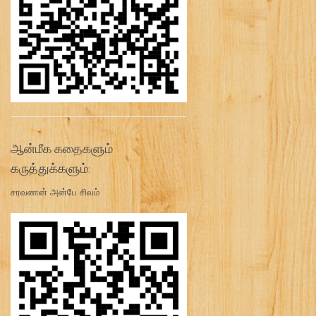
ஆன்மீக கதைகளும்
கருத்துக்களும்:
சரவணன் அன்பே சிவம்