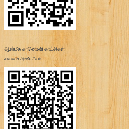
ஆன்மீக கானொளி காட்சிகள்:
சரவணன் அன்பே சிவம்