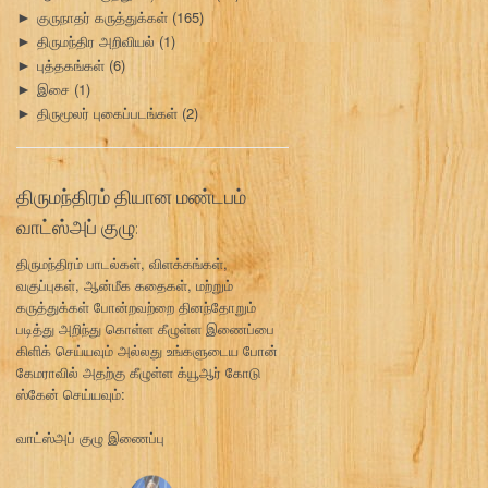
குருநாதர் கருத்துக்கள்
(165)
►
திருமந்திர அறிவியல்
(1)
►
புத்தகங்கள்
(6)
►
இசை
(1)
►
திருமூலர் புகைப்படங்கள்
(2)
►
திருமந்திரம் தியான மண்டபம்
வாட்ஸ்அப் குழு:
திருமந்திரம் பாடல்கள், விளக்கங்கள்,
வகுப்புகள், ஆன்மீக கதைகள், மற்றும்
கருத்துக்கள் போன்றவற்றை தினந்தோறும்
படித்து அறிந்து கொள்ள கீழுள்ள இணைப்பை
கிளிக் செய்யவும் அல்லது உங்களுடைய போன்
கேமராவில் அதற்கு கீழுள்ள க்யூஆர் கோடு
ஸ்கேன் செய்யவும்:
வாட்ஸ்அப் குழு இணைப்பு