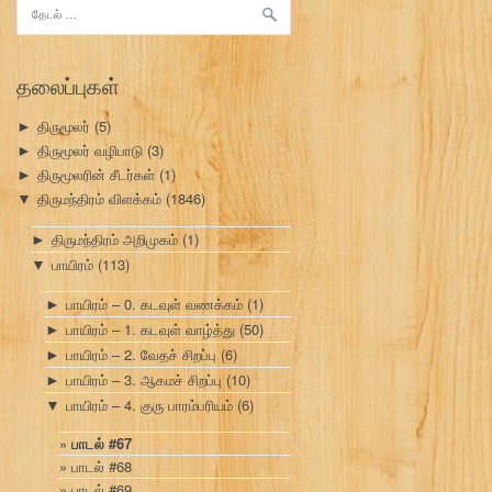
இதற்காகத்
தேடு:
தலைப்புகள்
திருமூலர்
(5)
►
திருமூலர் வழிபாடு
(3)
►
திருமூலரின் சீடர்கள்
(1)
►
திருமந்திரம் விளக்கம்
(1846)
▼
திருமந்திரம் அறிமுகம்
(1)
►
பாயிரம்
(113)
▼
பாயிரம் – 0. கடவுள் வணக்கம்
(1)
►
பாயிரம் – 1. கடவுள் வாழ்த்து
(50)
►
பாயிரம் – 2. வேதச் சிறப்பு
(6)
►
பாயிரம் – 3. ஆகமச் சிறப்பு
(10)
►
பாயிரம் – 4. குரு பாரம்பரியம்
(6)
▼
பாடல் #67
பாடல் #68
பாடல் #69