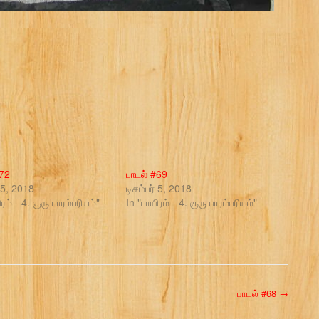
#72
பாடல் #69
் 5, 2018
டிசம்பர் 5, 2018
ரம் - 4. குரு பாரம்பரியம்"
In "பாயிரம் - 4. குரு பாரம்பரியம்"
பாடல் #68
→