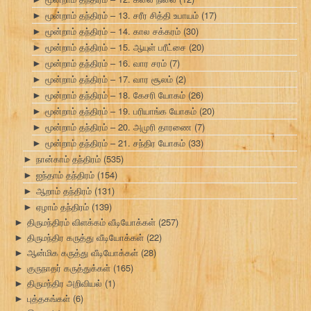
மூன்றாம் தந்திரம் – 13. சரீர சித்தி உபாயம்
(17)
►
மூன்றாம் தந்திரம் – 14. கால சக்கரம்
(30)
►
மூன்றாம் தந்திரம் – 15. ஆயுள் பரீட்சை
(20)
►
மூன்றாம் தந்திரம் – 16. வார சரம்
(7)
►
மூன்றாம் தந்திரம் – 17. வார சூலம்
(2)
►
மூன்றாம் தந்திரம் – 18. கேசரி யோகம்
(26)
►
மூன்றாம் தந்திரம் – 19. பரியாங்க யோகம்
(20)
►
மூன்றாம் தந்திரம் – 20. அமுரி தாரணை
(7)
►
மூன்றாம் தந்திரம் – 21. சந்திர யோகம்
(33)
►
நான்காம் தந்திரம்
(535)
►
ஐந்தாம் தந்திரம்
(154)
►
ஆறாம் தந்திரம்
(131)
►
ஏழாம் தந்திரம்
(139)
►
திருமந்திரம் விளக்கம் வீடியோக்கள்
(257)
►
திருமந்திர கருத்து வீடியோக்கள்
(22)
►
ஆன்மிக கருத்து வீடியோக்கள்
(28)
►
குருநாதர் கருத்துக்கள்
(165)
►
திருமந்திர அறிவியல்
(1)
►
புத்தகங்கள்
(6)
►