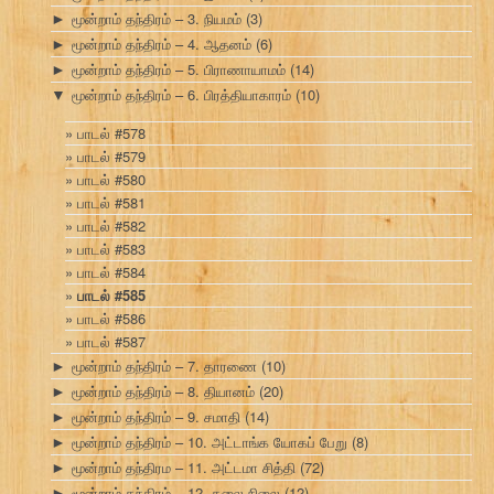
மூன்றாம் தந்திரம் – 3. நியமம்
(3)
►
மூன்றாம் தந்திரம் – 4. ஆதனம்
(6)
►
மூன்றாம் தந்திரம் – 5. பிராணாயாமம்
(14)
►
மூன்றாம் தந்திரம் – 6. பிரத்தியாகாரம்
(10)
▼
பாடல் #578
பாடல் #579
பாடல் #580
பாடல் #581
பாடல் #582
பாடல் #583
பாடல் #584
பாடல் #585
பாடல் #586
பாடல் #587
மூன்றாம் தந்திரம் – 7. தாரணை
(10)
►
மூன்றாம் தந்திரம் – 8. தியானம்
(20)
►
மூன்றாம் தந்திரம் – 9. சமாதி
(14)
►
மூன்றாம் தந்திரம் – 10. அட்டாங்க யோகப் பேறு
(8)
►
மூன்றாம் தந்திரம – 11. அட்டமா சித்தி
(72)
►
மூன்றாம் தந்திரம் – 12. கலை நிலை
(12)
►