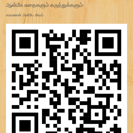
ஆன்மீக கதைகளும் கருத்துக்களும்:
சரவணன் அன்பே சிவம்