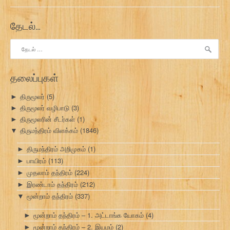
தேடல்…
இதற்காகத்
தேடு:
தலைப்புகள்
திருமூலர்
(5)
►
திருமூலர் வழிபாடு
(3)
►
திருமூலரின் சீடர்கள்
(1)
►
திருமந்திரம் விளக்கம்
(1846)
▼
திருமந்திரம் அறிமுகம்
(1)
►
பாயிரம்
(113)
►
முதலாம் தந்திரம்
(224)
►
இரண்டாம் தந்திரம்
(212)
►
மூன்றாம் தந்திரம்
(337)
▼
மூன்றாம் தந்திரம் – 1. அட்டாங்க யோகம்
(4)
►
மூன்றாம் தந்திரம் – 2. இயமம்
(2)
►