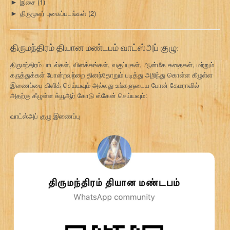
இசை
(1)
►
திருமூலர் புகைப்படங்கள்
(2)
►
திருமந்திரம் தியான மண்டபம் வாட்ஸ்அப் குழு:
திருமந்திரம் பாடல்கள், விளக்கங்கள், வகுப்புகள், ஆன்மீக கதைகள், மற்றும்
கருத்துக்கள் போன்றவற்றை தினந்தோறும் படித்து அறிந்து கொள்ள கீழுள்ள
இணைப்பை கிளிக் செய்யவும் அல்லது உங்களுடைய போன் கேமராவில்
அதற்கு கீழுள்ள க்யூஆர் கோடு ஸ்கேன் செய்யவும்:
வாட்ஸ்அப் குழு இணைப்பு