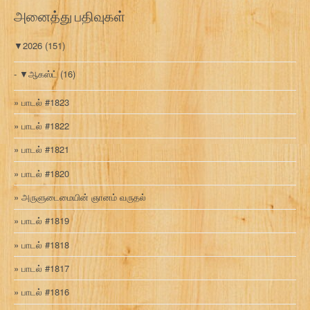
ரி
அனைத்து பதிவுகள்
▼
2026
(151)
▼
ஆகஸ்ட்
(16)
பாடல் #1823
பாடல் #1822
பாடல் #1821
பாடல் #1820
அருளுடைமையின் ஞானம் வருதல்
பாடல் #1819
பாடல் #1818
பாடல் #1817
பாடல் #1816