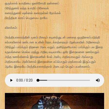
ஒருக்கால் உபாதியை ஒண்சோதி தன்னைப்
பிரித்துணர் வந்த உபாதிப் பிரிவைக்
கரைத்துணர் வுன்னல் கரைதல்உள் நோக்கல்
பிரத்தியா காரப் பெருமைய தாமே.
விளக்கம்:
பிரத்தியாகாரத்தின் மூலம் மிகவும் கடினத்துடன் மனதை ஒருநிலைப்படுத்தி
கர்மாவினால் உண்டான உடலின் தொடக்கத்தையும் ஆன்மாவின் அறிவையும்
பிரித்துப் பார்க்கும் திறனை அடைவதும், தனித்தனியாகப் பார்க்கும் பல இறை
உருவங்களை மெல்ல மறந்து அறிவு வடிவாகிய ஒரே இறைவனை உணர்வதும்
அந்த உணர்வினால் இறைவனின் மேல் அன்பு அதிகமாவதும் அவ்வாறு
அதிகமாகிய அன்பினால் இறைவனை எப்பொதும் மறக்காமல் இருப்பதும்
ஆகிய இவையே பிரத்தியாகாரத்தால் அடையும் பெரும் பயன்களாம்.