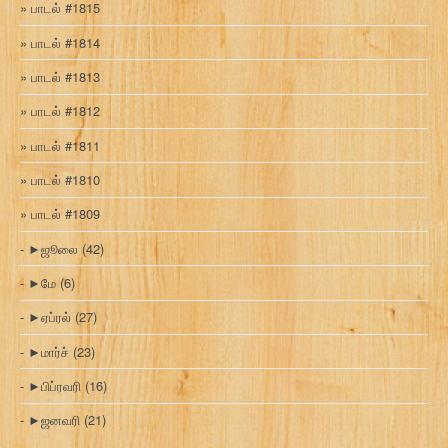
பாடல் #1815
பாடல் #1814
பாடல் #1813
பாடல் #1812
பாடல் #1811
பாடல் #1810
பாடல் #1809
►
ஜூலை
(42)
►
மே
(6)
►
ஏப்ரல்
(27)
►
மார்ச்
(23)
►
பிப்ரவரி
(16)
►
ஜனவரி
(21)