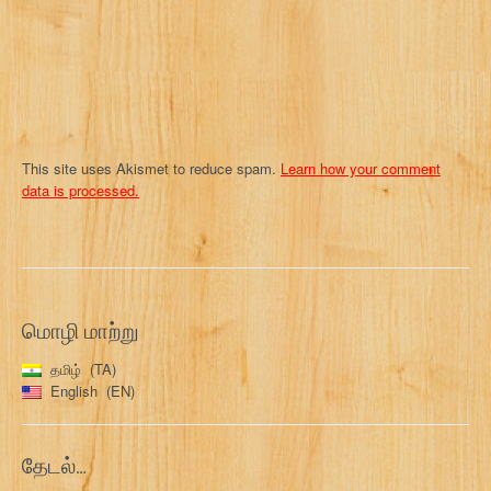
o
n
This site uses Akismet to reduce spam.
Learn how your comment
data is processed.
மொழி மாற்று
தமிழ்
TA
English
EN
தேடல்…