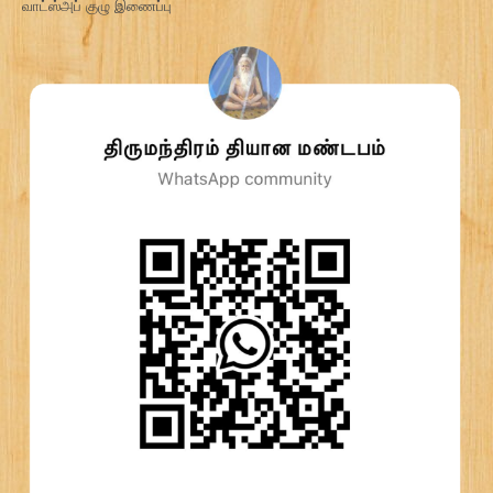
வாட்ஸ்அப் குழு இணைப்பு