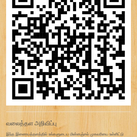
வலைத்தள அறிவிப்பு
இந்த இணையத்தளத்தில் உங்களுடைய மின்னஞ்சல் முகவரியை உள்ளிட்டு