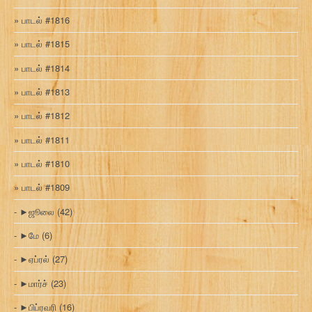
பாடல் #1816
பாடல் #1815
பாடல் #1814
பாடல் #1813
பாடல் #1812
பாடல் #1811
பாடல் #1810
பாடல் #1809
►
ஜூலை
(42)
►
மே
(6)
►
ஏப்ரல்
(27)
►
மார்ச்
(23)
►
பிப்ரவரி
(16)