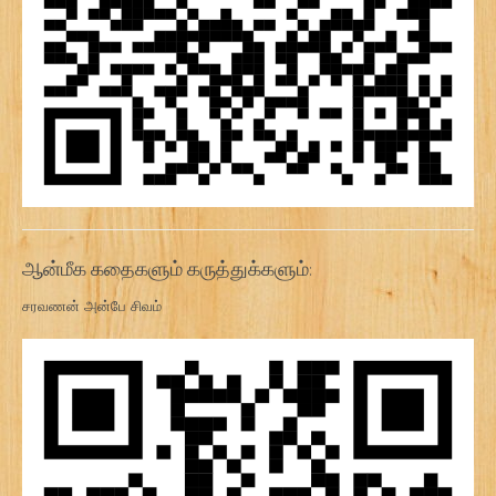
ஆன்மீக கதைகளும் கருத்துக்களும்:
சரவணன் அன்பே சிவம்