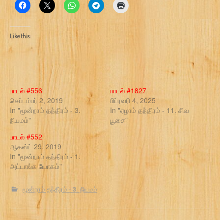
Like this:
பாடல் #556
பாடல் #1827
செப்டம்பர் 2, 2019
பிப்ரவரி 4, 2025
In "மூன்றாம் தந்திரம் - 3.
In "ஏழாம் தந்திரம் - 11. சிவ
நியமம்"
பூசை"
பாடல் #552
ஆகஸ்ட் 29, 2019
In "மூன்றாம் தந்திரம் - 1.
அட்டாங்க யோகம்"
மூன்றாம் தந்திரம் - 3. நியமம்