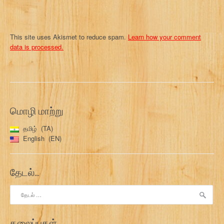
This site uses Akismet to reduce spam.
Learn how your comment
data is processed.
மொழி மாற்று
தமிழ்
TA
English
EN
தேடல்…
இதற்காகத்
தேடு:
தலைப்புகள்