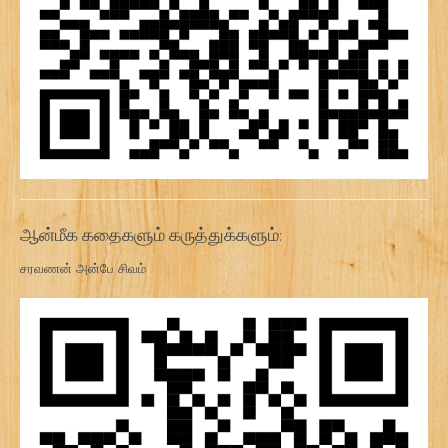
ஆன்மீக கதைகளும் கருத்துக்களும்:
சரவணன் அன்பே சிவம்