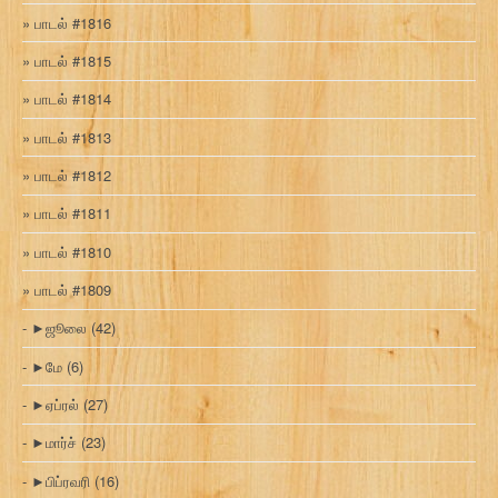
பாடல் #1816
பாடல் #1815
பாடல் #1814
பாடல் #1813
பாடல் #1812
பாடல் #1811
பாடல் #1810
பாடல் #1809
►
ஜூலை
(42)
►
மே
(6)
►
ஏப்ரல்
(27)
►
மார்ச்
(23)
►
பிப்ரவரி
(16)