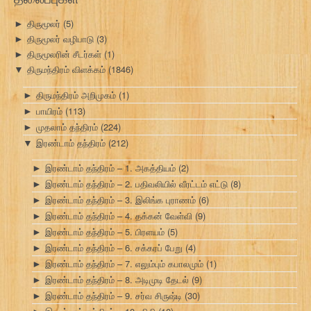
திருமூலர்
(5)
►
திருமூலர் வழிபாடு
(3)
►
திருமூலரின் சீடர்கள்
(1)
►
திருமந்திரம் விளக்கம்
(1846)
▼
திருமந்திரம் அறிமுகம்
(1)
►
பாயிரம்
(113)
►
முதலாம் தந்திரம்
(224)
►
இரண்டாம் தந்திரம்
(212)
▼
இரண்டாம் தந்திரம் – 1. அகத்தியம்
(2)
►
இரண்டாம் தந்திரம் – 2. பதிவலியில் வீரட்டம் எட்டு
(8)
►
இரண்டாம் தந்திரம் – 3. இலிங்க புராணம்
(6)
►
இரண்டாம் தந்திரம் – 4. தக்கன் வேள்வி
(9)
►
இரண்டாம் தந்திரம் – 5. பிரளயம்
(5)
►
இரண்டாம் தந்திரம் – 6. சக்கரப் பேறு
(4)
►
இரண்டாம் தந்திரம் – 7. எலும்பும் கபாலமும்
(1)
►
இரண்டாம் தந்திரம் – 8. அடிமுடி தேடல்
(9)
►
இரண்டாம் தந்திரம் – 9. சர்வ சிருஷ்டி
(30)
►