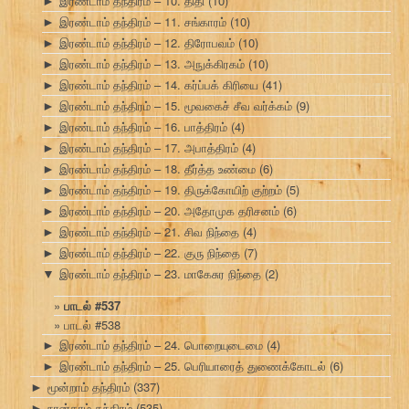
இரண்டாம் தந்திரம் – 10. திதி
(10)
►
இரண்டாம் தந்திரம் – 11. சங்காரம்
(10)
►
இரண்டாம் தந்திரம் – 12. திரோபவம்
(10)
►
இரண்டாம் தந்திரம் – 13. அநுக்கிரகம்
(10)
►
இரண்டாம் தந்திரம் – 14. கர்ப்பக் கிரியை
(41)
►
இரண்டாம் தந்திரம் – 15. மூவகைச் சீவ வர்க்கம்
(9)
►
இரண்டாம் தந்திரம் – 16. பாத்திரம்
(4)
►
இரண்டாம் தந்திரம் – 17. அபாத்திரம்
(4)
►
இரண்டாம் தந்திரம் – 18. தீர்த்த உண்மை
(6)
►
இரண்டாம் தந்திரம் – 19. திருக்கோயிற் குற்றம்
(5)
►
இரண்டாம் தந்திரம் – 20. அதோமுக தரிசனம்
(6)
►
இரண்டாம் தந்திரம் – 21. சிவ நிந்தை
(4)
►
இரண்டாம் தந்திரம் – 22. குரு நிந்தை
(7)
►
இரண்டாம் தந்திரம் – 23. மாகேசுர நிந்தை
(2)
▼
பாடல் #537
பாடல் #538
இரண்டாம் தந்திரம் – 24. பொறையுடைமை
(4)
►
இரண்டாம் தந்திரம் – 25. பெரியாரைத் துணைக்கோடல்
(6)
►
மூன்றாம் தந்திரம்
(337)
►
நான்காம் தந்திரம்
(535)
►