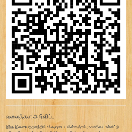
வலைத்தள அறிவிப்பு
இந்த இணையத்தளத்தில் உங்களுடைய மின்னஞ்சல் முகவரியை உள்ளிட்டு