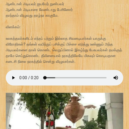
ஆண்டான் அடியவர் ஐயமேற் றுண்பவர்
ஆண்டான் அடியாரை வேண்டாது பேசினோர்
தாந்தாம் விழுவது தாழ்நர காகுமே.
விளக்கம்:
உலகத்தவர்களிடம் எந்தப் பற்றும் இல்லாத சிவனடியார்கள் யாருக்கு
விரோதிகள்? தங்கள் வயிற்றுப் பசிக்குப் பிச்சை எடுத்து உண்ணும் அந்த
அடியவர்களை தான் கொண்ட வெறுப்பினால் இகழ்ந்து பேசுபவர்கள் தமக்குத்
தாமே செய்துகொண்ட தீவினையால் நரகத்திலேயே மிகவும் கொடியதான
கடைசி நிலை நரகத்தில் சென்று விழுவார்கள்.