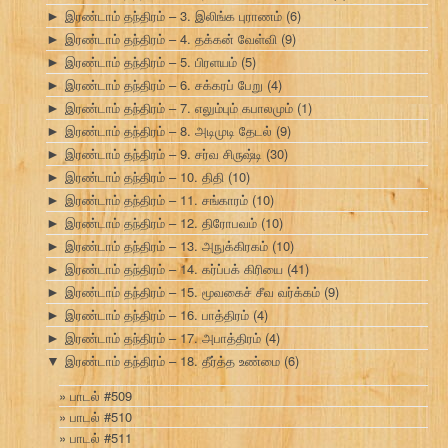
இரண்டாம் தந்திரம் – 3. இலிங்க புராணம்
(6)
►
இரண்டாம் தந்திரம் – 4. தக்கன் வேள்வி
(9)
►
இரண்டாம் தந்திரம் – 5. பிரளயம்
(5)
►
இரண்டாம் தந்திரம் – 6. சக்கரப் பேறு
(4)
►
இரண்டாம் தந்திரம் – 7. எலும்பும் கபாலமும்
(1)
►
இரண்டாம் தந்திரம் – 8. அடிமுடி தேடல்
(9)
►
இரண்டாம் தந்திரம் – 9. சர்வ சிருஷ்டி
(30)
►
இரண்டாம் தந்திரம் – 10. திதி
(10)
►
இரண்டாம் தந்திரம் – 11. சங்காரம்
(10)
►
இரண்டாம் தந்திரம் – 12. திரோபவம்
(10)
►
இரண்டாம் தந்திரம் – 13. அநுக்கிரகம்
(10)
►
இரண்டாம் தந்திரம் – 14. கர்ப்பக் கிரியை
(41)
►
இரண்டாம் தந்திரம் – 15. மூவகைச் சீவ வர்க்கம்
(9)
►
இரண்டாம் தந்திரம் – 16. பாத்திரம்
(4)
►
இரண்டாம் தந்திரம் – 17. அபாத்திரம்
(4)
►
இரண்டாம் தந்திரம் – 18. தீர்த்த உண்மை
(6)
▼
பாடல் #509
பாடல் #510
பாடல் #511