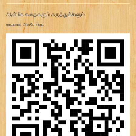
ஆன்மீக கதைகளும் கருத்துக்களும்:
சரவணன் அன்பே சிவம்