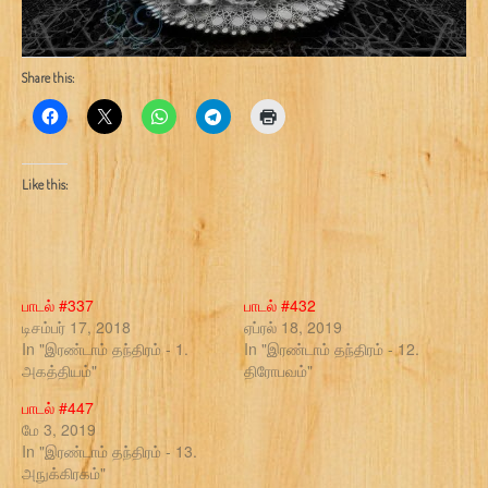
Share this:
Like this:
பாடல் #337
பாடல் #432
டிசம்பர் 17, 2018
ஏப்ரல் 18, 2019
In "இரண்டாம் தந்திரம் - 1.
In "இரண்டாம் தந்திரம் - 12.
அகத்தியம்"
திரோபவம்"
பாடல் #447
மே 3, 2019
In "இரண்டாம் தந்திரம் - 13.
அநுக்கிரகம்"