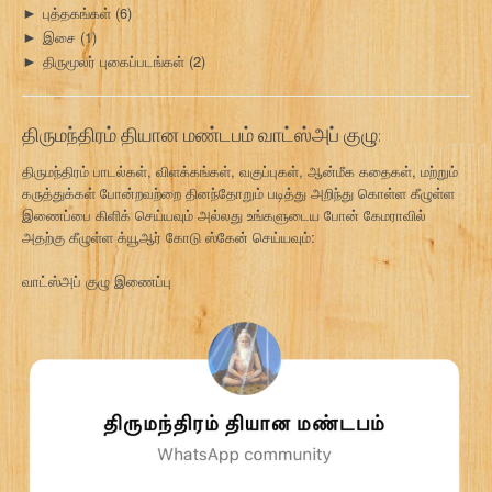
புத்தகங்கள்
(6)
►
இசை
(1)
►
திருமூலர் புகைப்படங்கள்
(2)
►
திருமந்திரம் தியான மண்டபம் வாட்ஸ்அப் குழு:
திருமந்திரம் பாடல்கள், விளக்கங்கள், வகுப்புகள், ஆன்மீக கதைகள், மற்றும்
கருத்துக்கள் போன்றவற்றை தினந்தோறும் படித்து அறிந்து கொள்ள கீழுள்ள
இணைப்பை கிளிக் செய்யவும் அல்லது உங்களுடைய போன் கேமராவில்
அதற்கு கீழுள்ள க்யூஆர் கோடு ஸ்கேன் செய்யவும்:
வாட்ஸ்அப் குழு இணைப்பு