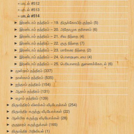
பாடல் #512
பாடல் #513
பாடல் #514
இரண்டாம் தந்திரம் – 19. திருக்கோயிற் குற்றம்
(5)
►
இரண்டாம் தந்திரம் – 20. அதோமுக தரிசனம்
(6)
►
இரண்டாம் தந்திரம் – 21. சிவ நிந்தை
(4)
►
இரண்டாம் தந்திரம் – 22. குரு நிந்தை
(7)
►
இரண்டாம் தந்திரம் – 23. மாகேசுர நிந்தை
(2)
►
இரண்டாம் தந்திரம் – 24. பொறையுடைமை
(4)
►
இரண்டாம் தந்திரம் – 25. பெரியாரைத் துணைக்கோடல்
(6)
►
மூன்றாம் தந்திரம்
(337)
►
நான்காம் தந்திரம்
(535)
►
ஐந்தாம் தந்திரம்
(154)
►
ஆறாம் தந்திரம்
(131)
►
ஏழாம் தந்திரம்
(139)
►
திருமந்திரம் விளக்கம் வீடியோக்கள்
(254)
►
திருமந்திர கருத்து வீடியோக்கள்
(22)
►
ஆன்மிக கருத்து வீடியோக்கள்
(28)
►
குருநாதர் கருத்துக்கள்
(165)
►
திருமந்திர அறிவியல்
(1)
►